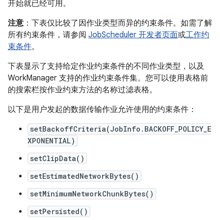
开始就已经可用。
注意
：下表仅比较了因作业类型而异的约束条件。如需了解
所有约束条件，请参阅
JobScheduler 开发者页面
或
工作约
束条件
。
下表显示了支持给定作业约束条件的不同作业类型，以及
WorkManager 支持的作业约束条件集。您可以使用表格前
的搜索栏按作业约束方法的名称过滤表格。
以下是用户发起的数据传输作业允许使用的约束条件：
setBackoffCriteria(JobInfo.BACKOFF_POLICY_E
XPONENTIAL)
setClipData()
setEstimatedNetworkBytes()
setMinimumNetworkChunkBytes()
setPersisted()