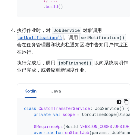
// ...
.
build
()
执行作业时，对
JobService
对象调用
setNotification()
。调用
setNotification()
会在任务管理器和状态栏通知区域中告知用户作业正
在运行。
执行完成后，调用
jobFinished()
以向系统表明作
业已完成，或者应重新调度作业。
Kotlin
Java
class
CustomTransferService
:
JobService
()
{
private
val
scope
=
CoroutineScope
(
Dispat
@RequiresApi
(
Build
.
VERSION_CODES
.
UPSIDE_D
override
fun
onStartJob
(
params
:
JobParame