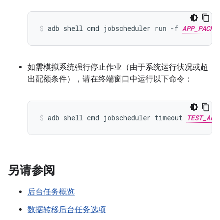
adb
shell
cmd
jobscheduler
run
-f
APP_PACKA
如需模拟系统强行停止作业（由于系统运行状况或超
出配额条件），请在终端窗口中运行以下命令：
adb
shell
cmd
jobscheduler
timeout
TEST_APP
另请参阅
后台任务概览
数据转移后台任务选项