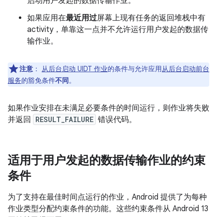
启动用户发起的数据传输作业。
如果应用在
最近用过
屏幕上现有任务的返回堆栈中有
activity，单靠这一点并不允许运行用户发起的数据传
输作业。
注意
：
从后台启动 UIDT 作业
的条件与允许应用
从后台启动前台
服务
的豁免条件
不同
。
如果作业安排在未满足必要条件的时间运行，则作业将失败
并返回
RESULT_FAILURE
错误代码。
适用于用户发起的数据传输作业的约束
条件
为了支持在最佳时间点运行的作业，Android 提供了为每种
作业类型分配约束条件的功能。这些约束条件从 Android 13