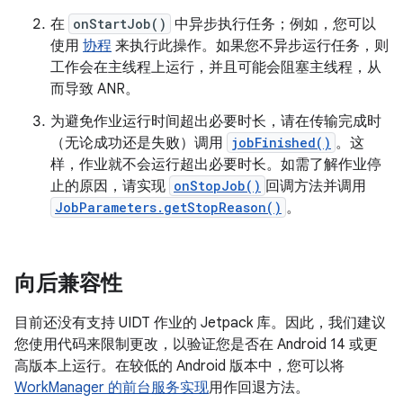
在
onStartJob()
中异步执行任务；例如，您可以
使用
协程
来执行此操作。如果您不异步运行任务，则
工作会在主线程上运行，并且可能会阻塞主线程，从
而导致 ANR。
为避免作业运行时间超出必要时长，请在传输完成时
（无论成功还是失败）调用
jobFinished()
。这
样，作业就不会运行超出必要时长。如需了解作业停
止的原因，请实现
onStopJob()
回调方法并调用
JobParameters.getStopReason()
。
向后兼容性
目前还没有支持 UIDT 作业的 Jetpack 库。因此，我们建议
您使用代码来限制更改，以验证您是否在 Android 14 或更
高版本上运行。在较低的 Android 版本中，您可以将
WorkManager 的前台服务实现
用作回退方法。