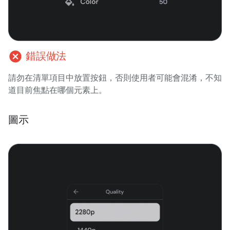
cancel
錯誤做法
請勿在清單項目中放置按鈕，否則使用者可能會混淆，不知
道目前焦點在哪個元素上。
圖示