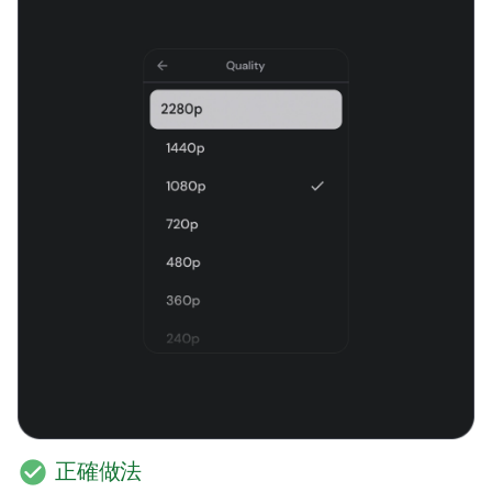
check_circle
正確做法