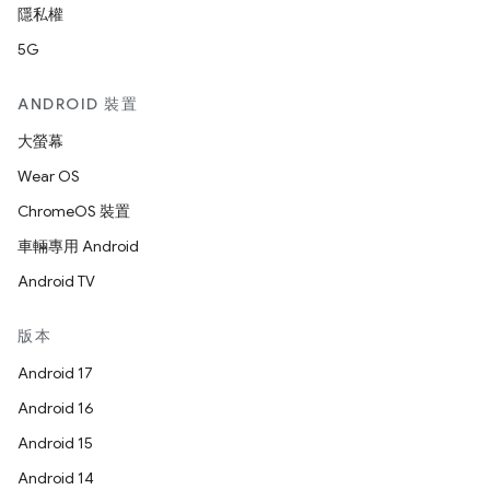
隱私權
5G
ANDROID 裝置
大螢幕
Wear OS
ChromeOS 裝置
車輛專用 Android
Android TV
版本
Android 17
Android 16
Android 15
Android 14