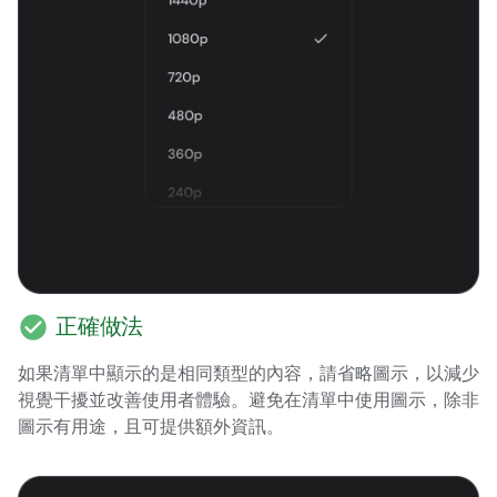
check_circle
正確做法
如果清單中顯示的是相同類型的內容，請省略圖示，以減少
視覺干擾並改善使用者體驗。避免在清單中使用圖示，除非
圖示有用途，且可提供額外資訊。