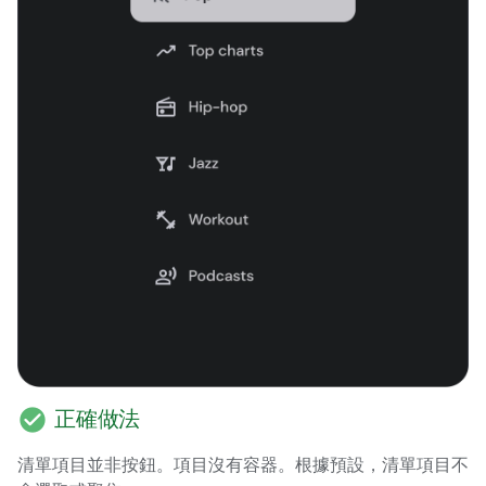
check_circle
正確做法
清單項目並非按鈕。項目沒有容器。根據預設，清單項目不