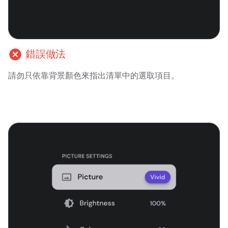
cancel
錯誤做法
請勿只依靠背景顏色來指出清單中的選取項目。