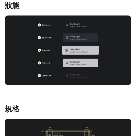
狀態
規格