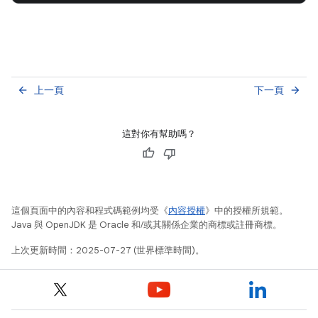
上一頁
下一頁
arrow_back
arrow_forward
這對你有幫助嗎？
這個頁面中的內容和程式碼範例均受《
內容授權
》中的授權所規範。
Java 與 OpenJDK 是 Oracle 和/或其關係企業的商標或註冊商標。
上次更新時間：2025-07-27 (世界標準時間)。