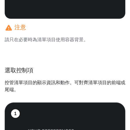
warning
注意
請只在必要時為清單項目使用容器背景。
選取控制項
控管清單項目的顯示資訊和動作。可對齊清單項目的前端或
尾端。