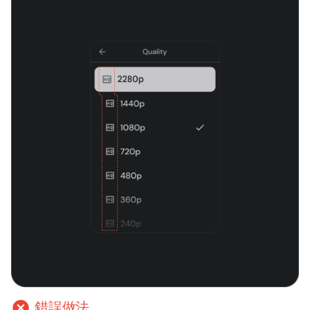
cancel
錯誤做法