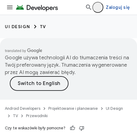
Zaloguj się
UI DESIGN
TV
Google używa technologii AI do tłumaczenia treści na
Twój preferowany język. Tłumaczenia wygenerowane
przez AI mogą zawierać błędy.
Android Developers
Projektowanie i planowanie
UI Design
TV
Przewodniki
Czy te wskazówki były pomocne?