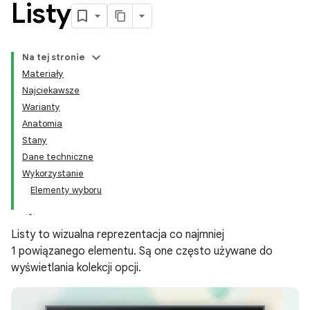
Listy
Na tej stronie
Materiały
Najciekawsze
Warianty
Anatomia
Stany
Dane techniczne
Wykorzystanie
Elementy wyboru
Listy to wizualna reprezentacja co najmniej
1 powiązanego elementu. Są one często używane do
wyświetlania kolekcji opcji.