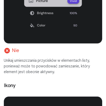
cancel
Nie
Unikaj umieszczania przycisków w elementach listy,
ponieważ może to powodować zamieszanie, który
element jest obecnie aktywny.
Ikony