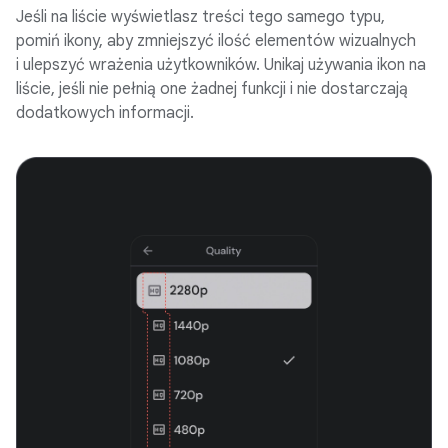
Jeśli na liście wyświetlasz treści tego samego typu,
pomiń ikony, aby zmniejszyć ilość elementów wizualnych
i ulepszyć wrażenia użytkowników. Unikaj używania ikon na
liście, jeśli nie pełnią one żadnej funkcji i nie dostarczają
dodatkowych informacji.