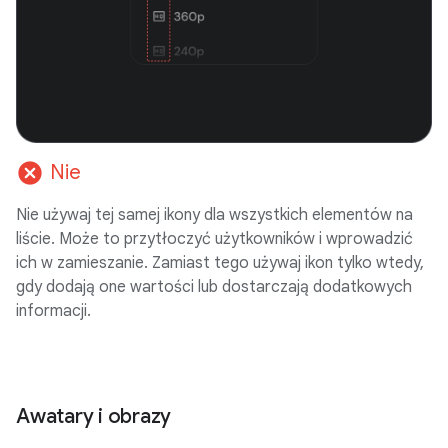
cancel
Nie
Nie używaj tej samej ikony dla wszystkich elementów na
liście. Może to przytłoczyć użytkowników i wprowadzić
ich w zamieszanie. Zamiast tego używaj ikon tylko wtedy,
gdy dodają one wartości lub dostarczają dodatkowych
informacji.
Awatary i obrazy