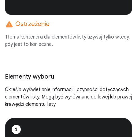
warning
Ostrzeżenie
Tłoma kontenera dla elementów listy używaj tylko wtedy,
gdy jest to konieczne.
Elementy wyboru
Określa wyświetlanie informacji i czynności dotyczących
elementów listy. Mogą być wyrównane do lewej lub prawej
krawędzi elementu listy.