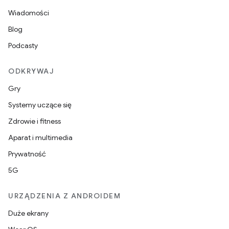
Wiadomości
Blog
Podcasty
ODKRYWAJ
Gry
Systemy uczące się
Zdrowie i fitness
Aparat i multimedia
Prywatność
5G
URZĄDZENIA Z ANDROIDEM
Duże ekrany