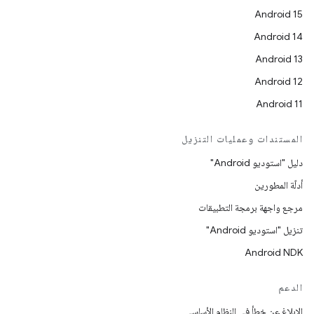
Android 15
Android 14
Android 13
Android 12
Android 11
المستندات وعمليات التنزيل
دليل "استوديو Android"
أدلّة المطورين
مرجع واجهة برمجة التطبيقات
تنزيل "استوديو Android"
Android NDK
الدعم
الإبلاغ عن خطأ في النظام الأساسي