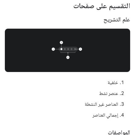
التقسيم على صفحات
علم التشريح
خلفية
عنصر نشط
العناصر غير النشطة
إجمالي العناصر
المواصفات