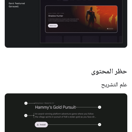
حظر المحتوى
علم التشريح