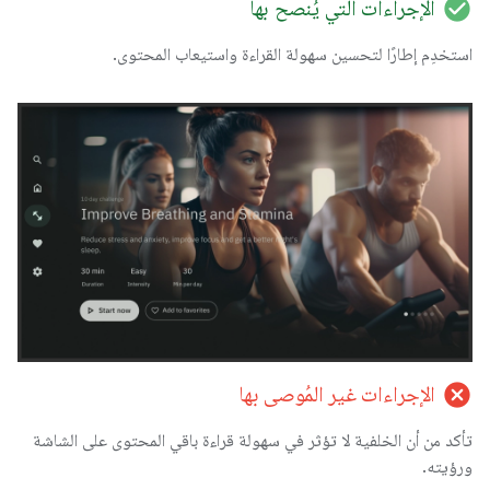
check_circle
الإجراءات التي يُنصح بها
استخدِم إطارًا لتحسين سهولة القراءة واستيعاب المحتوى.
cancel
الإجراءات غير المُوصى بها
تأكد من أن الخلفية لا تؤثر في سهولة قراءة باقي المحتوى على الشاشة
ورؤيته.