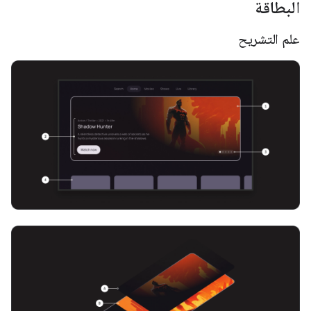
البطاقة
علم التشريح