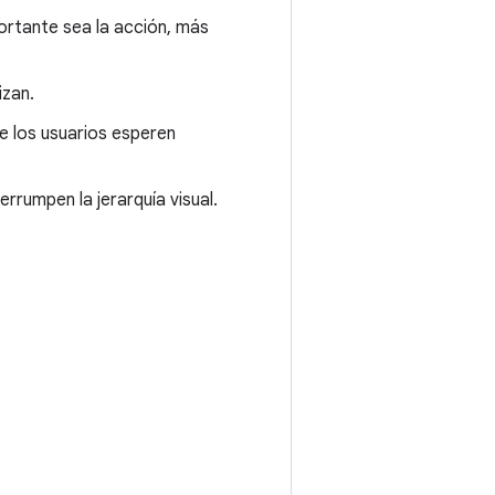
portante sea la acción, más
izan.
e los usuarios esperen
rumpen la jerarquía visual.