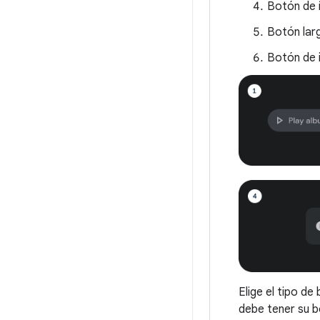
Botón de 
Botón lar
Botón de 
Elige el tipo d
debe tener su b