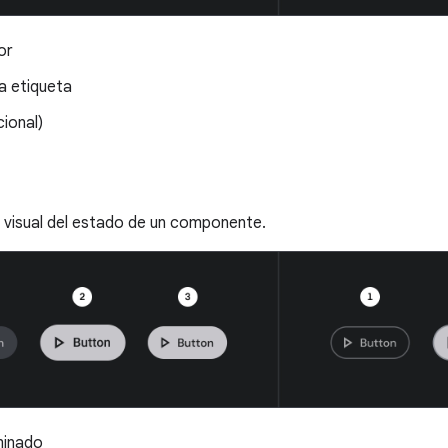
or
a etiqueta
ional)
visual del estado de un componente.
minado