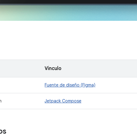
Vínculo
Fuente de diseño (Figma)
n
Jetpack Compose
os