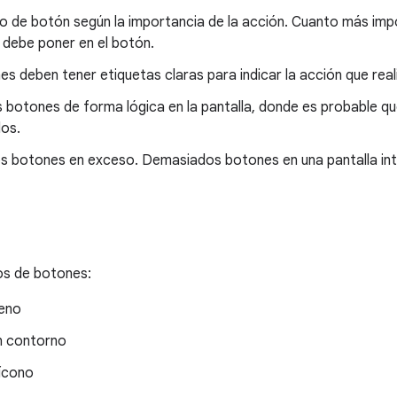
ipo de botón según la importancia de la acción. Cuanto más im
 debe poner en el botón.
s deben tener etiquetas claras para indicar la acción que real
 botones de forma lógica en la pantalla, donde es probable qu
los.
s botones en exceso. Demasiados botones en una pantalla inter
pos de botones:
leno
n contorno
ícono