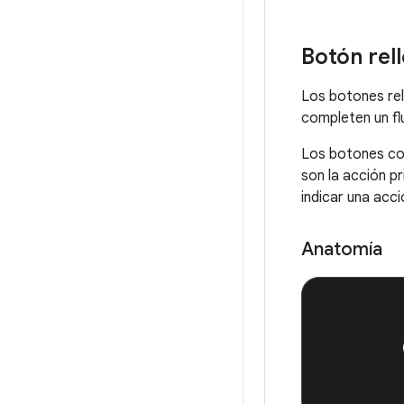
Botón rel
Los botones rel
completen un fl
Los botones co
son la acción p
indicar una acci
Anatomía