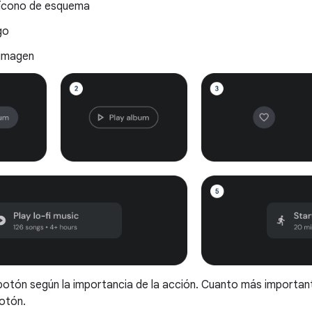
ícono de esquema
go
imagen
e botón según la importancia de la acción. Cuanto más importan
otón.