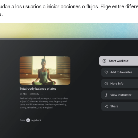
an a los usuarios a iniciar acciones o flujos. Elige entre dife
s.