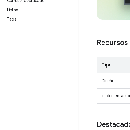
Carrusel destacado
Listas
Tabs
Recursos
Tipo
Diseño
Implementació
Destacad