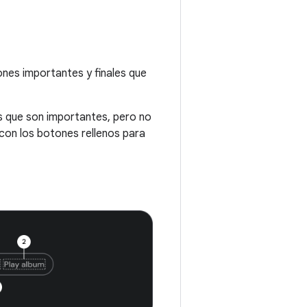
ones importantes y finales que
 que son importantes, pero no
con los botones rellenos para