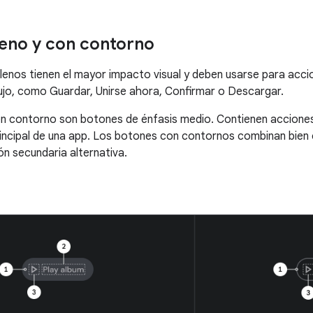
leno y con contorno
lenos tienen el mayor impacto visual y deben usarse para acci
ujo, como Guardar, Unirse ahora, Confirmar o Descargar.
n contorno son botones de énfasis medio. Contienen acciones
rincipal de una app. Los botones con contornos combinan bien 
ón secundaria alternativa.