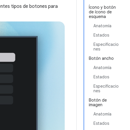
rentes tipos de botones para
Ícono y botón
de ícono de
esquema
Anatomía
Estados
Especificacio
nes
Botón ancho
Anatomía
Estados
Especificacio
nes
Botón de
imagen
Anatomía
Estados