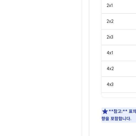
2x1
2x2
2x3
4x1
4x2
4x3
**참고:**
표의
향을 포함합니다.