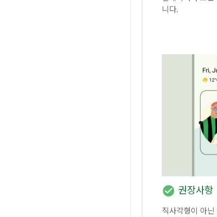
니다.
check_circle
권장사항
직사각형이 아닌 