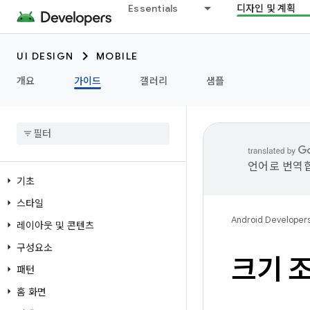
Essentials
디자인 및 계획
UI DESIGN
MOBILE
개요
가이드
갤러리
샘플
언어로 번역합
기초
스타일
Android Developer
레이아웃 및 콘텐츠
구성요소
크기 
패턴
홈 화면