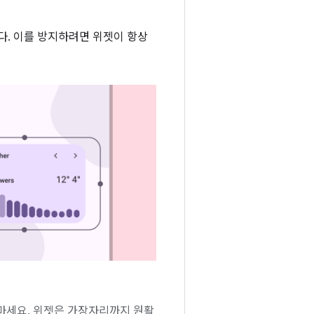
다. 이를 방지하려면 위젯이 항상
마세요. 위젯은 가장자리까지 원활