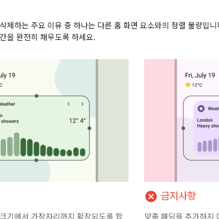
기
삭제하는 주요 이유 중 하나는 다른 홈 화면 요소와의 정렬 불량입니
간을 완전히 채우도록 하세요.
cancel
금지사항
 크기에서 가장자리까지 확장되도록 합
맞춤 패딩을 추가하지 