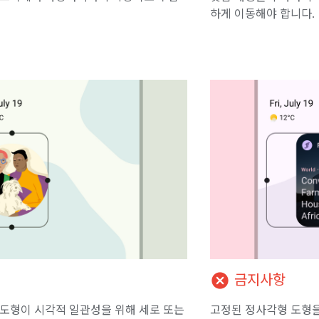
하게 이동해야 합니다.
cancel
금지사항
도형이 시각적 일관성을 위해 세로 또는
고정된 정사각형 도형을