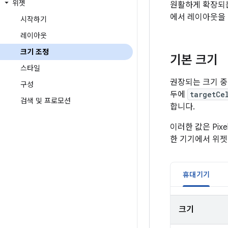
위젯
원활하게 확장되는
에서 레이아웃을
시작하기
레이아웃
크기 조정
기본 크기
스타일
권장되는 크기 중
구성
두에
targetCe
검색 및 프로모션
합니다.
이러한 값은 Pi
한 기기에서 위젯
휴대기기
크기