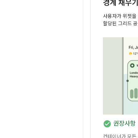
경계 채우
사용자가 위젯을 
할당된 그리드 공
check_circle
권장사항
컨테이너가 모든