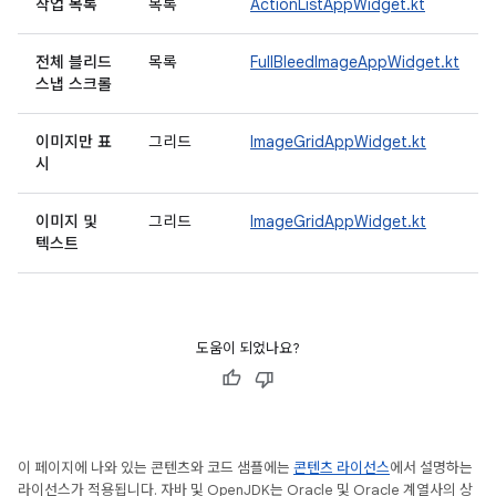
작업 목록
목록
ActionListAppWidget.kt
전체 블리드
목록
FullBleedImageAppWidget.kt
스냅 스크롤
이미지만 표
그리드
ImageGridAppWidget.kt
시
이미지 및
그리드
ImageGridAppWidget.kt
텍스트
도움이 되었나요?
이 페이지에 나와 있는 콘텐츠와 코드 샘플에는
콘텐츠 라이선스
에서 설명하는
라이선스가 적용됩니다. 자바 및 OpenJDK는 Oracle 및 Oracle 계열사의 상