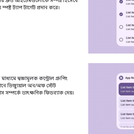
ের দ্রুত আইটেমগুলোকে সম্পন্ন হিসেবে
স্পষ্ট ট্যাপ টার্গেট প্রদান করে।
াধ্যমে স্বজ্ঞামূলক কন্ট্রোল গ্রুপিং
খানে ভিজ্যুয়াল অন/অফ স্টেট
স সম্পর্কে তাৎক্ষণিক ফিডব্যাক দেয়।