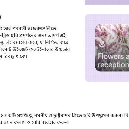
জ
 এবং তার পরবর্তী সংস্করণগুলিতে
ব্লিড ছবি প্রদর্শনের জন্য আদর্শ এই
স্ক্রলিং ব্যবহার করে, যা নিশ্চিত করে
এলিমেন্ট উইজেট কন্টেইনারের উচ্চতার
সারিবদ্ধ থাকে।
একটি সংক্ষিপ্ত, নমনীয় ও দৃষ্টিনন্দন গ্রিডে ছবি উপস্থাপন করুন। বিভ
রে এমন কলাম ও সারি ব্যবহার করুন।