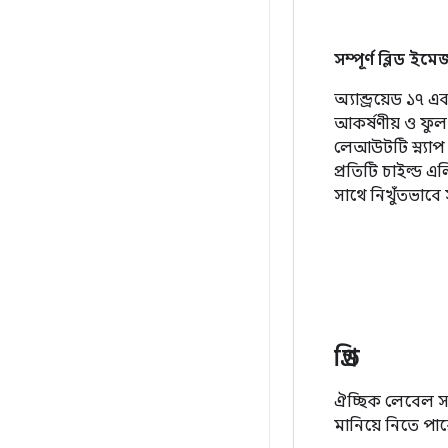
সম্পূর্ণ ব্লিড ইমে
অ্যান্ড্রয়েড ১৭
আকর্ষণীয় ও ফুল-
লেআউটটি স্ন্যাপ 
প্রতিটি চাইল্ড 
সাথে নিখুঁতভাবে 
গ্রিড
ঐচ্ছিক লেবেল সহ 
মানিয়ে নিতে পা