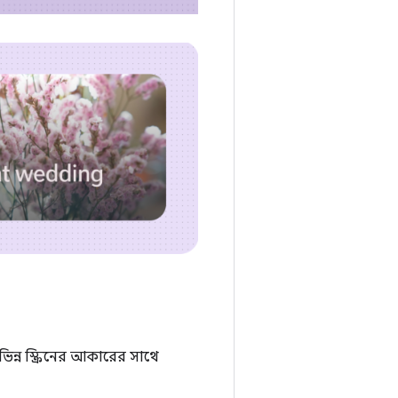
িন্ন স্ক্রিনের আকারের সাথে