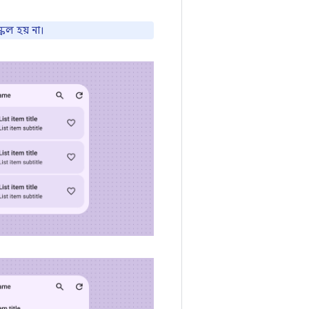
রল হয় না।