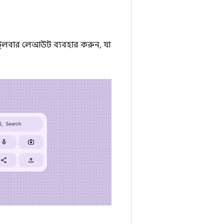
 টুলবার লেআউট ব্যবহার করুন, যা