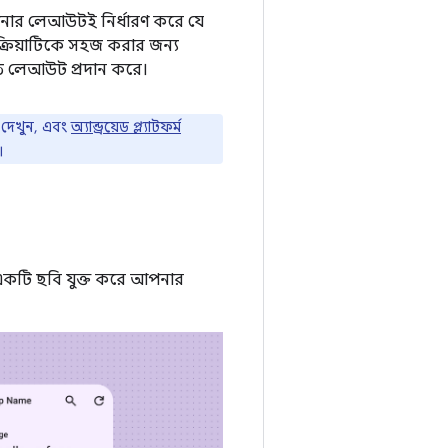
পনার লেআউটই নির্ধারণ করে যে
্রিয়াটিকে সহজ করার জন্য
্মিত লেআউট প্রদান করে।
দেখুন, এবং
অ্যান্ড্রয়েড প্ল্যাটফর্ম
।
ে একটি ছবি যুক্ত করে আপনার