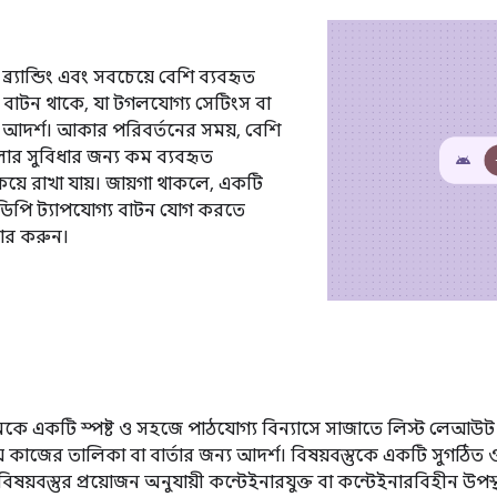
্র্যান্ডিং এবং সবচেয়ে বেশি ব্যবহৃত
বাটন থাকে, যা টগলযোগ্য সেটিংস বা
্য আদর্শ। আকার পরিবর্তনের সময়, বেশি
োর সুবিধার জন্য কম ব্যবহৃত
়ে রাখা যায়। জায়গা থাকলে, একটি
৮ডিপি ট্যাপযোগ্য বাটন যোগ করতে
ার করুন।
 একটি স্পষ্ট ও সহজে পাঠযোগ্য বিন্যাসে সাজাতে লিস্ট লেআউট 
 কাজের তালিকা বা বার্তার জন্য আদর্শ। বিষয়বস্তুকে একটি সুগঠিত
য়বস্তুর প্রয়োজন অনুযায়ী কন্টেইনারযুক্ত বা কন্টেইনারবিহীন উপস