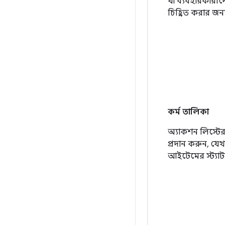
যা ব্যবহারকারীদ
চিহ্নিত করার জন্য 
কর্ম তালিকা
অ্যাকশন লিস্টের ম
প্রদান করুন, যে
আইটেমের স্ট্যাটা