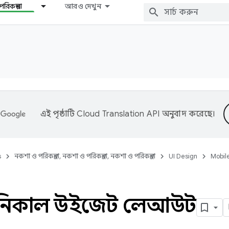
রিকল্পনা
আরও দেখুন
এই পৃষ্ঠাটি
Cloud Translation API
অনুবাদ করেছে।
s
নকশা ও পরিকল্পনা, নকশা ও পরিকল্পনা, নকশা ও পরিকল্পনা
UI Design
Mobil
োনিকাল উইজেট লেআউট