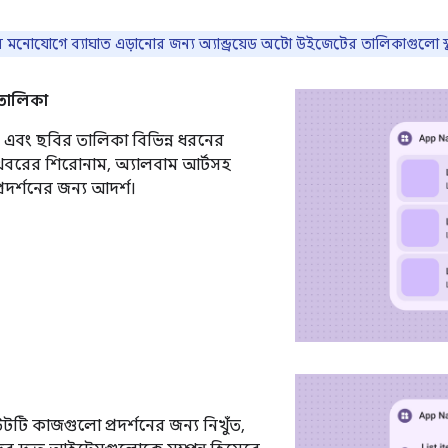
মনোযোগে ব্যাঘাত এড়ানোর জন্য অ্যান্ড্রয়েড অটো উইজেটের তালিকাগুলো স্ক্
 তালিকা
্সট এবং ছবির তালিকা বিভিন্ন ধরনের
ন খবরের শিরোনাম, অ্যালবাম আর্টসহ
 প্রদর্শনের জন্য আদর্শ।
ি কাজগুলো প্রদর্শনের জন্য নিখুঁত,