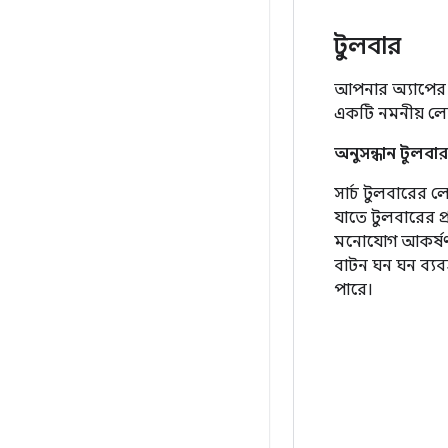
টুলবার
আপনার অ্যাপের 
একটি নমনীয় লে
অনুসন্ধান টুলবার
সার্চ টুলবারের
যাতে টুলবারের প
মনোযোগ আকর্ষণ 
বাটন ঘন ঘন ব্যব
পারে।