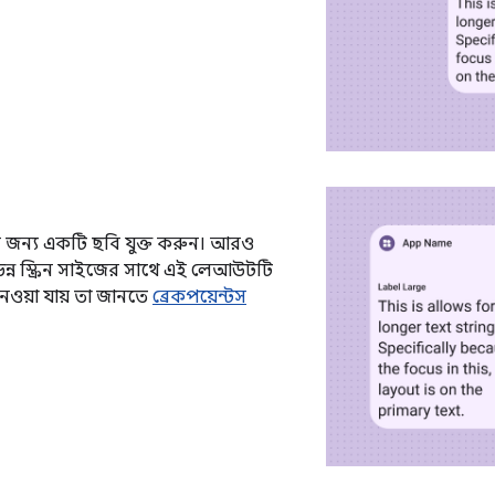
র জন্য একটি ছবি যুক্ত করুন। আরও
িন্ন স্ক্রিন সাইজের সাথে এই লেআউটটি
নেওয়া যায় তা জানতে
ব্রেকপয়েন্টস