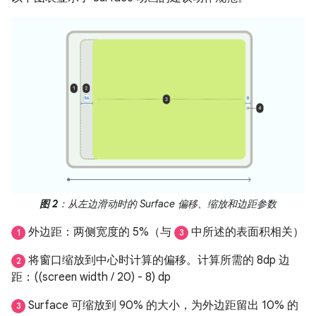
图 2
：从左边滑动时的 Surface 偏移、缩放和边距参数
外边距：两侧宽度的 5%（与
中所述的表面积相关）
1
3
将窗口缩放到中心时计算的偏移。计算所需的 8dp 边
2
距：((screen width / 20) - 8) dp
Surface 可缩放到 90% 的大小，为外边距留出 10% 的
3