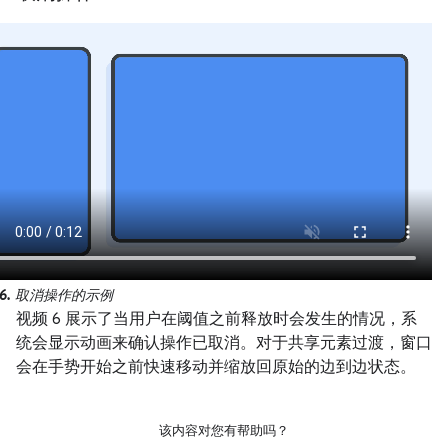
6.
取消操作的示例
视频 6 展示了当用户在阈值之前释放时会发生的情况，系
统会显示动画来确认操作已取消。对于共享元素过渡，窗口
会在手势开始之前快速移动并缩放回原始的边到边状态。
该内容对您有帮助吗？