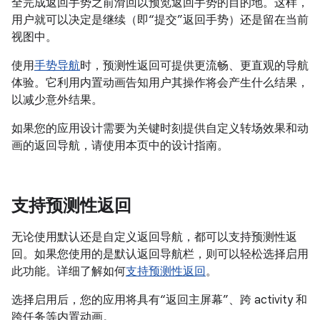
全完成返回手势之前滑回以预览返回手势的目的地。这样，
用户就可以决定是继续（即“提交”返回手势）还是留在当前
视图中。
使用
手势导航
时，预测性返回可提供更流畅、更直观的导航
体验。它利用内置动画告知用户其操作将会产生什么结果，
以减少意外结果。
如果您的应用设计需要为关键时刻提供自定义转场效果和动
画的返回导航，请使用本页中的设计指南。
支持预测性返回
无论使用默认还是自定义返回导航，都可以支持预测性返
回。如果您使用的是默认返回导航栏，则可以轻松选择启用
此功能。详细了解如何
支持预测性返回
。
选择启用后，您的应用将具有“返回主屏幕”、跨 activity 和
跨任务等内置动画。