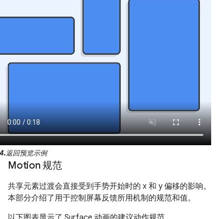
4.
返回预览示例
Motion 规范
共享元素过渡会直接受到手势开始时的 x 和 y 偏移的影响。
本部分介绍了用于控制屏幕反馈所用机制的规范和值。
以下图表显示了 Surface 动画的建议动作规范。