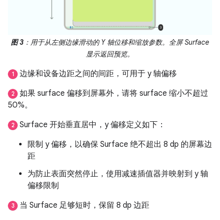
图 3
：用于从左侧边缘滑动的 Y 轴位移和缩放参数。全屏 Surface
显示返回预览。
边缘和设备边距之间的间距，可用于 y 轴偏移
1
如果 surface 偏移到屏幕外，请将 surface 缩小不超过
2
50%。
Surface 开始垂直居中，y 偏移定义如下：
2
限制 y 偏移，以确保 Surface 绝不超出 8 dp 的屏幕边
距
为防止表面突然停止，使用减速插值器并映射到 y 轴
偏移限制
当 Surface 足够短时，保留 8 dp 边距
3