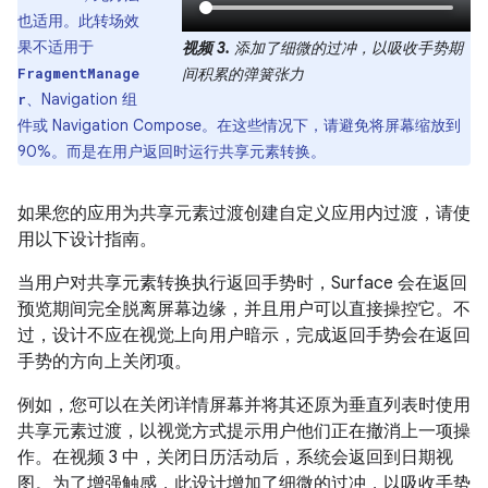
也适用。此转场效
果不适用于
视频 3.
添加了细微的过冲，以吸收手势期
间积累的弹簧张力
FragmentManage
、Navigation 组
r
件或 Navigation Compose。在这些情况下，请避免将屏幕缩放到
90%。而是在用户返回时运行共享元素转换。
如果您的应用为共享元素过渡创建自定义应用内过渡，请使
用以下设计指南。
当用户对共享元素转换执行返回手势时，Surface 会在返回
预览期间完全脱离屏幕边缘，并且用户可以直接操控它。不
过，设计不应在视觉上向用户暗示，完成返回手势会在返回
手势的方向上关闭项。
例如，您可以在关闭详情屏幕并将其还原为垂直列表时使用
共享元素过渡，以视觉方式提示用户他们正在撤消上一项操
作。在视频 3 中，关闭日历活动后，系统会返回到日期视
图。为了增强触感，此设计增加了细微的过冲，以吸收手势