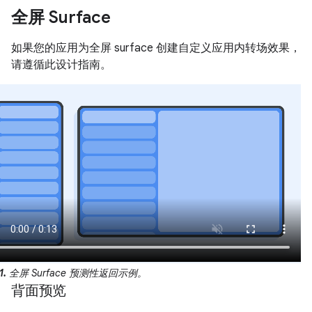
全屏 Surface
如果您的应用为全屏 surface 创建自定义应用内转场效果，
请遵循此设计指南。
1.
全屏 Surface 预测性返回示例。
背面预览