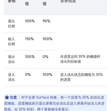
参数
背景信息
值
值
退出
100%
90%
比例
输入
110%
100%
比例
在进度达到 35% 的阈值时
退出
100%
0%
淡出到目标值
淡出
进入
0%
100%
进入淡出状态的阈值为 35%
淡出
的进度
注意
：对于全屏 Surface 转换，有一个设置为 35% 的淡出进
度阈值。进度阈值表示退出屏幕完全淡出且进入屏幕开始淡入的进
度值。在 35% 时刻，两个屏幕都没有显示。