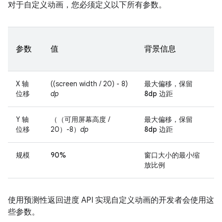
对于自定义动画，您必须定义以下所有参数。
参数
值
背景信息
X 轴
((screen width / 20) - 8)
最大偏移，保留
位移
dp
8dp
边距
Y 轴
（（可用屏幕高度 /
最大偏移，保留
位移
20）-8）
dp
8dp
边距
规模
90%
窗口大小的最小缩
放比例
使用预测性返回进度 API 实现自定义动画的开发者会使用这
些参数。