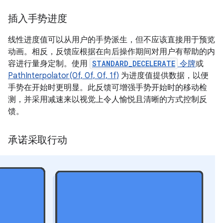
插入手势进度
线性进度值可以从用户的手势派生，但不应该直接用于预览
动画。相反，反馈应根据在向后操作期间对用户有帮助的内
容进行量身定制。使用
STANDARD_DECELERATE
令牌
或
PathInterpolator(0f, 0f, 0f, 1f)
为进度值提供数据，以便
手势在开始时更明显。此反馈可增强手势开始时的移动检
测，并采用减速来以视觉上令人愉悦且清晰的方式控制反
馈。
承诺采取行动