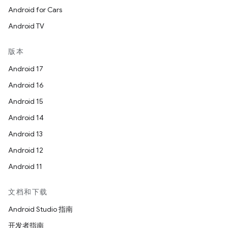
Android for Cars
Android TV
版本
Android 17
Android 16
Android 15
Android 14
Android 13
Android 12
Android 11
文档和下载
Android Studio 指南
开发者指南