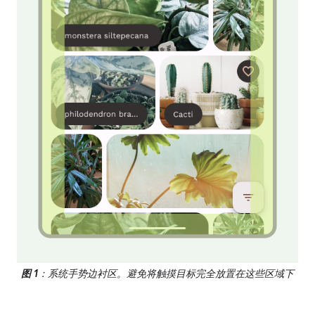
图 1
：系统手势边衬区。避免将触摸目标完全放置在这些区域下