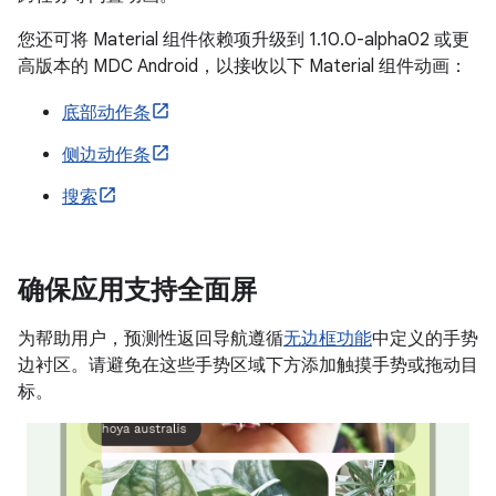
您还可将 Material 组件依赖项升级到 1.10.0-alpha02 或更
高版本的 MDC Android，以接收以下 Material 组件动画：
底部动作条
侧边动作条
搜索
确保应用支持全面屏
为帮助用户，预测性返回导航遵循
无边框功能
中定义的手势
边衬区。请避免在这些手势区域下方添加触摸手势或拖动目
标。