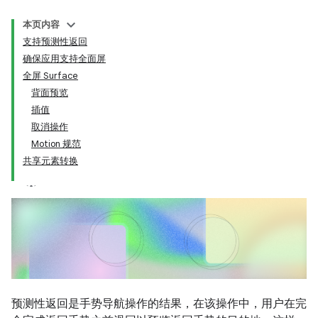
本页内容
支持预测性返回
确保应用支持全面屏
全屏 Surface
背面预览
插值
取消操作
Motion 规范
共享元素转换
预测性返回是手势导航操作的结果，在该操作中，用户在完