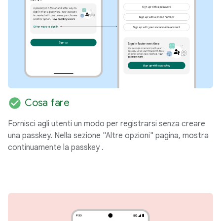
check_circle
Cosa fare
Fornisci agli utenti un modo per registrarsi senza creare
una passkey. Nella sezione "Altre opzioni" pagina, mostra
continuamente la passkey .