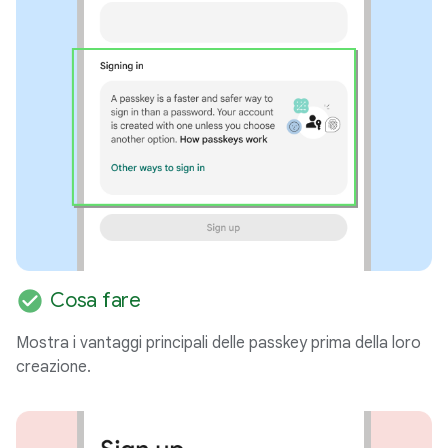
check_circle
Cosa fare
Mostra i vantaggi principali delle passkey prima della loro
creazione.