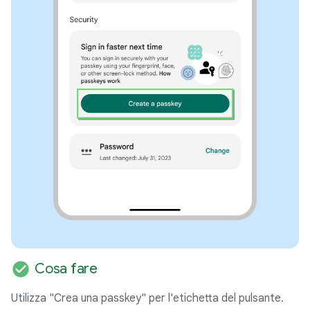
check_circle
Cosa fare
Utilizza "Crea una passkey" per l'etichetta del pulsante.