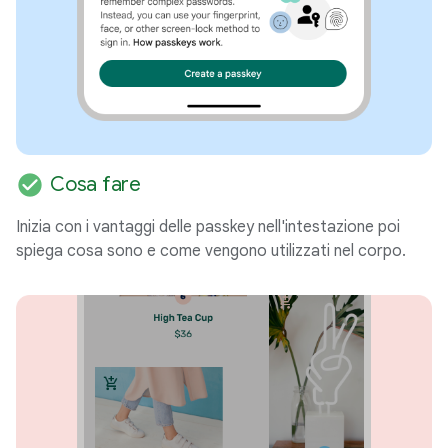
check_circle
Cosa fare
Inizia con i vantaggi delle passkey nell'intestazione poi
spiega cosa sono e come vengono utilizzati nel corpo.