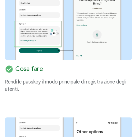
check_circle
Cosa fare
Rendi le passkey il modo principale di registrazione degli
utenti.