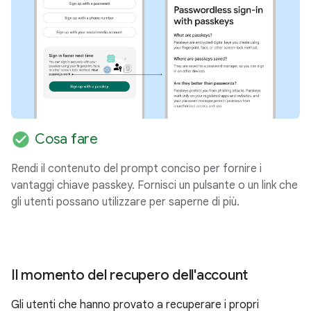
check_circle
Cosa fare
Rendi il contenuto del prompt conciso per fornire i
vantaggi chiave passkey. Fornisci un pulsante o un link che
gli utenti possano utilizzare per saperne di più.
Il momento del recupero dell'account
Gli utenti che hanno provato a recuperare i propri