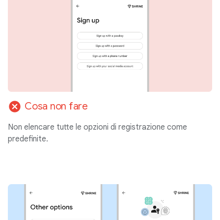
cancel
Cosa non fare
Non elencare tutte le opzioni di registrazione come
predefinite.