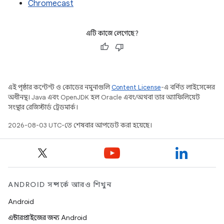
Chromecast
এটি কাজে লেগেছে?
এই পৃষ্ঠার কন্টেন্ট ও কোডের নমুনাগুলি
Content License
-এ বর্ণিত লাইসেন্সের
অধীনস্থ। Java এবং OpenJDK হল Oracle এবং/অথবা তার অ্যাফিলিয়েট
সংস্থার রেজিস্টার্ড ট্রেডমার্ক।
2026-08-03 UTC-তে শেষবার আপডেট করা হয়েছে।
ANDROID সম্পর্কে আরও শিখুন
Android
এন্টারপ্রাইজের জন্য Android