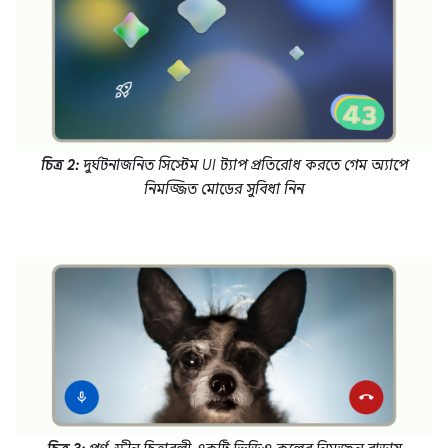
চিত্র 2:
দুর্ঘটনাজনিত সিস্টেম UI ট্যাপ প্রতিরোধ করতে গেম অ্যাপে
নিমজ্জিত মোডের সুবিধা নিন