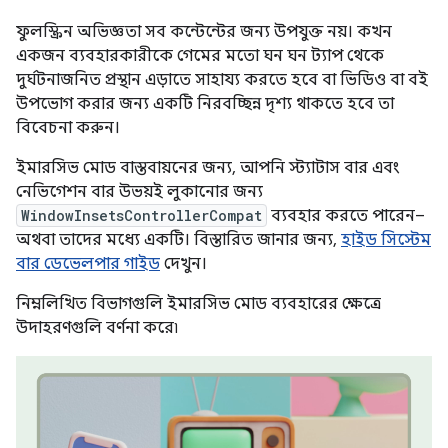
ফুলস্ক্রিন অভিজ্ঞতা সব কন্টেন্টের জন্য উপযুক্ত নয়। কখন
একজন ব্যবহারকারীকে গেমের মতো ঘন ঘন ট্যাপ থেকে
দুর্ঘটনাজনিত প্রস্থান এড়াতে সাহায্য করতে হবে বা ভিডিও বা বই
উপভোগ করার জন্য একটি নিরবচ্ছিন্ন দৃশ্য থাকতে হবে তা
বিবেচনা করুন।
ইমারসিভ মোড বাস্তবায়নের জন্য, আপনি স্ট্যাটাস বার এবং
নেভিগেশন বার উভয়ই লুকানোর জন্য
WindowInsetsControllerCompat
ব্যবহার করতে পারেন–
অথবা তাদের মধ্যে একটি। বিস্তারিত জানার জন্য,
হাইড সিস্টেম
বার ডেভেলপার গাইড
দেখুন।
নিম্নলিখিত বিভাগগুলি ইমারসিভ মোড ব্যবহারের ক্ষেত্রে
উদাহরণগুলি বর্ণনা করে৷