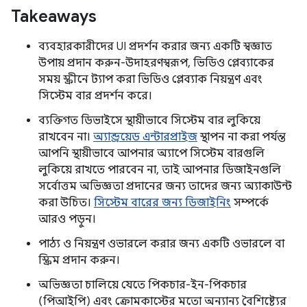
Takeaways
ব্যবহারকারীদের UI প্রদর্শন করার জন্য একটি স্বজ্ঞাত
উপায় প্রদান করুন-উদাহরণস্বরূপ, ভিডিও প্লেব্যাকের
সময় স্ক্রীনে ট্যাপ করা ভিডিও প্লেব্যাক নিয়ন্ত্রণ এবং
সিস্টেম বার প্রদর্শন করে।
ব্যক্তিগত ডিভাইসে স্থায়ীভাবে সিস্টেম বার লুকিয়ে
রাখবেন না।
অ্যান্ড্রয়েড এন্টারপ্রাইজ
স্থাপন না করা পর্যন্ত
আপনি স্থায়ীভাবে আপনার অ্যাপে সিস্টেম বারগুলি
লুকিয়ে রাখতে পারবেন না, তাই আপনার ডিজাইনগুলি
সর্বোত্তম অভিজ্ঞতা প্রদানের জন্য তাদের জন্য অ্যাকাউন্ট
করা উচিত।
সিস্টেম বারের জন্য ডিজাইনিং
সম্পর্কে
আরও পড়ুন।
পাঠ্য ও নিয়ন্ত্রণ ওভারলে করার জন্য একটি ওভারলে বা
স্ক্রিম প্রদান করুন।
অভিজ্ঞতা চালিয়ে যেতে পিকচার-ইন-পিকচার
(পিআইপি) এবং ক্রোমকাস্টের মতো অন্যান্য বৈশিষ্ট্যের