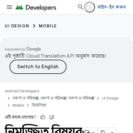
সাইন-ইন করুন
UI DESIGN
MOBILE
এই পৃষ্ঠাটি
Cloud Translation API
অনুবাদ করেছে।
Android Developers
নকশা ও পরিকল্পনা, নকশা ও পরিকল্পনা, নকশা ও পরিকল্পনা
UI Design
Mobile
নির্দেশিকা
এটি কাজে লেগেছে?
নিমজ্জিত বিষয়বস্তু