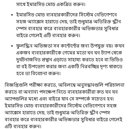
সাথে ইমারসিভ মোড একত্রিত করুন।
ইমারসিভ মোড ব্যবহারকারীদের সিস্টেম নেভিগেশনে
সহজ অ্যাক্সেস হারাতে দেয়, তাই শুধুমাত্র অতিরিক্ত স্ক্রীন
স্পেস ব্যবহার করে ব্যবহারকারীর অভিজ্ঞতার সুবিধার
বাইরে গেলেই এটি ব্যবহার করুন।
ফুলস্ক্রিন অভিজ্ঞতা সব কন্টেন্টের জন্য উপযুক্ত নয়। কখন
একজন ব্যবহারকারীকে গেমের মতো ঘন ঘন ট্যাপ থেকে
দুর্ঘটনাজনিত প্রস্থান এড়াতে সাহায্য করতে হবে বা ভিডিও
বা বই উপভোগ করার জন্য একটি নিরবচ্ছিন্ন দৃশ্য থাকতে
হবে তা বিবেচনা করুন।
বিজ্ঞপ্তিগুলি পরীক্ষা করতে, অবিলম্বে অনুসন্ধানগুলি পরিচালনা
করতে বা অন্যান্য পদক্ষেপ নিতে ব্যবহারকারীরা কত ঘন ঘন
অ্যাপগুলির মধ্যে এবং বাইরে যান সে সম্পর্কে সচেতন হন৷
ইমারসিভ মোড ব্যবহারকারীদের সিস্টেম নেভিগেশনে সহজ
অ্যাক্সেস হারাতে দেয়, তাই শুধুমাত্র অতিরিক্ত স্ক্রীন স্পেস
ব্যবহার করে ব্যবহারকারীর অভিজ্ঞতার সুবিধার বাইরে গেলেই
এটি ব্যবহার করুন।