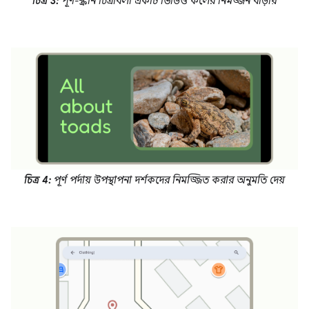
চিত্র 3:
পূর্ণ-স্ক্রীন চিত্রাবলী একটি ভিডিও কলের নিমজ্জন বাড়ায়
চিত্র 4:
পূর্ণ পর্দায় উপস্থাপনা দর্শকদের নিমজ্জিত করার অনুমতি দেয়