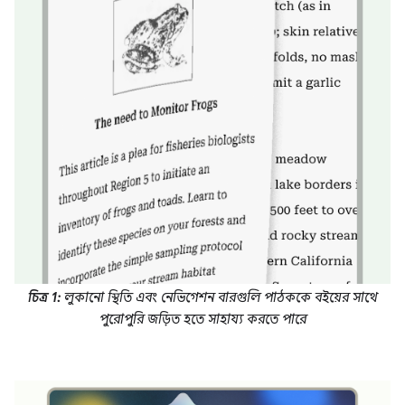
চিত্র 1:
লুকানো স্থিতি এবং নেভিগেশন বারগুলি পাঠককে বইয়ের সাথে
পুরোপুরি জড়িত হতে সাহায্য করতে পারে