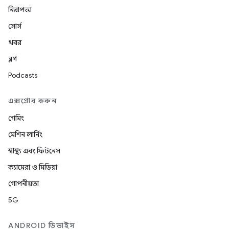
নিরাপত্তা
সোর্স
খবর
ব্লগ
Podcasts
এক্সপ্লোর করুন
গেমিং
মেশিন লার্নিং
স্বাস্থ্য এবং ফিটনেস
ক্যামেরা ও মিডিয়া
গোপনীয়তা
5G
ANDROID ডিভাইস