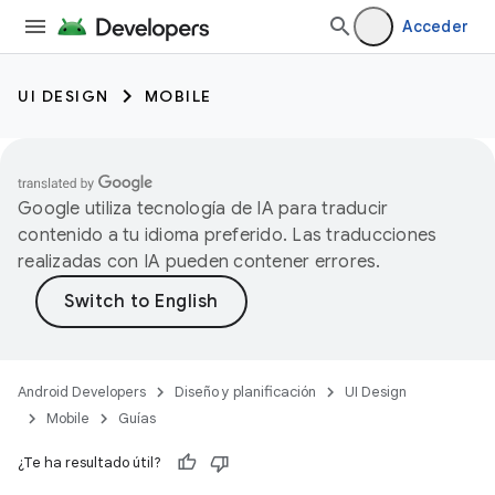
Acceder
UI DESIGN
MOBILE
Google utiliza tecnología de IA para traducir
contenido a tu idioma preferido. Las traducciones
realizadas con IA pueden contener errores.
Android Developers
Diseño y planificación
UI Design
Mobile
Guías
¿Te ha resultado útil?