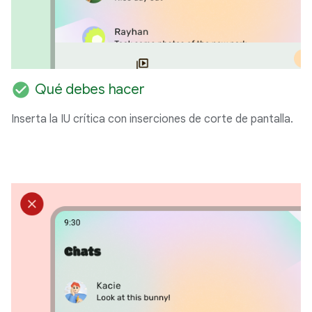
check_circle
Qué debes hacer
Inserta la IU crítica con inserciones de corte de pantalla.