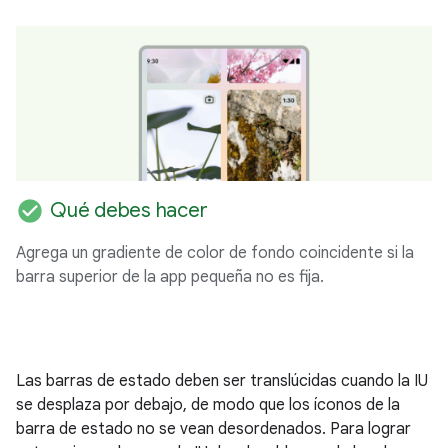
check_circle
Qué debes hacer
Agrega un gradiente de color de fondo coincidente si la
barra superior de la app pequeña no es fija.
Las barras de estado deben ser translúcidas cuando la IU
se desplaza por debajo, de modo que los íconos de la
barra de estado no se vean desordenados. Para lograr