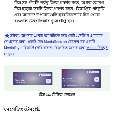
চিত্র সহ পাঁচটি পর্যন্ত ক্রিয়া প্রদর্শন করে, অথবা কোনও
চিত্র ছাড়াই ছয়টি ক্রিয়া প্রদর্শন করে। বিজ্ঞপ্তির পটভূমি
এবং অন্যান্য উপাদানগুলি স্বয়ংক্রিয়ভাবে চিত্র থেকে
রঙগুলি উত্তরাধিকার সূত্রে প্রাপ্ত হয়।
দ্রষ্টব্য:
আপনার প্লেয়ার অ্যাপটিকে দ্রুত সেটিং সেটিংস এলাকায়
দেখানোর জন্য, একটি বৈধ MediaSession টোকেন সহ একটি
MediaStyle বিজ্ঞপ্তি তৈরি করুন। বিস্তারিত জানার জন্য
Media নিয়ন্ত্রণ
দেখুন।
চিত্র ১০:
মিডিয়া টেমপ্লেট
মেসেজিং টেমপ্লেট