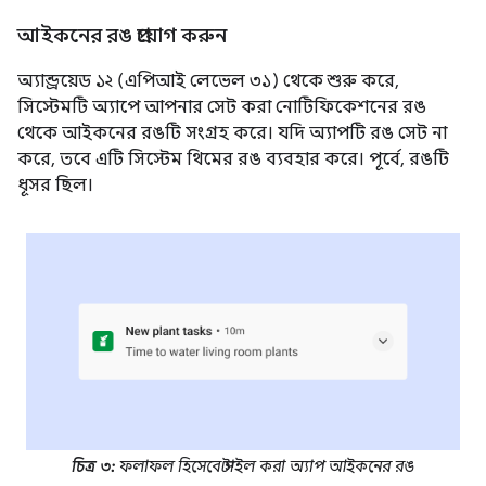
আইকনের রঙ প্রয়োগ করুন
অ্যান্ড্রয়েড ১২ (এপিআই লেভেল ৩১) থেকে শুরু করে,
সিস্টেমটি অ্যাপে আপনার সেট করা নোটিফিকেশনের রঙ
থেকে আইকনের রঙটি সংগ্রহ করে। যদি অ্যাপটি রঙ সেট না
করে, তবে এটি সিস্টেম থিমের রঙ ব্যবহার করে। পূর্বে, রঙটি
ধূসর ছিল।
চিত্র ৩:
ফলাফল হিসেবে স্টাইল করা অ্যাপ আইকনের রঙ