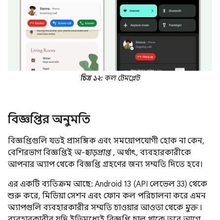
চিত্র ১২:
কল টেমপ্লেট
বিজ্ঞপ্তির অনুমতি
বিজ্ঞপ্তিগুলি যতই প্রাসঙ্গিক এবং সময়োপযোগী হোক না কেন,
বেশিরভাগ বিজ্ঞপ্তিই
অ-ছাড়প্রাপ্ত
, অর্থাৎ, ব্যবহারকারীকে
আপনার অ্যাপ থেকে বিজ্ঞপ্তি গ্রহণের জন্য সম্মতি দিতে হবে।
এর একটি ব্যতিক্রম আছে: Android 13 (API লেভেল 33) থেকে
শুরু করে, মিডিয়া সেশন এবং ফোন কল পরিচালনা করে এমন
অ্যাপগুলি ব্যবহারকারীর সম্মতি চাওয়ার আওতা থেকে
মুক্ত
।
ব্যবহারকারীর যদি ইতিমধ্যেই বিজ্ঞপ্তি চালু থাকে তবে আগে