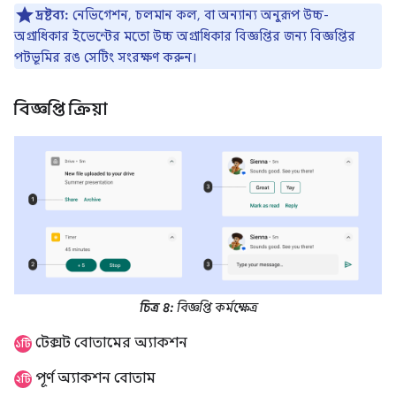
দ্রষ্টব্য:
নেভিগেশন, চলমান কল, বা অন্যান্য অনুরূপ উচ্চ-
অগ্রাধিকার ইভেন্টের মতো উচ্চ অগ্রাধিকার বিজ্ঞপ্তির জন্য বিজ্ঞপ্তির
পটভূমির রঙ সেটিং সংরক্ষণ করুন।
বিজ্ঞপ্তি ক্রিয়া
চিত্র ৪:
বিজ্ঞপ্তি কর্মক্ষেত্র
টেক্সট বোতামের অ্যাকশন
১টি
পূর্ণ অ্যাকশন বোতাম
২টি