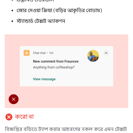
জোর দেওয়া ক্রিয়া (বড়ির আকৃতির বোতাম)
স্ট্যান্ডার্ড টেক্সট অ্যাকশন
cancel
করো না
বিজ্ঞপ্তির বডিতে ট্যাপ করার আচরণের নকল করে এমন টেক্সট