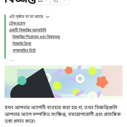
এই পৃষ্ঠায় যা যা আছে
টেকওয়েস
একটি বিজ্ঞপ্তির অ্যানাটমি
বিজ্ঞপ্তির শিরোনাম এবং বিষয়বস্তু
বিজ্ঞপ্তি ক্রিয়া
সম্প্রসারিত ভিউ
যখন আপনার অ্যাপটি ব্যবহার করা হয় না, তখন বিজ্ঞপ্তিগুলি
আপনার অ্যাপ সম্পর্কিত সংক্ষিপ্ত, সময়োপযোগী এবং প্রাসঙ্গিক
তথ্য প্রদান করে।