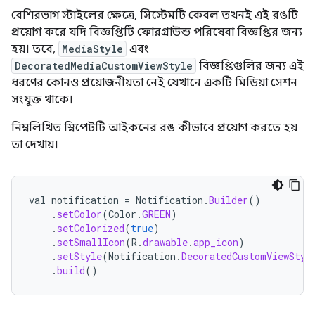
বেশিরভাগ স্টাইলের ক্ষেত্রে, সিস্টেমটি কেবল তখনই এই রঙটি
প্রয়োগ করে যদি বিজ্ঞপ্তিটি ফোরগ্রাউন্ড পরিষেবা বিজ্ঞপ্তির জন্য
হয়। তবে,
MediaStyle
এবং
DecoratedMediaCustomViewStyle
বিজ্ঞপ্তিগুলির জন্য এই
ধরণের কোনও প্রয়োজনীয়তা নেই যেখানে একটি মিডিয়া সেশন
সংযুক্ত থাকে।
নিম্নলিখিত স্নিপেটটি আইকনের রঙ কীভাবে প্রয়োগ করতে হয়
তা দেখায়।
val
notification
=
Notification
.
Builder
()
.
setColor
(
Color
.
GREEN
)
.
setColorized
(
true
)
.
setSmallIcon
(
R
.
drawable
.
app_icon
)
.
setStyle
(
Notification
.
DecoratedCustomViewStyl
.
build
()