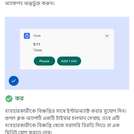
অ্যাকশন অন্তর্ভুক্ত করুন।
check_circle
কর
ব্যবহারকারীকে বিজ্ঞপ্তির সাথে ইন্টারঅ্যাক্ট করার সুযোগ দিন।
গুগল ক্লক অ্যাপটি একটি টাইমার চলমান দেখায়, তবে এটি
ব্যবহারকারীকে বিজ্ঞপ্তি থেকে সরাসরি বিরতি দিতে বা এক
মিনিট যোগ করতে দেয়।