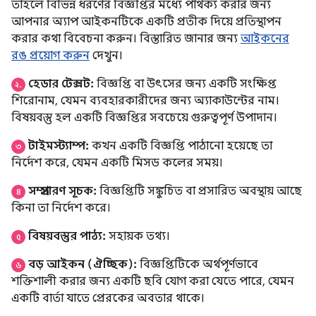
তাহলে বিভিন্ন ধরণের বিজ্ঞপ্তির মধ্যে পার্থক্য করার জন্য
আপনার অ্যাপ আইকনটিকে একটি প্রতীক দিয়ে প্রতিস্থাপন
করার কথা বিবেচনা করুন। বিস্তারিত জানার জন্য
আইকনের
রঙ প্রয়োগ করুন
দেখুন।
হেডার টেক্সট:
বিজ্ঞপ্তি বা উৎসের জন্য একটি সংক্ষিপ্ত
২.
শিরোনাম, যেমন ব্যবহারকারীদের জন্য অ্যাকাউন্টের নাম।
বিষয়বস্তু হল একটি বিজ্ঞপ্তির সবচেয়ে গুরুত্বপূর্ণ উপাদান।
টাইমস্ট্যাম্প:
কখন একটি বিজ্ঞপ্তি পাঠানো হয়েছে তা
৩
নির্দেশ করে, যেমন একটি মিসড কলের সময়।
সম্প্রসারণ সূচক:
বিজ্ঞপ্তিটি সঙ্কুচিত বা প্রসারিত অবস্থায় আছে
৪
কিনা তা নির্দেশ করে।
বিষয়বস্তুর পাঠ্য:
সহায়ক তথ্য।
৫
বড় আইকন (ঐচ্ছিক):
বিজ্ঞপ্তিটিকে অর্থপূর্ণভাবে
৬
শক্তিশালী করার জন্য একটি ছবি যোগ করা যেতে পারে, যেমন
একটি বার্তা যাতে প্রেরকের অবতার থাকে।