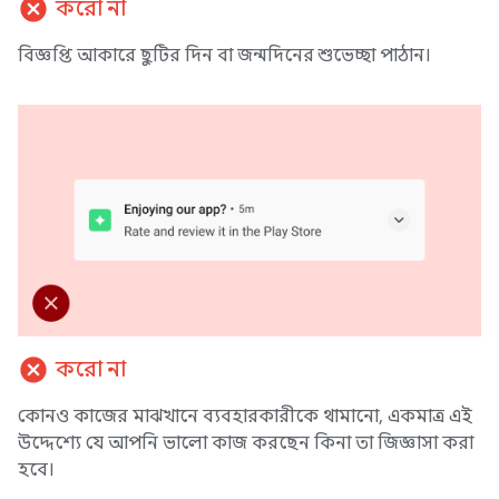
cancel
করো না
বিজ্ঞপ্তি আকারে ছুটির দিন বা জন্মদিনের শুভেচ্ছা পাঠান।
cancel
করো না
কোনও কাজের মাঝখানে ব্যবহারকারীকে থামানো, একমাত্র এই
উদ্দেশ্যে যে আপনি ভালো কাজ করছেন কিনা তা জিজ্ঞাসা করা
হবে।