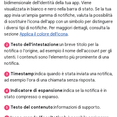
bidimensionale dell'identità della tua app. Viene
visualizzata in bianco e nero nella barra di stato. Se la tua
app invia un'ampia gamma di notifiche, valuta la possibilità
di sostituire l'icona dell'app con un simbolo per distinguere
i diversi tipi di notifiche. Per maggiori dettagli, consulta la
sezione
Applica il colore dell'icona
.
Testo dell'intestazione
:un breve titolo per la
2
notifica o l'origine, ad esempio il nome dell'account per gli
utenti. I contenuti sono l'elemento più prominente di una
notifica.
Timestamp
:indica quando è stata inviata una notifica,
3
ad esempio l'ora di una chiamata senza risposta.
Indicatore di espansione
:indica se la notifica è in
4
stato compresso o espanso.
Testo del contenuto
:informazioni di supporto.
5