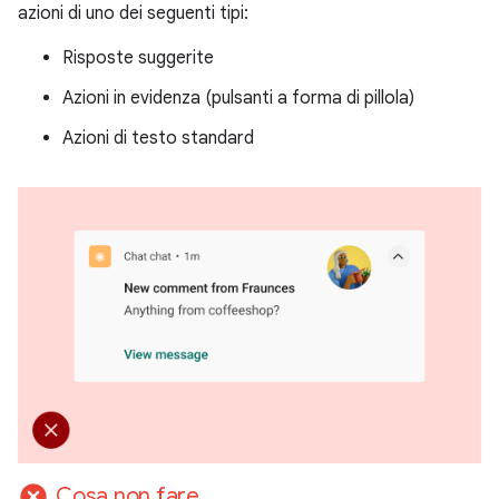
azioni di uno dei seguenti tipi:
Risposte suggerite
Azioni in evidenza (pulsanti a forma di pillola)
Azioni di testo standard
cancel
Cosa non fare