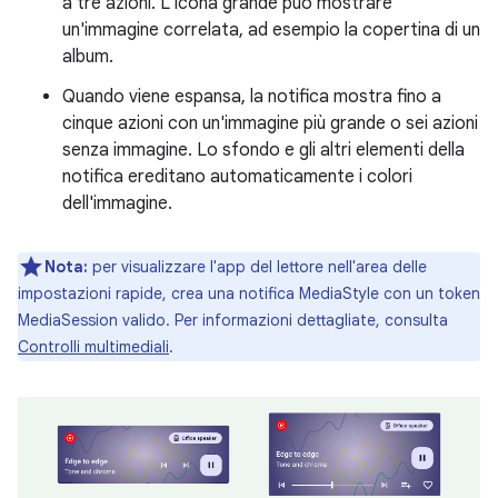
a tre azioni. L'icona grande può mostrare
un'immagine correlata, ad esempio la copertina di un
album.
Quando viene espansa, la notifica mostra fino a
cinque azioni con un'immagine più grande o sei azioni
senza immagine. Lo sfondo e gli altri elementi della
notifica ereditano automaticamente i colori
dell'immagine.
Nota:
per visualizzare l'app del lettore nell'area delle
impostazioni rapide, crea una notifica MediaStyle con un token
MediaSession valido. Per informazioni dettagliate, consulta
Controlli multimediali
.