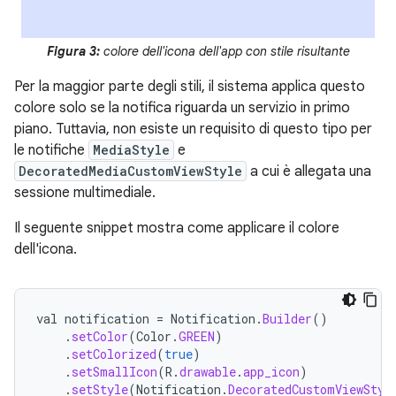
Figura 3:
colore dell'icona dell'app con stile risultante
Per la maggior parte degli stili, il sistema applica questo
colore solo se la notifica riguarda un servizio in primo
piano. Tuttavia, non esiste un requisito di questo tipo per
le notifiche
MediaStyle
e
DecoratedMediaCustomViewStyle
a cui è allegata una
sessione multimediale.
Il seguente snippet mostra come applicare il colore
dell'icona.
val
notification
=
Notification
.
Builder
()
.
setColor
(
Color
.
GREEN
)
.
setColorized
(
true
)
.
setSmallIcon
(
R
.
drawable
.
app_icon
)
.
setStyle
(
Notification
.
DecoratedCustomViewStyl