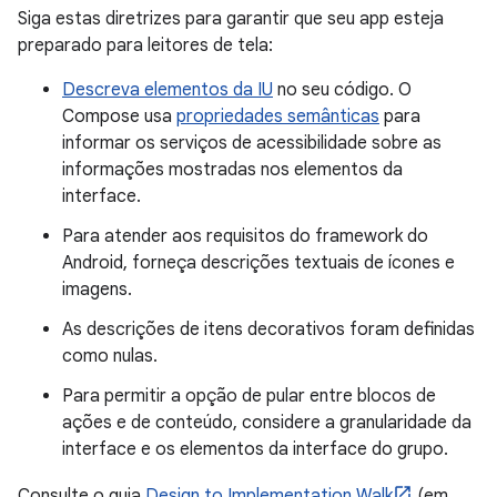
Siga estas diretrizes para garantir que seu app esteja
preparado para leitores de tela:
Descreva elementos da IU
no seu código. O
Compose usa
propriedades semânticas
para
informar os serviços de acessibilidade sobre as
informações mostradas nos elementos da
interface.
Para atender aos requisitos do framework do
Android, forneça descrições textuais de ícones e
imagens.
As descrições de itens decorativos foram definidas
como nulas.
Para permitir a opção de pular entre blocos de
ações e de conteúdo, considere a granularidade da
interface e os elementos da interface do grupo.
Consulte o guia
Design to Implementation Walk
(em