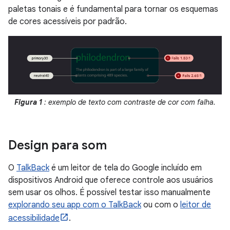
paletas tonais e é fundamental para tornar os esquemas
de cores acessíveis por padrão.
Figura 1
: exemplo de texto com contraste de cor com falha.
Design para som
O
TalkBack
é um leitor de tela do Google incluído em
dispositivos Android que oferece controle aos usuários
sem usar os olhos. É possível testar isso manualmente
explorando seu app com o TalkBack
ou com o
leitor de
acessibilidade
.