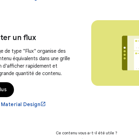
er un flux
e de type "Flux" organise des
tenu équivalents dans une grille
n d'afficher rapidement et
grande quantité de contenu.
lus
 Material Design
Ce contenu vous a-t-il été utile ?