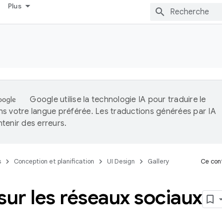
Plus
Google utilise la technologie IA pour traduire le
s votre langue préférée. Les traductions générées par IA
tenir des erreurs.
s
Conception et planification
UI Design
Gallery
Ce cont
sur les réseaux sociaux