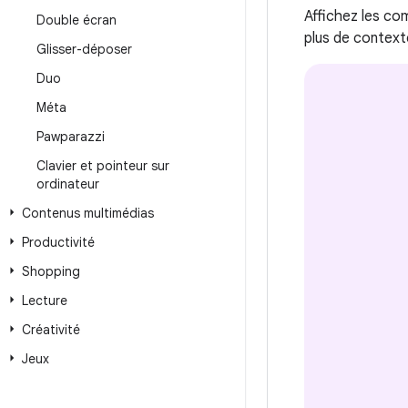
Affichez les co
Double écran
plus de context
Glisser-déposer
Duo
Méta
Pawparazzi
Clavier et pointeur sur
ordinateur
Contenus multimédias
Productivité
Shopping
Lecture
Créativité
Jeux