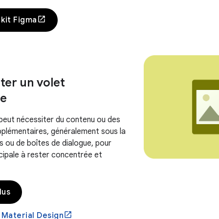
 kit Figma
er un volet
re
peut nécessiter du contenu ou des
lémentaires, généralement sous la
s ou de boîtes de dialogue, pour
ncipale à rester concentrée et
lus
 Material Design