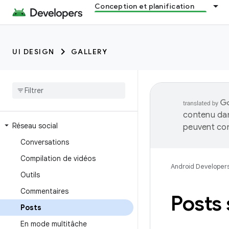
Conception et planification
UI DESIGN
GALLERY
contenu dan
Réseau social
peuvent con
Conversations
Compilation de vidéos
Android Developer
Outils
Commentaires
Posts 
Posts
En mode multitâche