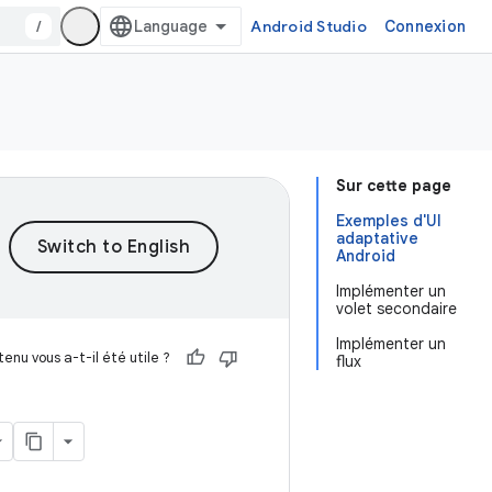
/
Android Studio
Connexion
Sur cette page
Exemples d'UI
adaptative
Android
Implémenter un
volet secondaire
Implémenter un
enu vous a-t-il été utile ?
flux