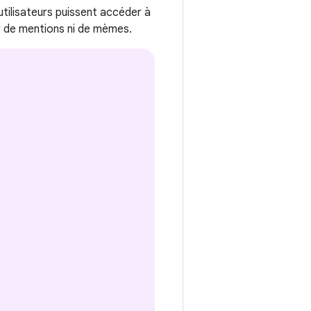
utilisateurs puissent accéder à
er de mentions ni de mèmes.