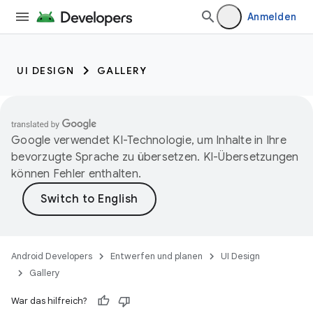
Anmelden
UI DESIGN
GALLERY
Google verwendet KI-Technologie, um Inhalte in Ihre
bevorzugte Sprache zu übersetzen. KI-Übersetzungen
können Fehler enthalten.
Android Developers
Entwerfen und planen
UI Design
Gallery
War das hilfreich?