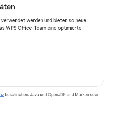
räten
n verwendet werden und bieten so neue
 das WPS Office-Team eine optimierte
enz
beschrieben. Java und OpenJDK sind Marken oder