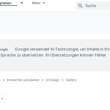
 planen
Mehr
Google verwendet KI-Technologie, um Inhalte in Ihr
Sprache zu übersetzen. KI-Übersetzungen können Fehler
s
Entwerfen und planen
UI Design
Gallery