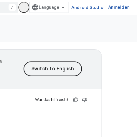
/
Android Studio
Anmelden
e
War das hilfreich?