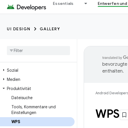
Essentials
Entwerfen und
UI DESIGN
GALLERY
bevorzugte 
Sozial
enthalten.
Medien
Produktivität
Android Developer
Dateisuche
Tools
,
Kommentare und
WPS
Einstellungen
WPS