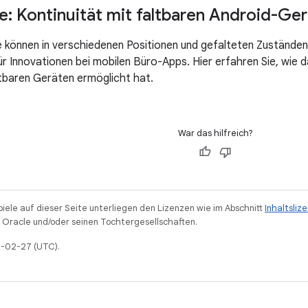
e: Kontinuität mit faltbaren Android-Ge
 können in verschiedenen Positionen und gefalteten Zustände
ür Innovationen bei mobilen Büro-Apps. Hier erfahren Sie, wie
tbaren Geräten ermöglicht hat.
War das hilfreich?
piele auf dieser Seite unterliegen den Lizenzen wie im Abschnitt
Inhaltsliz
Oracle und/oder seinen Tochtergesellschaften.
26-02-27 (UTC).