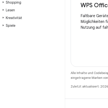
Shopping
WPS Offic
Lesen
Faltbare Geräte
Kreativität
Möglichkeiten f
Spiele
Nutzung auf fal
Alle Inhalte und Codebeis
eingetragene Marken von 
Zuletzt aktualisiert: 20