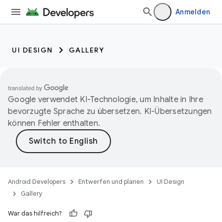
Anmelden
UI DESIGN
GALLERY
Google verwendet KI-Technologie, um Inhalte in Ihre
bevorzugte Sprache zu übersetzen. KI-Übersetzungen
können Fehler enthalten.
Android Developers
Entwerfen und planen
UI Design
Gallery
War das hilfreich?