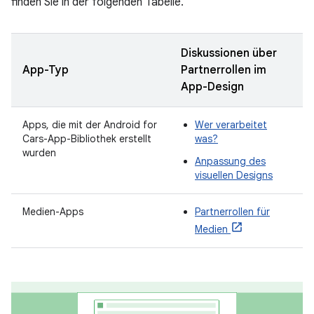
finden Sie in der folgenden Tabelle.
Diskussionen über
App-Typ
Partnerrollen im
App-Design
Apps, die mit der Android for
Wer verarbeitet
Cars-App-Bibliothek erstellt
was?
wurden
Anpassung des
visuellen Designs
Medien-Apps
Partnerrollen für
Medien