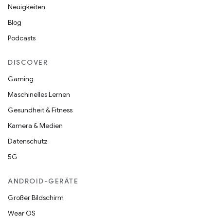
Neuigkeiten
Blog
Podcasts
DISCOVER
Gaming
Maschinelles Lernen
Gesundheit & Fitness
Kamera & Medien
Datenschutz
5G
ANDROID-GERÄTE
Großer Bildschirm
Wear OS