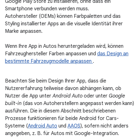
Google Play Store zu installieren, ohne dass ein
Smartphone verbunden werden muss.
Autohersteller (OEMs) können Farbpaletten und das
Styling installierter Apps an die visuelle Identität ihrer
Marke anpassen.
Wenn Ihre App in Autos heruntergeladen wird, können
Fahrzeughersteller Farben anpassen und
das Design an
bestimmte Fahrzeugmodelle anpassen
.
Beachten Sie beim Design Ihrer App, dass die
Nutzererfahrung teilweise davon abhängen kann, ob
Nutzer die App unter
Android Auto
oder unter
Google
built-in
(das von Autoherstellern angepasst werden kann)
ausführen. Die in diesem Abschnitt beschriebenen
Prozesse funktionieren für beide Android for Cars-
Systeme (
Android Auto
und
AAOS
), sofern nicht anders
angegeben, z. B. für Autos mit Google-Integration.