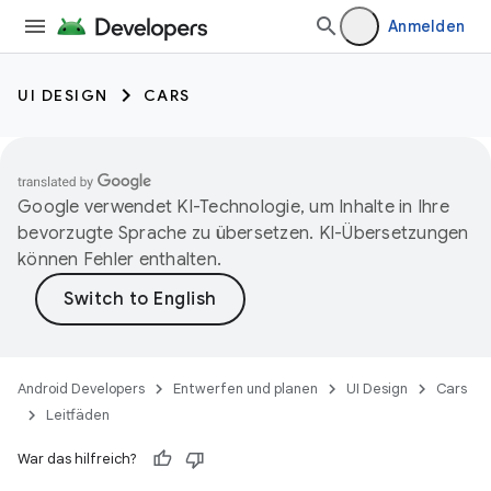
Anmelden
UI DESIGN
CARS
Google verwendet KI-Technologie, um Inhalte in Ihre
bevorzugte Sprache zu übersetzen. KI-Übersetzungen
können Fehler enthalten.
Android Developers
Entwerfen und planen
UI Design
Cars
Leitfäden
War das hilfreich?