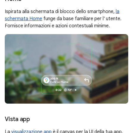
Ispirata alla schermata di blocco dello smartphone,
la
schermata Home
funge da base familiare per l' utente.
Fornisce informazioni e azioni contestuali minime.
Vista app
La
visualizzazione app
è il canvas per la UI della tua app.