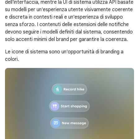
dell'interfaccia, mentre la UI di sistema utilizza API basate
su modelli per un'esperienza utente visivamente coerente
e discreta in contesti reali e un'esperienza di sviluppo
senza sforzo. I contenuti delle estensioni delle notifiche
devono seguire i modelli definiti dal sistema, consentendo
solo accenti minimi del brand per garantire la coerenza.
Le icone di sistema sono un'opportunità di branding a
colori.