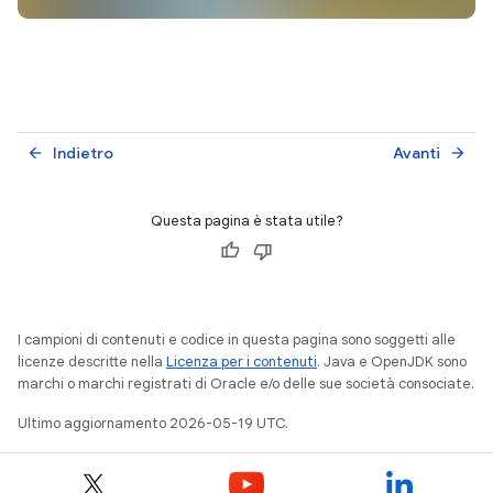
Indietro
Avanti
arrow_back
arrow_forward
Questa pagina è stata utile?
I campioni di contenuti e codice in questa pagina sono soggetti alle
licenze descritte nella
Licenza per i contenuti
. Java e OpenJDK sono
marchi o marchi registrati di Oracle e/o delle sue società consociate.
Ultimo aggiornamento 2026-05-19 UTC.