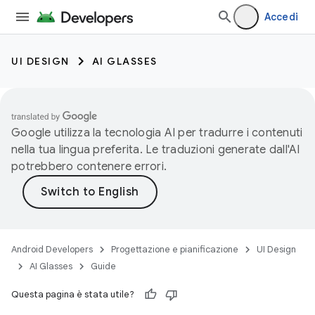
Accedi
UI DESIGN
AI GLASSES
Google utilizza la tecnologia AI per tradurre i contenuti
nella tua lingua preferita. Le traduzioni generate dall'AI
potrebbero contenere errori.
Android Developers
Progettazione e pianificazione
UI Design
AI Glasses
Guide
Questa pagina è stata utile?