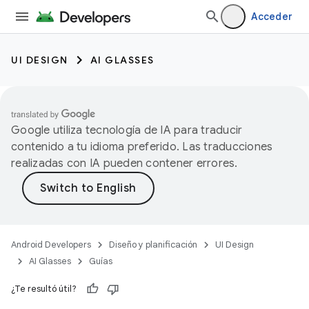
Acceder
UI DESIGN
AI GLASSES
Google utiliza tecnología de IA para traducir
contenido a tu idioma preferido. Las traducciones
realizadas con IA pueden contener errores.
Android Developers
Diseño y planificación
UI Design
AI Glasses
Guías
¿Te resultó útil?