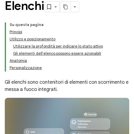
Elenchi
Su questa pagina
Principi
Utilizzo e posizionamento
Utilizzare la profondità per indicare lo stato attivo
Gli elementi dell'elenco possono essere azionabili
Anatomia
Personalizzazione
Gli elenchi sono contenitori di elementi con scorrimento e
messa a fuoco integrati.