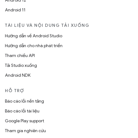
Android 12
Android 11
TÀI LIỆU VÀ NỘI DUNG TẢI XUỐNG
Hướng dẫn về Android Studio
Hướng dẫn cho nhà phát triển
Tham chiếu API
Tải Studio xuống
Android NDK
HỖ TRỢ
Báo cáo lỗi nền tảng
Báo cáo lỗi tài liệu
Google Play support
Tham gia nghiên cứu