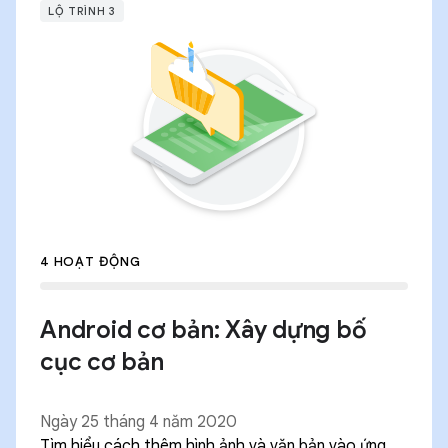
LỘ TRÌNH 3
4 HOẠT ĐỘNG
Android cơ bản: Xây dựng bố
cục cơ bản
Ngày 25 tháng 4 năm 2020
Tìm hiểu cách thêm hình ảnh và văn bản vào ứng