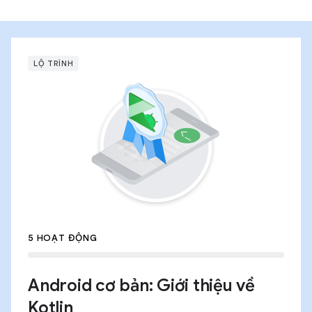
LỘ TRÌNH
5 HOẠT ĐỘNG
Android cơ bản: Giới thiệu về
Kotlin