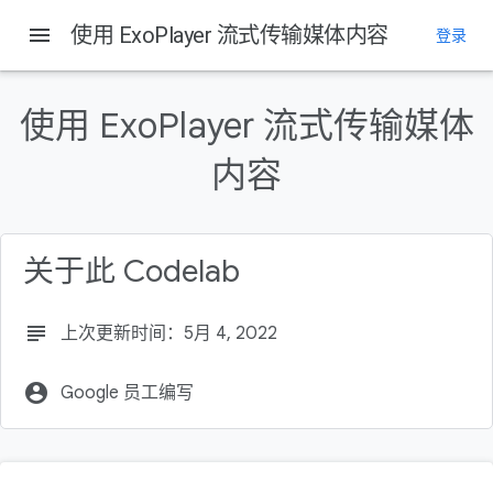
Android Developers
menu
使用 ExoPlayer 流式传输媒体内容
基本知识
Camera & media dev center
登录
指南
本页内容
使用 ExoPlayer 流式传输媒体
准备工作
内容
前提条件
实践内容
所需条件
进行设置
关于此 Codelab
subject
上次更新时间：5月 4, 2022
account_circle
Google 员工编写