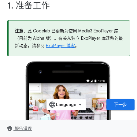
1. 准备工作
注意
：此 Codelab 已更新为使用 Media3 ExoPlayer 库
（目前为 Alpha 版）。有关从独立 ExoPlayer 库迁移的最
新动态，请参阅
ExoPlayer 博客
。
下一步
bug_report
报告错误