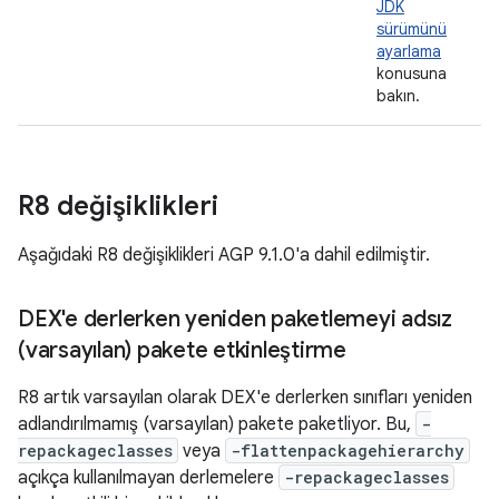
JDK
sürümünü
ayarlama
konusuna
bakın.
R8 değişiklikleri
Aşağıdaki R8 değişiklikleri AGP 9.1.0'a dahil edilmiştir.
DEX'e derlerken yeniden paketlemeyi adsız
(varsayılan) pakete etkinleştirme
R8 artık varsayılan olarak DEX'e derlerken sınıfları yeniden
adlandırılmamış (varsayılan) pakete paketliyor. Bu,
-
repackageclasses
veya
-flattenpackagehierarchy
açıkça kullanılmayan derlemelere
-repackageclasses