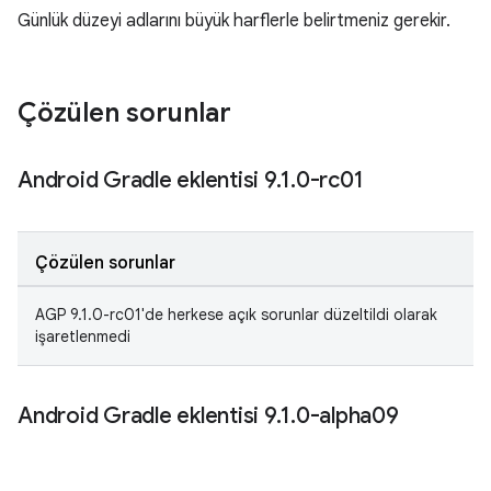
Günlük düzeyi adlarını büyük harflerle belirtmeniz gerekir.
Çözülen sorunlar
Android Gradle eklentisi 9
.
1
.
0-rc01
Çözülen sorunlar
AGP 9.1.0-rc01'de herkese açık sorunlar düzeltildi olarak
işaretlenmedi
Android Gradle eklentisi 9
.
1
.
0-alpha09