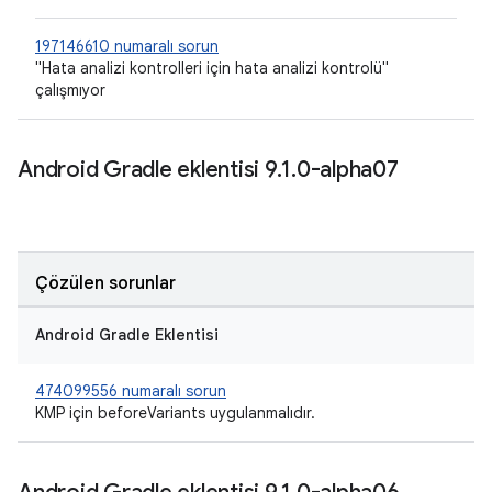
197146610 numaralı sorun
"Hata analizi kontrolleri için hata analizi kontrolü"
çalışmıyor
Android Gradle eklentisi 9
.
1
.
0-alpha07
Çözülen sorunlar
Android Gradle Eklentisi
474099556 numaralı sorun
KMP için beforeVariants uygulanmalıdır.