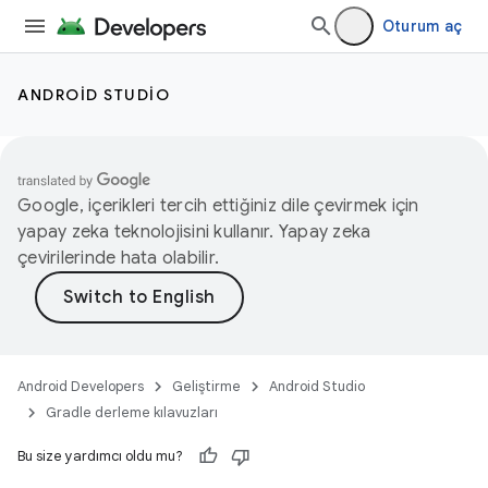
Oturum aç
ANDROID STUDIO
Google, içerikleri tercih ettiğiniz dile çevirmek için
yapay zeka teknolojisini kullanır. Yapay zeka
çevirilerinde hata olabilir.
Android Developers
Geliştirme
Android Studio
Gradle derleme kılavuzları
Bu size yardımcı oldu mu?