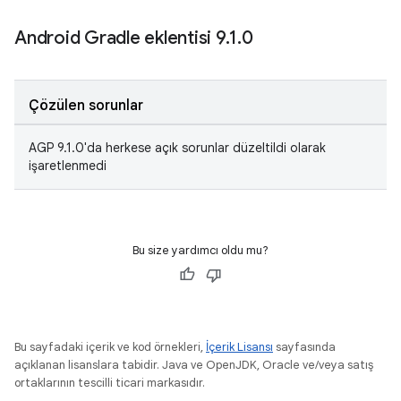
Android Gradle eklentisi 9
.
1
.
0
Çözülen sorunlar
AGP 9.1.0'da herkese açık sorunlar düzeltildi olarak
işaretlenmedi
Bu size yardımcı oldu mu?
Bu sayfadaki içerik ve kod örnekleri,
İçerik Lisansı
sayfasında
açıklanan lisanslara tabidir. Java ve OpenJDK, Oracle ve/veya satış
ortaklarının tescilli ticari markasıdır.