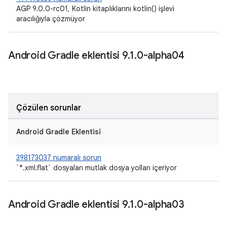
AGP 9.0.0-rc01, Kotlin kitaplıklarını kotlin() işlevi
aracılığıyla çözmüyor
Android Gradle eklentisi 9
.
1
.
0-alpha04
Çözülen sorunlar
Android Gradle Eklentisi
398173037 numaralı sorun
`*.xml.flat` dosyaları mutlak dosya yolları içeriyor
Android Gradle eklentisi 9
.
1
.
0-alpha03