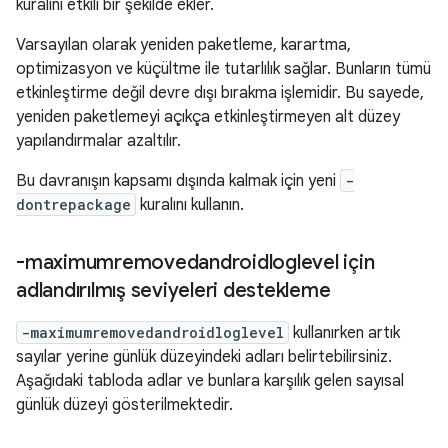
kuralını etkili bir şekilde ekler.
Varsayılan olarak yeniden paketleme, karartma,
optimizasyon ve küçültme ile tutarlılık sağlar. Bunların tümü
etkinleştirme değil devre dışı bırakma işlemidir. Bu sayede,
yeniden paketlemeyi açıkça etkinleştirmeyen alt düzey
yapılandırmalar azaltılır.
Bu davranışın kapsamı dışında kalmak için yeni
-
dontrepackage
kuralını kullanın.
-maximumremovedandroidloglevel için
adlandırılmış seviyeleri destekleme
-maximumremovedandroidloglevel
kullanırken artık
sayılar yerine günlük düzeyindeki adları belirtebilirsiniz.
Aşağıdaki tabloda adlar ve bunlara karşılık gelen sayısal
günlük düzeyi gösterilmektedir.