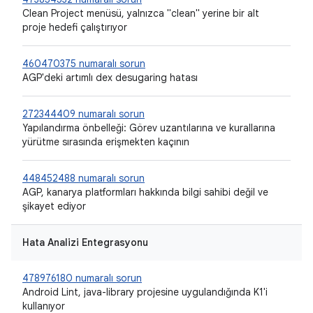
Clean Project menüsü, yalnızca "clean" yerine bir alt
proje hedefi çalıştırıyor
460470375 numaralı sorun
AGP'deki artımlı dex desugaring hatası
272344409 numaralı sorun
Yapılandırma önbelleği: Görev uzantılarına ve kurallarına
yürütme sırasında erişmekten kaçının
448452488 numaralı sorun
AGP, kanarya platformları hakkında bilgi sahibi değil ve
şikayet ediyor
Hata Analizi Entegrasyonu
478976180 numaralı sorun
Android Lint, java-library projesine uygulandığında K1'i
kullanıyor