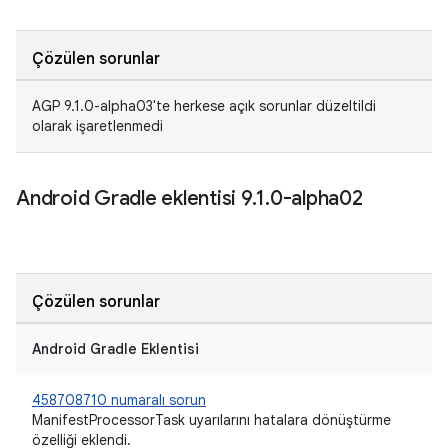
Çözülen sorunlar
AGP 9.1.0-alpha03'te herkese açık sorunlar düzeltildi
olarak işaretlenmedi
Android Gradle eklentisi 9
.
1
.
0-alpha02
Çözülen sorunlar
Android Gradle Eklentisi
458708710 numaralı sorun
ManifestProcessorTask uyarılarını hatalara dönüştürme
özelliği eklendi.