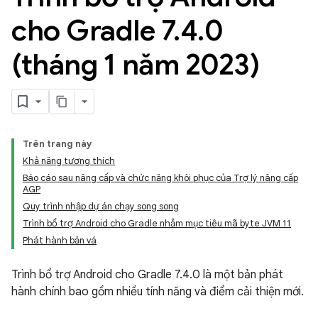
cho Gradle 7
.
4
.
0
(tháng 1 năm 2023)
Trên trang này
Khả năng tương thích
Báo cáo sau nâng cấp và chức năng khôi phục của Trợ lý nâng cấp
AGP
Quy trình nhập dự án chạy song song
Trình bổ trợ Android cho Gradle nhắm mục tiêu mã byte JVM 11
Phát hành bản vá
Trình bổ trợ Android cho Gradle 7.4.0 là một bản phát
hành chính bao gồm nhiều tính năng và điểm cải thiện mới.