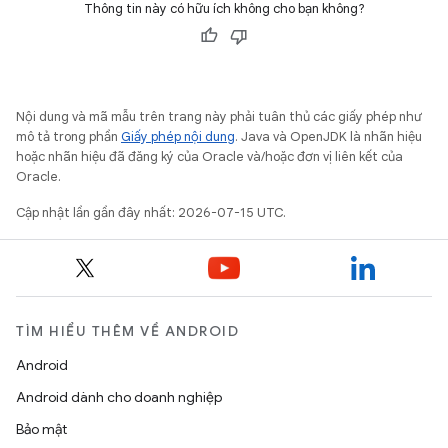
Thông tin này có hữu ích không cho bạn không?
Nội dung và mã mẫu trên trang này phải tuân thủ các giấy phép như
mô tả trong phần
Giấy phép nội dung
. Java và OpenJDK là nhãn hiệu
hoặc nhãn hiệu đã đăng ký của Oracle và/hoặc đơn vị liên kết của
Oracle.
Cập nhật lần gần đây nhất: 2026-07-15 UTC.
TÌM HIỂU THÊM VỀ ANDROID
Android
Android dành cho doanh nghiệp
Bảo mật