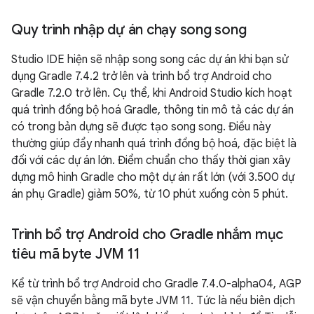
Quy trình nhập dự án chạy song song
Studio IDE hiện sẽ nhập song song các dự án khi bạn sử
dụng Gradle 7.4.2 trở lên và trình bổ trợ Android cho
Gradle 7.2.0 trở lên. Cụ thể, khi Android Studio kích hoạt
quá trình đồng bộ hoá Gradle, thông tin mô tả các dự án
có trong bản dựng sẽ được tạo song song. Điều này
thường giúp đẩy nhanh quá trình đồng bộ hoá, đặc biệt là
đối với các dự án lớn. Điểm chuẩn cho thấy thời gian xây
dựng mô hình Gradle cho một dự án rất lớn (với 3.500 dự
án phụ Gradle) giảm 50%, từ 10 phút xuống còn 5 phút.
Trình bổ trợ Android cho Gradle nhắm mục
tiêu mã byte JVM 11
Kể từ trình bổ trợ Android cho Gradle 7.4.0-alpha04, AGP
sẽ vận chuyển bằng mã byte JVM 11. Tức là nếu biên dịch