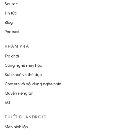
Source
Tin tức
Blog
Podcast
KHÁM PHÁ
Trò chơi
Công nghệ máy học
Sức khoẻ và thể dục
Camera và nội dung nghe nhìn
Quyền riêng tư
5G
THIẾT BỊ ANDROID
Màn hình lớn