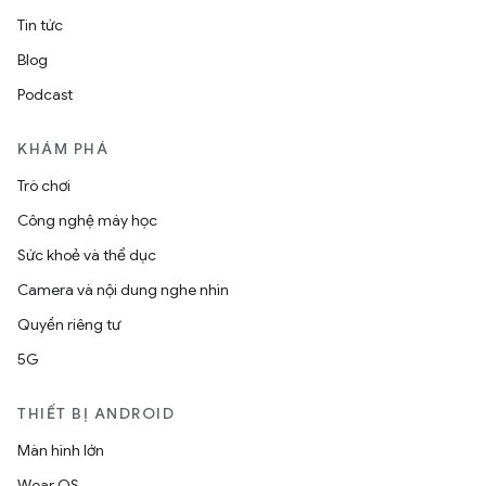
Tin tức
Blog
Podcast
KHÁM PHÁ
Trò chơi
Công nghệ máy học
Sức khoẻ và thể dục
Camera và nội dung nghe nhìn
Quyền riêng tư
5G
THIẾT BỊ ANDROID
Màn hình lớn
Wear OS