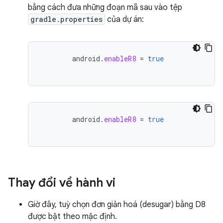
bằng cách đưa những đoạn mã sau vào tệp
gradle.properties
của dự án:
android
.
enableR8
=
true
android
.
enableR8
=
true
Thay đổi về hành vi
Giờ đây, tuỳ chọn đơn giản hoá (desugar) bằng D8
được bật theo mặc định.