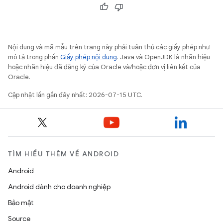
Nội dung và mã mẫu trên trang này phải tuân thủ các giấy phép như
mô tả trong phần
Giấy phép nội dung
. Java và OpenJDK là nhãn hiệu
hoặc nhãn hiệu đã đăng ký của Oracle và/hoặc đơn vị liên kết của
Oracle.
Cập nhật lần gần đây nhất: 2026-07-15 UTC.
TÌM HIỂU THÊM VỀ ANDROID
Android
Android dành cho doanh nghiệp
Bảo mật
Source