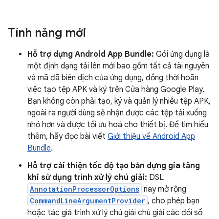
Tính năng mới
Hỗ trợ dựng Android App Bundle:
Gói ứng dụng là
một định dạng tải lên mới bao gồm tất cả tài nguyên
và mã đã biên dịch của ứng dụng, đồng thời hoãn
việc tạo tệp APK và ký trên Cửa hàng Google Play.
Bạn không còn phải tạo, ký và quản lý nhiều tệp APK,
ngoài ra người dùng sẽ nhận được các tệp tải xuống
nhỏ hơn và được tối ưu hoá cho thiết bị. Để tìm hiểu
thêm, hãy đọc bài viết
Giới thiệu về Android App
Bundle
.
Hỗ trợ cải thiện tốc độ tạo bản dựng gia tăng
khi sử dụng trình xử lý chú giải:
DSL
AnnotationProcessorOptions
nay mở rộng
CommandLineArgumentProvider
, cho phép bạn
hoặc tác giả trình xử lý chú giải chú giải các đối số