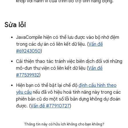
khớp với hành vi của trình bổ trợ tính năng động.
Sửa lỗi
JavaCompile hiện có thể lưu được vào bộ nhớ đệm
trong các dự án có liên kết dữ liệu. (
Vấn đề
#69243050
)
Cải thiện thao tác tránh việc biên dịch đối với những
mô-đun thư viện có liên kết dữ liệu (
Vấn đề
#77539932
)
Hiện bạn có thể bật lại chế độ
định cấu hình theo
yêu cầu
nếu đã vô hiệu hoá tính năng này trong các
phiên bản cũ do một số lỗi bản dựng không dự đoán
được. (
Vấn đề #77910727
)
Thông tin này có hữu ích không cho bạn không?