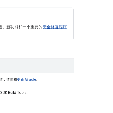
些性能改进、新功能和一个重要的
安全修复程序
情，请参阅
更新 Gradle
。
SDK Build Tools。