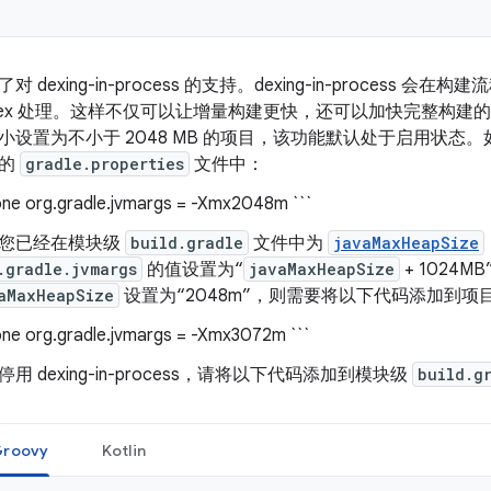
对 dexing-in-process 的支持。dexing-in-proce
dex 处理。这样不仅可以让增量构建更快，还可以加快完整构建的速
小设置为不小于 2048 MB 的项目，该功能默认处于启用状
目的
gradle.properties
文件中：
one org.gradle.jvmargs = -Xmx2048m ```
您已经在模块级
build.gradle
文件中为
javaMaxHeapSize
.gradle.jvmargs
的值设置为“
javaMaxHeapSize
+ 1024
aMaxHeapSize
设置为“2048m”，则需要将以下代码添加到项
one org.gradle.jvmargs = -Xmx3072m ```
停用 dexing-in-process，请将以下代码添加到模块级
build.g
roovy
Kotlin