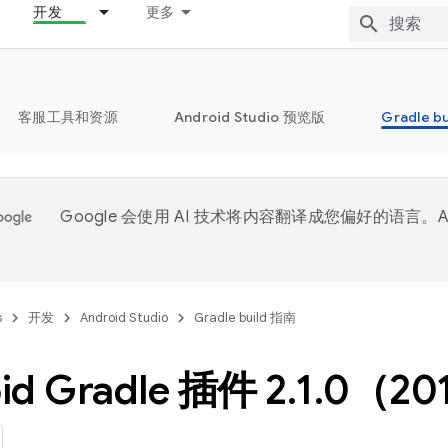
开发
更多
客服工具和资源
Android Studio 预览版
Gradle b
Google 会使用 AI 技术将内容翻译成您偏好的语言。A
。
s
开发
Android Studio
Gradle build 指南
id Gradle 插件 2
.
1
.
0（201