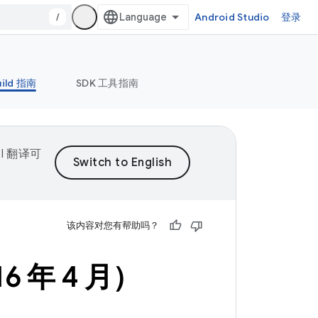
/
Android Studio
登录
uild 指南
SDK 工具指南
I 翻译可
该内容对您有帮助吗？
6 年 4 月）