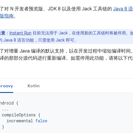
了对 N 开发者预览版、JDK 8 以及使用 Jack 工具链的
Java 8
版指南
。
注意
：
Instant Run
目前无法用于 Jack，在使用新的工具链时将被停用。
 Java 8 语言功能，只需使用 Jack 即可。
了对增量 Java 编译的默认支持，以在开发过程中缩短编译时
译的那部分源代码进行重新编译。如需停用此功能，请将以下
roovy
Kotlin
ndroid
{
...
compileOptions
{
incremental
false
}