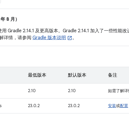
6 年 8 月）
 Gradle 2.14.1 及更高版本。Gradle 2.14.1 加入了一
解详情，请参阅
Gradle 版本说明
。
最低版本
默认版本
备注
2.10
2.10
如需了解详
s
23.0.2
23.0.2
安装
或
配置