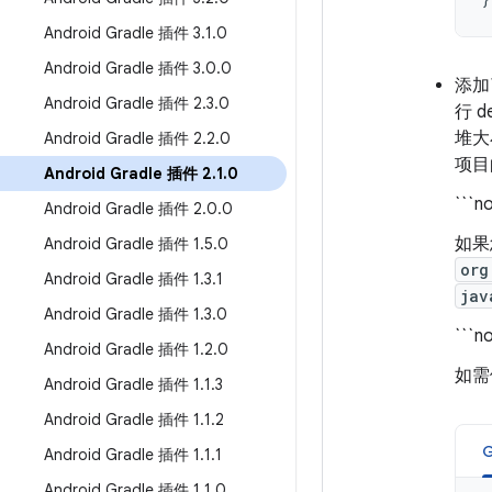
Android Gradle 插件 3
.
1
.
0
Android Gradle 插件 3
.
0
.
0
添加了
Android Gradle 插件 2
.
3
.
0
行 
堆大
Android Gradle 插件 2
.
2
.
0
项
Android Gradle 插件 2
.
1
.
0
```n
Android Gradle 插件 2
.
0
.
0
如果
Android Gradle 插件 1
.
5
.
0
org
Android Gradle 插件 1
.
3
.
1
jav
Android Gradle 插件 1
.
3
.
0
```n
Android Gradle 插件 1
.
2
.
0
如需
Android Gradle 插件 1
.
1
.
3
Android Gradle 插件 1
.
1
.
2
G
Android Gradle 插件 1
.
1
.
1
Android Gradle 插件 1
.
1
.
0