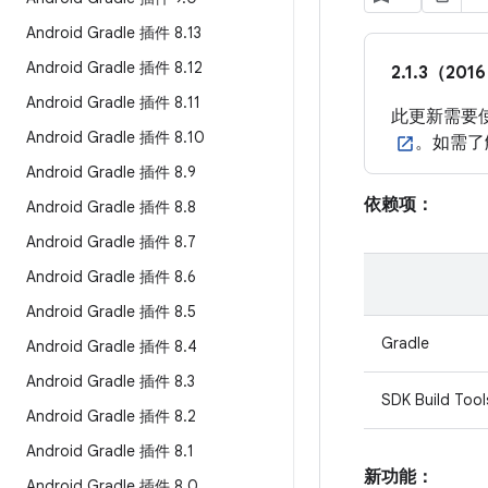
Android Gradle 插件 8
.
13
Android Gradle 插件 8
.
12
2.1.3（201
Android Gradle 插件 8
.
11
此更新需要使用
Android Gradle 插件 8
.
10
。如需了
Android Gradle 插件 8
.
9
依赖项：
Android Gradle 插件 8
.
8
Android Gradle 插件 8
.
7
Android Gradle 插件 8
.
6
Android Gradle 插件 8
.
5
Gradle
Android Gradle 插件 8
.
4
Android Gradle 插件 8
.
3
SDK Build Tool
Android Gradle 插件 8
.
2
Android Gradle 插件 8
.
1
新功能：
Android Gradle 插件 8
.
0