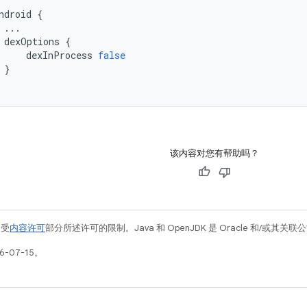
ndroid
{
...
dexOptions
{
dexInProcess
false
}
该内容对您有帮助吗？
例受
内容许可
部分所述许可的限制。Java 和 OpenJDK 是 Oracle 和/或其
-07-15。