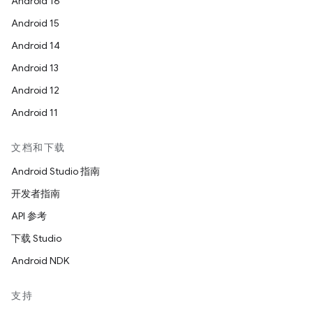
Android 16
Android 15
Android 14
Android 13
Android 12
Android 11
文档和下载
Android Studio 指南
开发者指南
API 参考
下载 Studio
Android NDK
支持