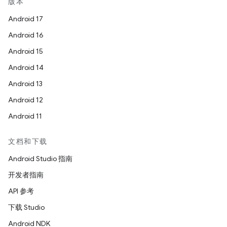
版本
Android 17
Android 16
Android 15
Android 14
Android 13
Android 12
Android 11
文档和下载
Android Studio 指南
开发者指南
API 参考
下载 Studio
Android NDK