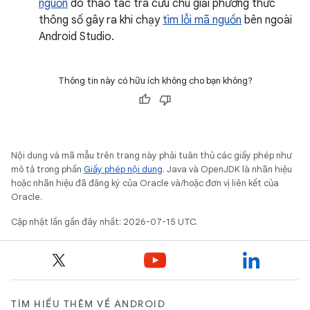
nguồn
do thao tác tra cứu chú giải phương thức
thông số gây ra khi chạy
tìm lỗi mã nguồn
bên ngoài
Android Studio.
Thông tin này có hữu ích không cho bạn không?
Nội dung và mã mẫu trên trang này phải tuân thủ các giấy phép như
mô tả trong phần
Giấy phép nội dung
. Java và OpenJDK là nhãn hiệu
hoặc nhãn hiệu đã đăng ký của Oracle và/hoặc đơn vị liên kết của
Oracle.
Cập nhật lần gần đây nhất: 2026-07-15 UTC.
TÌM HIỂU THÊM VỀ ANDROID