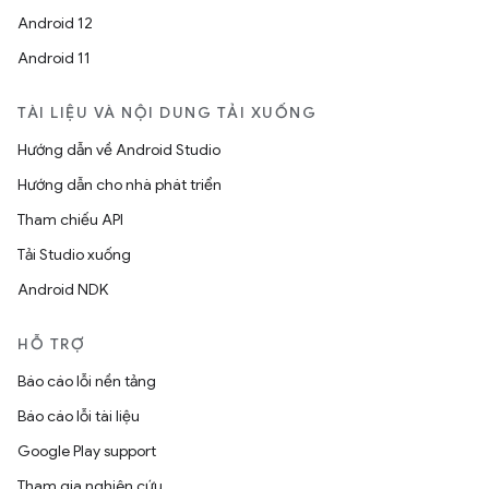
Android 12
Android 11
TÀI LIỆU VÀ NỘI DUNG TẢI XUỐNG
Hướng dẫn về Android Studio
Hướng dẫn cho nhà phát triển
Tham chiếu API
Tải Studio xuống
Android NDK
HỖ TRỢ
Báo cáo lỗi nền tảng
Báo cáo lỗi tài liệu
Google Play support
Tham gia nghiên cứu