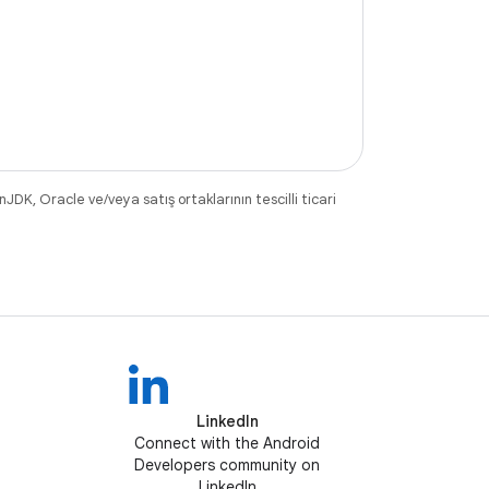
DK, Oracle ve/veya satış ortaklarının tescilli ticari
LinkedIn
Connect with the Android
Developers community on
LinkedIn