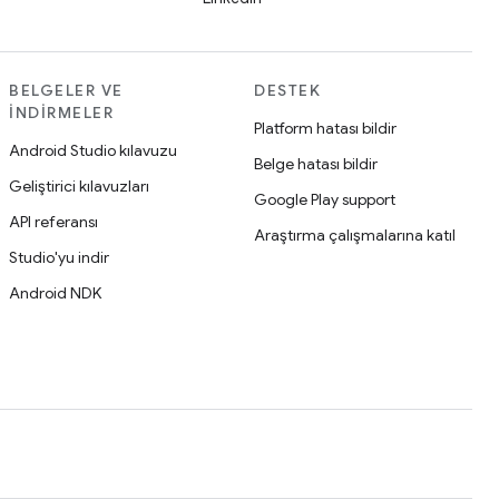
BELGELER VE
DESTEK
İNDIRMELER
Platform hatası bildir
Android Studio kılavuzu
Belge hatası bildir
Geliştirici kılavuzları
Google Play support
API referansı
Araştırma çalışmalarına katıl
Studio'yu indir
Android NDK