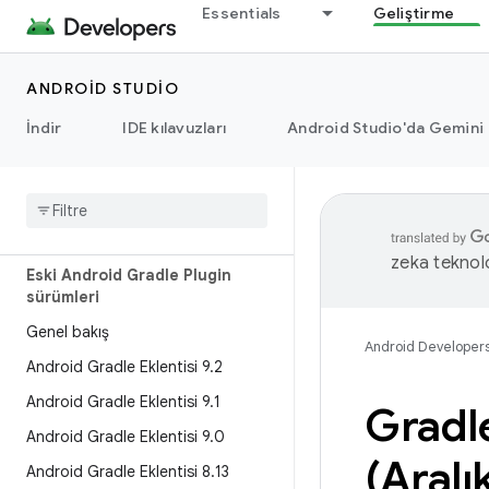
Essentials
Geliştirme
ANDROID STUDIO
İndir
IDE kılavuzları
Android Studio'da Gemini
Mevcut sürümler
zeka teknoloj
Eski Android Gradle Plugin
sürümleri
Genel bakış
Android Developer
Android Gradle Eklentisi 9
.
2
Android Gradle Eklentisi 9
.
1
Gradle
Android Gradle Eklentisi 9
.
0
(Aralı
Android Gradle Eklentisi 8
.
13