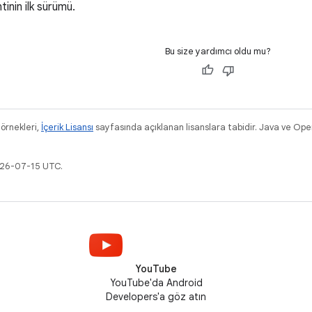
tinin ilk sürümü.
Bu size yardımcı oldu mu?
 örnekleri,
İçerik Lisansı
sayfasında açıklanan lisanslara tabidir. Java ve OpenJ
026-07-15 UTC.
YouTube
YouTube'da Android
Developers'a göz atın