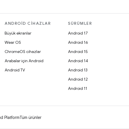
ANDROID CIHAZLAR
SÜRÜMLER
Büyük ekranlar
Android 17
Wear OS
Android 16
ChromeOS cihazlar
Android 15
Arabalar için Android
Android 14
Android TV
Android 13
Android 12
Android 11
d Platform
Tüm ürünler