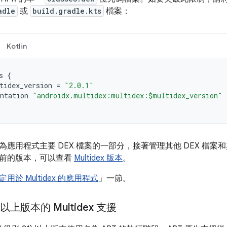
adle
或
build.gradle.kts
檔案：
Kotlin
s
{
tidex_version
=
"2.0.1"
ntation
"androidx.multidex:multidex:$multidex_version"
為應用程式主要 DEX 檔案的一部分，接著管理其他 DEX 檔
前的版本，可以查看
Multidex 版本
。
定用於 Multidex 的應用程式
」一節。
 以上版本的 Multidex 支援