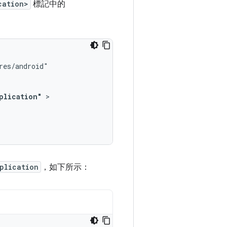
cation>
標記中的
plication"
plication
，如下所示：