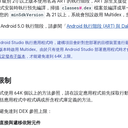
0 (API 級別 21) 以上版本使用名為 ART 的執行階段，ART 原生支援
用程式安裝時執行預先編譯，掃描
classes
N
.dex
檔案並編譯成單一 O
果您的
minSdkVersion
為 21 以上，系統會預設啟用 Multidex，
ndroid 5.0 執行階段，請參閱「
Android 執行階段 (ART) 與 Dal
ndroid Studio 執行應用程式時，建構項目會針對您部署的目標裝置
0 以上版本時啟用 Multidex。由於只有使用 Android Studio 部署
設定發布子版本
，才能避免達到 64K 上限。
 限制
式使用 64K 個以上的方法參照，請在設定應用程式前先採取行
括應用程式中程式碼或所含程式庫定義的方法。
免達到 DEX 參照上限：
直接與遞移依附元件