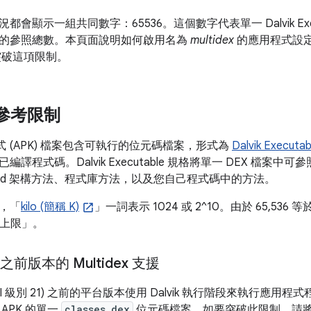
會顯示一組共同數字：65536。這個數字代表單一 Dalvik Execu
的參照總數。本頁面說明如何啟用名為
multidex
的應用程式設
突破這項限制。
 參考限制
用程式 (APK) 檔案包含可執行的位元碼檔案，形式為
Dalvik Executab
譯程式碼。Dalvik Executable 規格將單一 DEX 檔案中可參
roid 架構方法、程式庫方法，以及您自己程式碼中的方法。
，「
kilo (簡稱 K)
」
一詞表示 1024 或 2^10。由於 65,536 
照上限」。
 之前版本的 Multidex 支援
0 (API 級別 21) 之前的平台版本使用 Dalvik 執行階段來執行應用
APK 的單一
classes.dex
位元碼檔案。如要突破此限制，請將 M