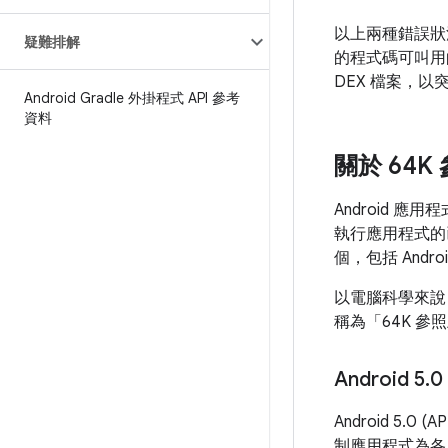
以上兩種錯誤狀況都
疑難排解
的程式碼可叫用
DEX 檔案，以
Android Gradle 外掛程式 API 參考
資料
關於 64K
Android 應
執行應用程式的已編
個，包括 And
以電腦科學來說
稱為「64K 參
Android 5
.
0
Android 5.
制應用程式為各 