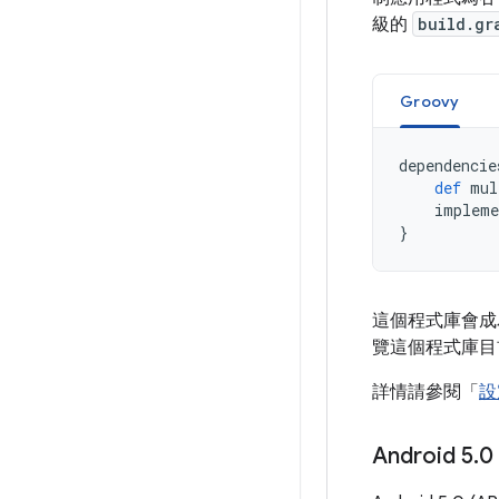
級的
build.gr
Groovy
dependencie
def
mul
impleme
}
這個程式庫會成
覽這個程式庫目
詳情請參閱「
設
Android 5
.
0