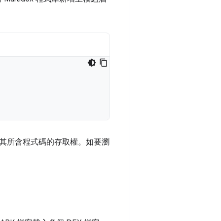
案和其所含程式碼的存取權。如要瀏