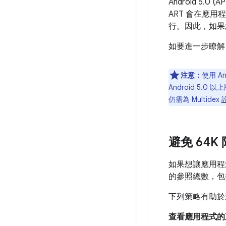
Android 5.
ART 會在應
行。因此，如
如要進一步瞭解 A
注意：
使用 A
Android 5.
仍需為 Multidex
避免 64K
如果想讓應用程
的參照總數，包
下列策略有助於避
查看應用程式的