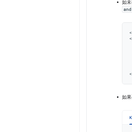
如未
and
<
<
<
如果
K