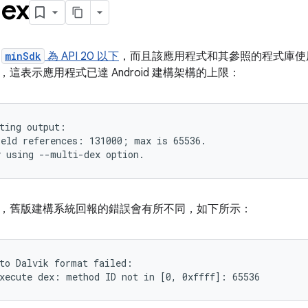
dex
的
minSdk
為 API 20 以下
，而且該應用程式和其參照的程式庫使用超
這表示應用程式已達 Android 建構架構的上限：
ting output:

eld references: 131000; max is 65536.

，舊版建構系統回報的錯誤會有所不同，如下所示：
to Dalvik format failed:
