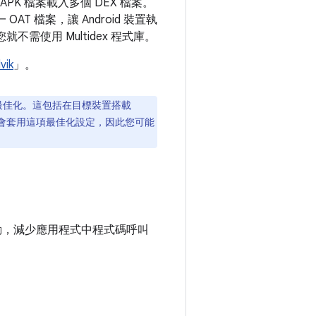
從 APK 檔案載入多個 DEX 檔案。
AT 檔案，讓 Android 裝置執
您就不需使用 Multidex 程式庫。
vik
」。
進行最佳化。這包括在目標裝置搭載
應用程式時才會套用這項最佳化設定，因此您可能
動，減少應用程式中程式碼呼叫