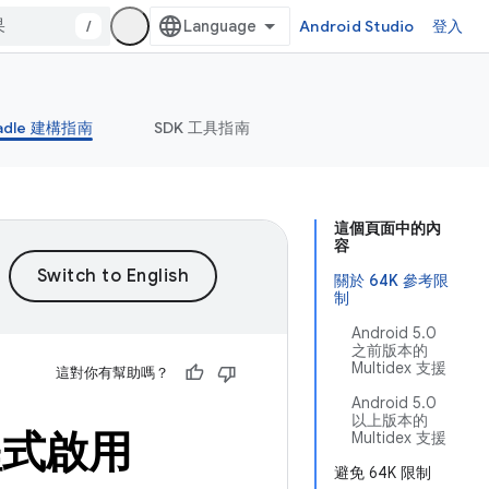
/
Android Studio
登入
adle 建構指南
SDK 工具指南
這個頁面中的內
容
關於 64K 參考限
制
Android 5.0
之前版本的
Multidex 支援
這對你有幫助嗎？
Android 5.0
以上版本的
程式啟用
Multidex 支援
避免 64K 限制