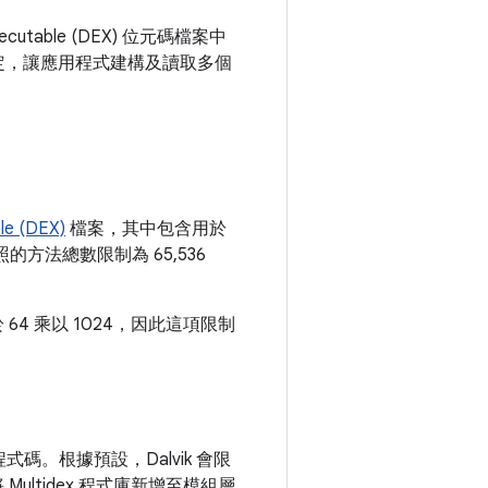
table (DEX) 位元碼檔案中
定，讓應用程式建構及讀取多個
le (DEX)
檔案，其中包含用於
照的方法總數限制為 65,536
等於 64 乘以 1024，因此這項限制
程式程式碼。根據預設，Dalvik 會限
ultidex 程式庫新增至模組層