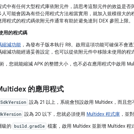
程式中有任何大型程式庫依附元件，請思考這類元件的效益是否
多人可能會因為有些公用程式方法相當實用，就加入規模很大的
應用程式的程式碼依附元件通常有助於避免達到 DEX 參照上限。
未使用的程式碼
碼縮減功能
，為發布子版本執行 R8。啟用這項功能可確保不會透過
碼縮減功能經過妥善設定，也可以從依附元件中移除未使用的程
，您就能縮減 APK 的整體大小，也不必在應用程式中啟用 Multi
ultidex 的應用程式
nSdkVersion
設為 21 以上，系統會預設啟用 Multidex，而且您不
dkVersion
設為 20 以下，您就必須使用
Multidex 程式庫
，並
層級的
build.gradle
檔案，啟用 Multidex 並新增 Multi