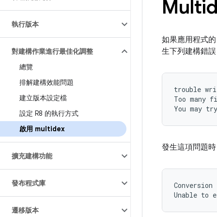
Multi
執行版本
如果應用程式
生下列建構錯誤，
對建構作業進行最佳化調整
總覽
排解建構效能問題
trouble wri
建立版本設定檔
Too many fi
設定 R8 的執行方式
啟用 multidex
發生這項問題時
擴充建構功能
發布程式庫
Conversion 
遷移版本