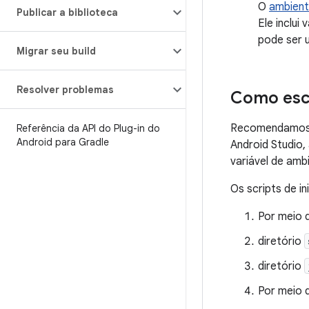
O
ambient
Publicar a biblioteca
Ele inclu
pode ser 
Migrar seu build
Resolver problemas
Como esco
Recomendamos u
Referência da API do Plug-in do
Android para Gradle
Android Studio, 
variável de amb
Os scripts de i
Por meio 
diretório
diretório
Por meio 