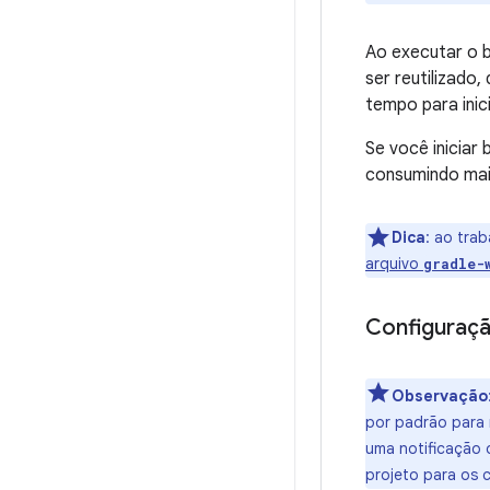
Ao executar o 
ser reutilizado
tempo para inici
Se você iniciar
consumindo mai
Dica
:
ao traba
arquivo
gradle-
Configuraçã
Observação
por padrão para 
uma notificação 
projeto para os 