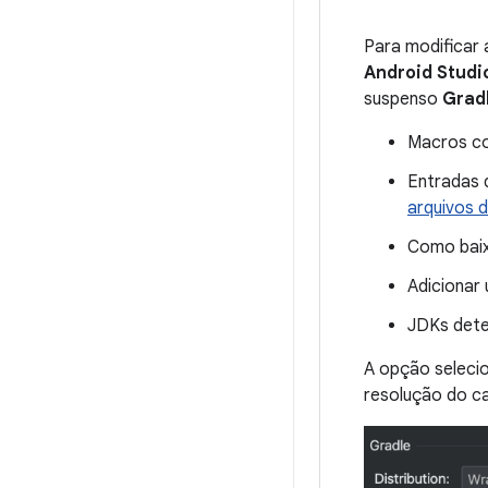
Para modificar 
Android Studi
suspenso
Grad
Macros 
Entradas 
arquivos 
Como bai
Adicionar
JDKs dete
A opção seleci
resolução do ca