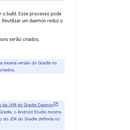
r o build. Esse processo pode
. Reutilizar um daemon reduz o
mons serão criados,
e a mesma versão do Gradle no
criados.
os da JVM do Gradle Daemon
Gradle, o Android Studio mostra
 do JDK do Gradle definida no