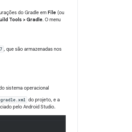
igurações do Gradle em
File
(ou
uild Tools > Gradle
. O menu
7
, que são armazenadas nos
do sistema operacional
/gradle.xml
do projeto, e a
ciado pelo Android Studio.