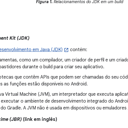
Figura 1.
Relacionamentos do JDK em um build
ent Kit (JDK)
desenvolvimento em Java (JDK)
contém:
amentas, como um compilador, um criador de perfil e um criad
bastidores durante o build para criar seu aplicativo.
iotecas que contêm APIs que podem ser chamadas do seu códi
s as funções estão disponíveis no Android.
va Virtual Machine (JVM), um interpretador que executa aplica
 executar o ambiente de desenvolvimento integrado do Androi
d do Gradle. A JVM não é usada em dispositivos ou emuladores 
time (JBR)
(link em inglês)