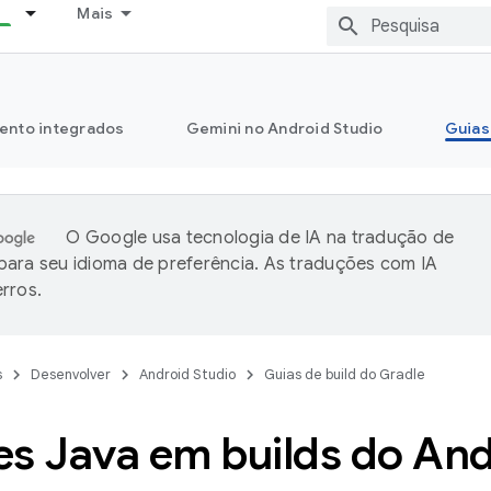
Mais
ento integrados
Gemini no Android Studio
Guias
O Google usa tecnologia de IA na tradução de
ara seu idioma de preferência. As traduções com IA
rros.
s
Desenvolver
Android Studio
Guias de build do Gradle
es Java em builds do And