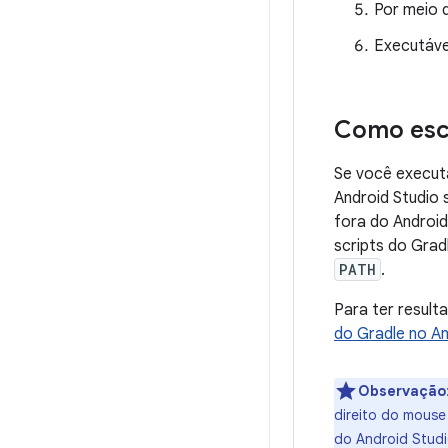
Por meio 
Executáv
Como esco
Se você executa
Android Studio 
fora do Android
scripts do Grad
PATH
.
Para ter result
do Gradle no An
Observação
direito do mouse
do Android Stud