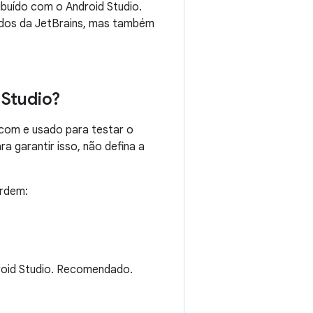
buído com o Android Studio.
nados da JetBrains, mas também
Studio?
com e usado para testar o
ra garantir isso, não defina a
ordem:
roid Studio. Recomendado.