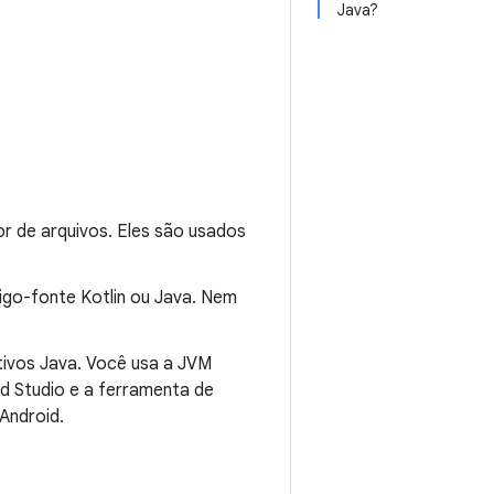
Java?
or de arquivos. Eles são usados
go-fonte Kotlin ou Java. Nem
tivos Java. Você usa a JVM
d Studio e a ferramenta de
Android.