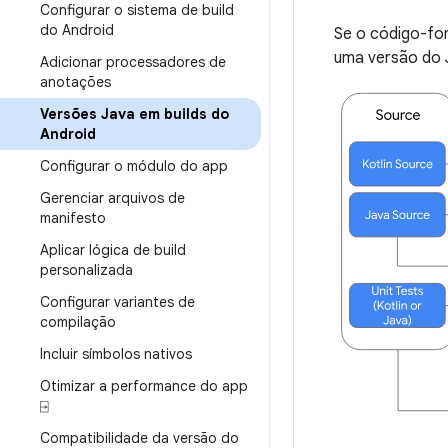
Configurar o sistema de build
do Android
Se o código-fon
uma versão do J
Adicionar processadores de
anotações
Versões Java em builds do
Android
Configurar o módulo do app
Gerenciar arquivos de
manifesto
Aplicar lógica de build
personalizada
Configurar variantes de
compilação
Incluir símbolos nativos
Otimizar a performance do app
⍈
Compatibilidade da versão do