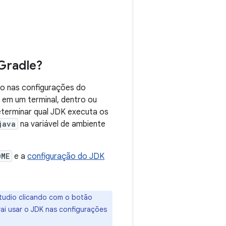
Gradle?
do nas configurações do
 em um terminal, dentro ou
determinar qual JDK executa os
java
na variável de ambiente
OME
e a
configuração do JDK
tudio clicando com o botão
vai usar o JDK nas configurações