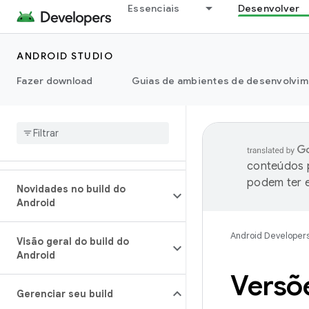
Essenciais
Desenvolver
ANDROID STUDIO
Fazer download
Guias de ambientes de desenvolvim
conteúdos p
podem ter e
Novidades no build do
Android
Android Developer
Visão geral do build do
Android
Versõ
Gerenciar seu build