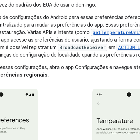
vez do padrão dos EUA de usar o domingo.
 de configurações do Android para essas preferências oferec
entralizado para mudar as preferências do app. Essas prefer
estauração. Várias APIs e intents (como
getTemperatureUni
 app acesse as preferências do usuário, ajustando a forma c
m é possível registrar um
BroadcastReceiver
em
ACTION_L
nças de configuração de localidade quando as preferências r
 essas configurações, abra o app Configurações e navegue a
ferências regionais
.