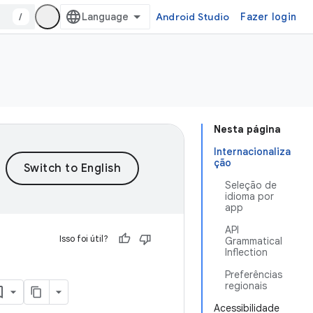
/
Android Studio
Fazer login
Nesta página
Internacionaliza
ção
Seleção de
idioma por
app
API
Isso foi útil?
Grammatical
Inflection
Preferências
regionais
Acessibilidade