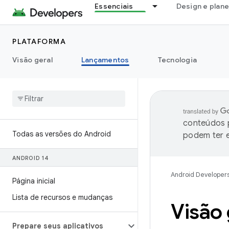
Essenciais
Design e plan
PLATAFORMA
Visão geral
Lançamentos
Tecnologia
conteúdos p
Todas as versões do Android
podem ter e
ANDROID 14
Android Developer
Página inicial
Lista de recursos e mudanças
Visão 
Prepare seus aplicativos