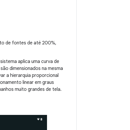
nto de fontes de até 200%,
 sistema aplica uma curva de
ão são dimensionados na mesma
ar a hierarquia proporcional
ionamento linear em graus
manhos muito grandes de tela.