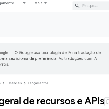
ejamento
Mais
O Google usa tecnologia de IA na tradução de
ara seu idioma de preferência. As traduções com IA
rros.
s
Essenciais
Lançamentos
geral de recursos e APIs