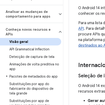
O Android 14 in
Analisar as mudanças de
conhecer os rec
comportamento para apps
Para uma lista 
API
. Para detal
Conheça novos recursos e
procure APIs qu
APIs
na plataforma 
Visão geral
destinados ao 
API Grammatical Inflection
Detecção de captura de tela
Internaci
Animações de volta preditiva no
app
Seleção de 
Pacotes de metadados do app
Substituições por app do
O Android 14 e
fabricante do dispositivo de
recursos extras
tela grande
Gerar a
Substituições por app de