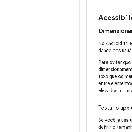
Acessibil
Dimensionam
No Android 14 
dando aos usuár
Para evitar que
dimensionamento
taxa que os men
entre elemento
elevados, como 
Testar o app
Se você já usa 
definir o taman