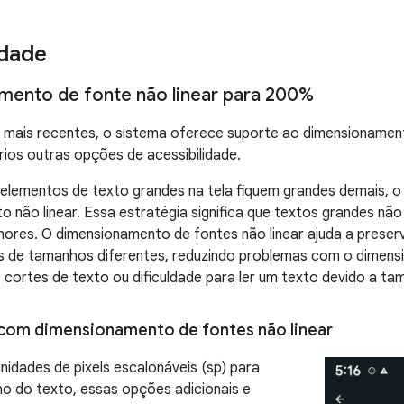
idade
ento de fonte não linear para 200%
e mais recentes, o sistema oferece suporte ao dimensioname
ios outras opções de acessibilidade.
 elementos de texto grandes na tela fiquem grandes demais, o
 não linear. Essa estratégia significa que textos grandes n
ores. O dimensionamento de fontes não linear ajuda a preserv
s de tamanhos diferentes, reduzindo problemas com o dimens
cortes de texto ou dificuldade para ler um texto devido a ta
 com dimensionamento de fontes não linear
unidades de pixels escalonáveis (sp) para
ho do texto, essas opções adicionais e