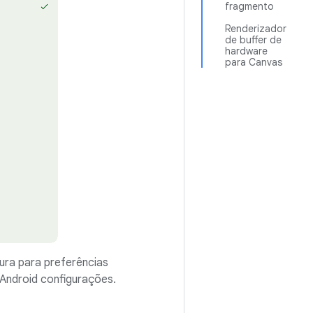
fragmento
Renderizador
de buffer de
hardware
para Canvas
ra para preferências
 Android configurações.