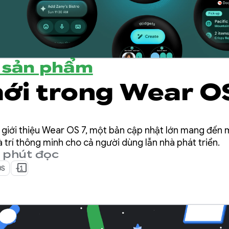
ề sản phẩm
mới trong Wear O
 giới thiệu Wear OS 7, một bản cập nhật lớn mang đến
 trí thông minh cho cả người dùng lẫn nhà phát triển.
 phút đọc
OS
+1