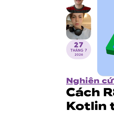
27
THÁNG 7
2026
Nghiên cứ
Cách R
Kotlin