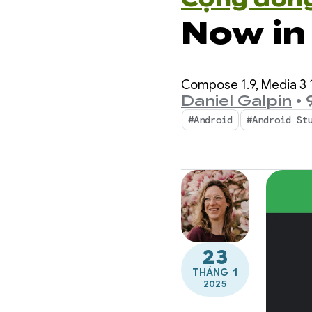
Now in
Compose 1.9, Media 3 1
Daniel Galpin
•
#Android
#Android St
23
THÁNG 1
2025