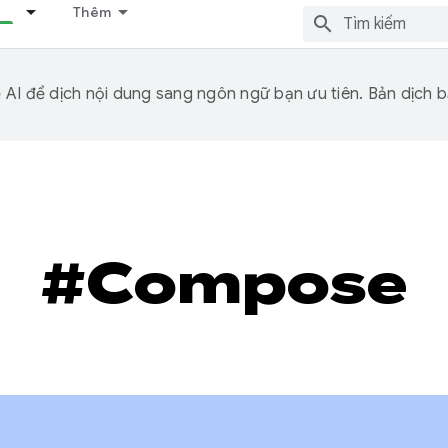
Thêm
I để dịch nội dung sang ngôn ngữ bạn ưu tiên. Bản dịch bằ
#Compose