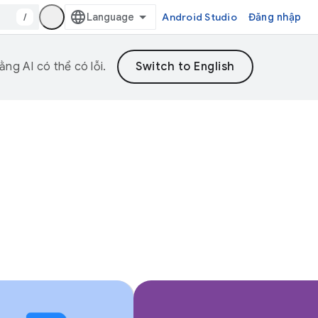
/
Android Studio
Đăng nhập
ng AI có thể có lỗi.