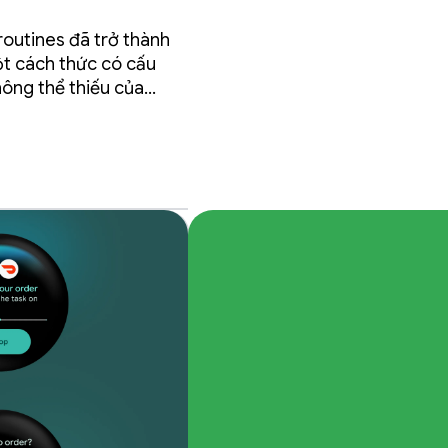
routines đã trở thành
ột cách thức có cấu
hông thể thiếu của