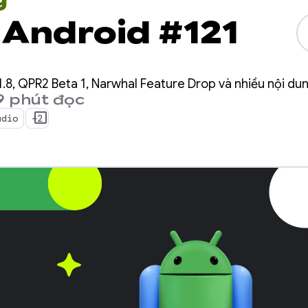
 Android #121
.8, QPR2 Beta 1, Narwhal Feature Drop và nhiều nội du
9 phút đọc
udio
+2