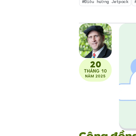
#Điều hướng Jetpack
dụng t
20
THÁNG 10
NĂM 2025
Cộng đồn