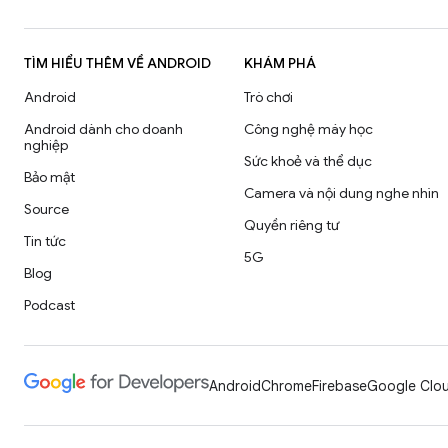
TÌM HIỂU THÊM VỀ ANDROID
KHÁM PHÁ
Android
Trò chơi
Android dành cho doanh
Công nghệ máy học
nghiệp
Sức khoẻ và thể dục
Bảo mật
Camera và nội dung nghe nhìn
Source
Quyền riêng tư
Tin tức
5G
Blog
Podcast
Android
Chrome
Firebase
Google Clou