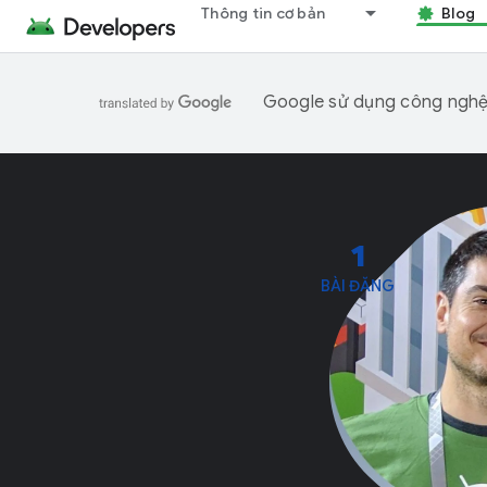
Thông tin cơ bản
Blog
Google sử dụng công nghệ A
1
BÀI ĐĂNG