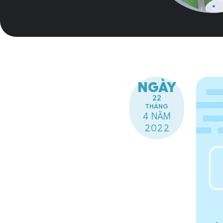
NGÀY
22
THÁNG
4 NĂM
2022