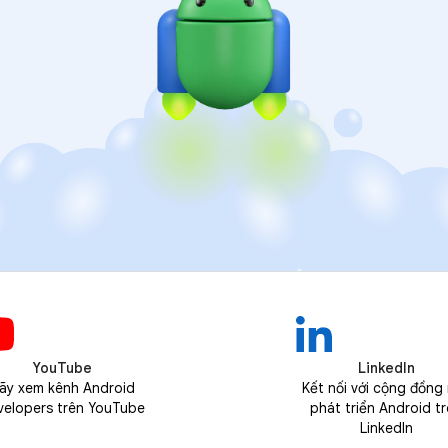
YouTube
LinkedIn
ãy xem kênh Android
Kết nối với cộng đồng
velopers trên YouTube
phát triển Android t
LinkedIn