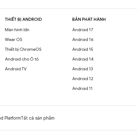
THIẾT BỊ ANDROID
BẢN PHÁT HÀNH
Màn hình lớn
Android 17
Wear OS
Android 16
Thiết bị ChromeOS
Android 15
Android cho Ô tô
Android 14
Android TV
Android 13
Android 12
Android 11
d Platform
Tất cả sản phẩm