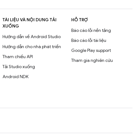
TÀI LIỆU VÀ NỘI DUNG TẢI
HỖ TRỢ
XUỐNG
Báo cáo lỗi nền tảng
Hướng dẫn về Android Studio
Báo cáo lỗi tài liệu
Hướng dẫn cho nhà phát triển
Google Play support
Tham chiếu API
Tham gia nghiên cứu
Tải Studio xuống
Android NDK