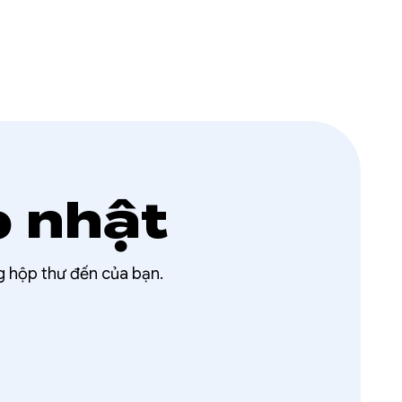
p nhật
ng hộp thư đến của bạn.