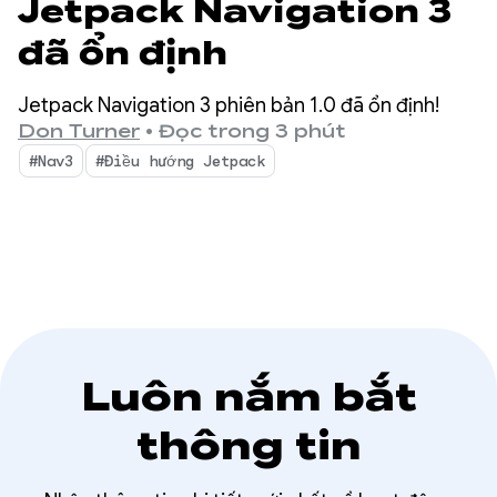
Jetpack Navigation 3
đã ổn định
Jetpack Navigation 3 phiên bản 1.0 đã ổn định!
Don Turner
•
Đọc trong 3 phút
#Nav3
#Điều hướng Jetpack
Luôn nắm bắt
thông tin