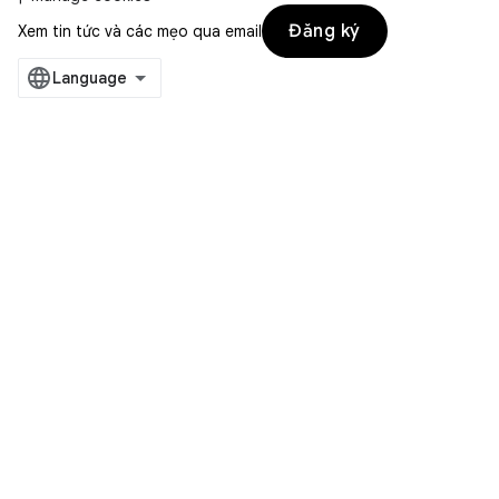
Đăng ký
Xem tin tức và các mẹo qua email