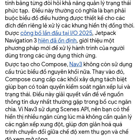
tính bảng từng đòi hỏi khả năng quản lý trạng thái
phức tạp. Điều này thường có nghĩa là bạn phải
buộc biểu đồ điều hướng được thiết kế cho các
đích đến riêng lẻ xử lý các khung hiển thị đồng thời.
Được
công bố lần đầu tại I/O 2025
, Jetpack
Navigation 3
hiện đã ổn định
, giới thiệu một
phương pháp mới để xử lý hành trình của người
dùng trong các ứng dụng thích ứng.
Được tạo cho Compose,
Nav3
không còn sử dụng
cấu trúc biểu đồ nguyên khối nữa. Thay vào đó,
Compose cung cấp các khối xây dựng tách biệt
giúp bạn có toàn quyền kiểm soát ngăn xếp lui và
trạng thái. Điều này giải quyết vấn đề về nguồn
thông tin duy nhất thường gặp trong bố cục ngăn
chia. Vì Nav3 sử dụng Scenes API, nên bạn có thể
hiển thị nhiều ngăn cùng lúc mà không cần quản lý
các ngăn xếp xung đột, giúp đơn giản hoá quá
trình chuyển đổi giữa chế độ xem thu gọn và chế
độ xem mở rộng.