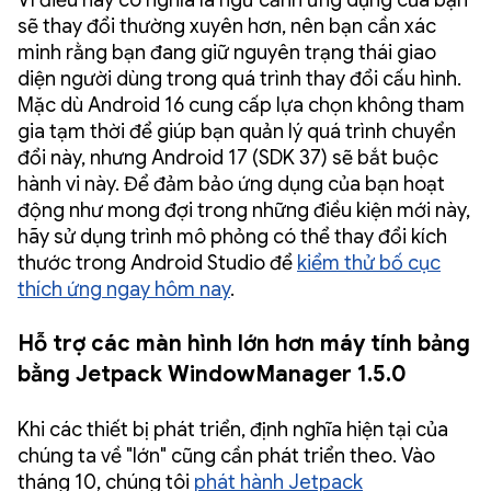
sẽ thay đổi thường xuyên hơn, nên bạn cần xác
minh rằng bạn đang giữ nguyên trạng thái giao
diện người dùng trong quá trình thay đổi cấu hình.
Mặc dù Android 16 cung cấp lựa chọn không tham
gia tạm thời để giúp bạn quản lý quá trình chuyển
đổi này, nhưng Android 17 (SDK 37) sẽ bắt buộc
hành vi này. Để đảm bảo ứng dụng của bạn hoạt
động như mong đợi trong những điều kiện mới này,
hãy sử dụng trình mô phỏng có thể thay đổi kích
thước trong Android Studio để
kiểm thử bố cục
thích ứng ngay hôm nay
.
Hỗ trợ các màn hình lớn hơn máy tính bảng
bằng Jetpack WindowManager 1.5.0
Khi các thiết bị phát triển, định nghĩa hiện tại của
chúng ta về "lớn" cũng cần phát triển theo. Vào
tháng 10, chúng tôi
phát hành Jetpack