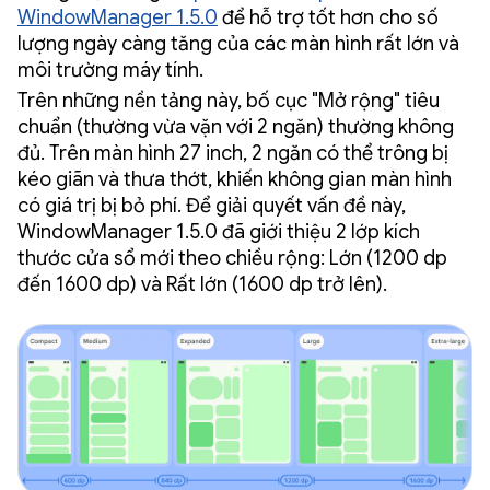
WindowManager 1.5.0
để hỗ trợ tốt hơn cho số
lượng ngày càng tăng của các màn hình rất lớn và
môi trường máy tính.
Trên những nền tảng này, bố cục "Mở rộng" tiêu
chuẩn (thường vừa vặn với 2 ngăn) thường không
đủ. Trên màn hình 27 inch, 2 ngăn có thể trông bị
kéo giãn và thưa thớt, khiến không gian màn hình
có giá trị bị bỏ phí. Để giải quyết vấn đề này,
WindowManager 1.5.0 đã giới thiệu 2 lớp kích
thước cửa sổ mới theo chiều rộng: Lớn (1200 dp
đến 1600 dp) và Rất lớn (1600 dp trở lên).