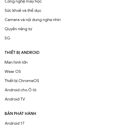
Công nghệ máy học
Sức khoẻ và thể dục
Camera và nội dung nghe nhìn
Quyền riêng tư
5G
THIẾT BỊ ANDROID
Màn hình lớn
Wear OS
Thiết bị ChromeOS
Android cho Ô tô
Android TV
BẢN PHÁT HÀNH
Android 17