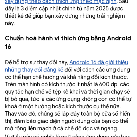
xây dựng theo cách thích ứng theo mặc định
. Sau
đây là 3 điểm cập nhật chính từ năm 2025 được
thiết kế để giúp bạn xây dựng những trải nghiệm
này.
Chuẩn hoá hành vi thích ứng bằng Android
16
Để hỗ trợ sự thay đổi này,
Android 16 đã giới thiệu
những thay đổi đáng kể
đối với cách các ứng dụng
có thể hạn chế hướng và khả năng đổi kích thước.
Trên màn hình có kích thước ít nhất là 600 dp, các
quy tắc hạn chế về tệp kê khai và thời gian chạy sẽ
bị bỏ qua, tức là các ứng dụng không còn có thể tự
khoá ở một hướng hoặc kích thước cụ thể nữa.
Thay vào đó, chúng sẽ lấp đầy toàn bộ cửa sổ hiển
thị, đảm bảo giao diện người dùng của bạn có thể
mở rộng liền mạch ở cả chế độ dọc và ngang.
Vì điều này có nghĩa là ngữ cảnh ứng dụng của bạn