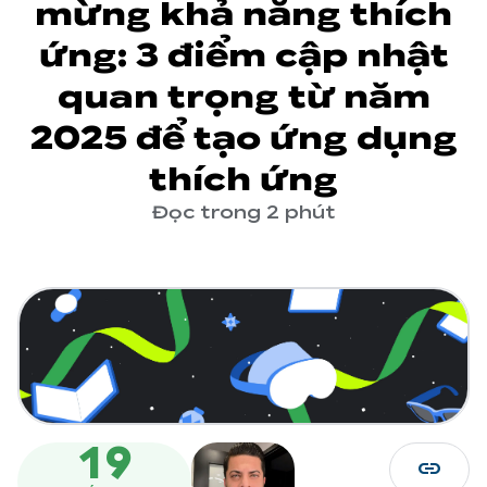
mừng khả năng thích
ứng: 3 điểm cập nhật
quan trọng từ năm
2025 để tạo ứng dụng
thích ứng
Đọc trong 2 phút
19
link