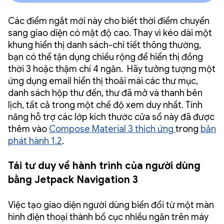
Các điểm ngắt mới này cho biết thời điểm chuyển
sang giao diện có mật độ cao. Thay vì kéo dài một
khung hiển thị danh sách-chi tiết thông thường,
bạn có thể tận dụng chiều rộng để hiển thị đồng
thời 3 hoặc thậm chí 4 ngăn. Hãy tưởng tượng một
ứng dụng email hiển thị thoải mái các thư mục,
danh sách hộp thư đến, thư đã mở và thanh bên
lịch, tất cả trong một chế độ xem duy nhất. Tính
năng hỗ trợ các lớp kích thước cửa sổ này đã được
thêm vào
Compose Material 3 thích ứng
trong
bản
phát hành 1.2
.
Tái tư duy về hành trình của người dùng
bằng Jetpack Navigation 3
Việc tạo giao diện người dùng biến đổi từ một màn
hình điện thoại thành bố cục nhiều ngăn trên máy