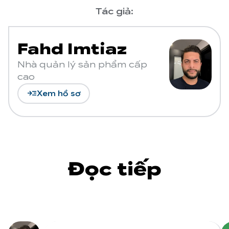
Tác giả:
Fahd Imtiaz
Nhà quản lý sản phẩm cấp
cao
read_more
Xem hồ sơ
Đọc tiếp