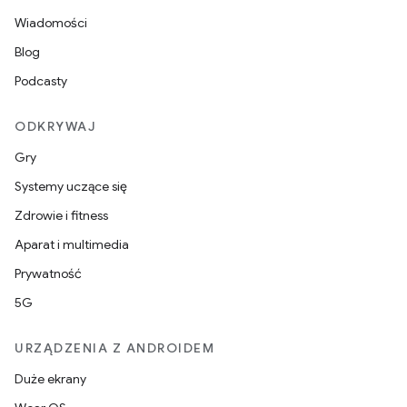
Wiadomości
Blog
Podcasty
ODKRYWAJ
Gry
Systemy uczące się
Zdrowie i fitness
Aparat i multimedia
Prywatność
5G
URZĄDZENIA Z ANDROIDEM
Duże ekrany