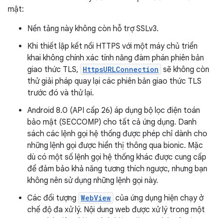
mật:
Nền tảng này không còn hỗ trợ SSLv3.
Khi thiết lập kết nối HTTPS với một máy chủ triển
khai không chính xác tính năng đàm phán phiên bản
giao thức TLS,
HttpsURLConnection
sẽ không còn
thử giải pháp quay lại các phiên bản giao thức TLS
trước đó và thử lại.
Android 8.0 (API cấp 26) áp dụng bộ lọc điện toán
bảo mật (SECCOMP) cho tất cả ứng dụng. Danh
sách các lệnh gọi hệ thống được phép chỉ dành cho
những lệnh gọi được hiển thị thông qua bionic. Mặc
dù có một số lệnh gọi hệ thống khác được cung cấp
để đảm bảo khả năng tương thích ngược, nhưng bạn
không nên sử dụng những lệnh gọi này.
Các đối tượng
WebView
của ứng dụng hiện chạy ở
chế độ đa xử lý. Nội dung web được xử lý trong một