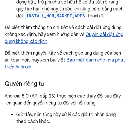
động bật, trừ phi chủ sở hữu hồ sơ đã tắt rõ ràng
quy tắc hạn chế này (trước khi nâng cấp) bằng cách
đặt
INSTALL_NON_MARKET_APPS
thành 1.
Để biết thêm thông tin chi tiết về cách cài đặt ứng dụng
không xác định, hãy xem hướng dẫn về
Quyền cài đặt ứng
dụng không xác định
.
Để biết thêm nguyên tắc về cách giúp ứng dụng của bạn
an toàn hơn, hãy xem bài viết
Bảo mật dành cho nhà phát
triển Android
.
Quyền riêng tư
Android 8.0 (API cấp 26) thực hiện các thay đổi sau đây
liên quan đến quyền riêng tư đối với nền tảng.
Giờ đây, nền tảng này xử lý các giá trị nhận dạng
theo cách khác.