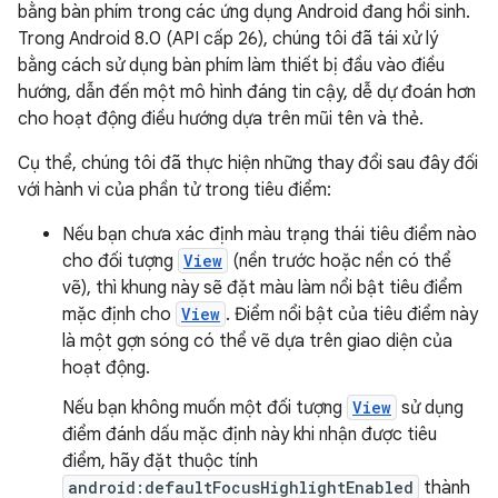
bằng bàn phím trong các ứng dụng Android đang hồi sinh.
Trong Android 8.0 (API cấp 26), chúng tôi đã tái xử lý
bằng cách sử dụng bàn phím làm thiết bị đầu vào điều
hướng, dẫn đến một mô hình đáng tin cậy, dễ dự đoán hơn
cho hoạt động điều hướng dựa trên mũi tên và thẻ.
Cụ thể, chúng tôi đã thực hiện những thay đổi sau đây đối
với hành vi của phần tử trong tiêu điểm:
Nếu bạn chưa xác định màu trạng thái tiêu điểm nào
cho đối tượng
View
(nền trước hoặc nền có thể
vẽ), thì khung này sẽ đặt màu làm nổi bật tiêu điểm
mặc định cho
View
. Điểm nổi bật của tiêu điểm này
là một gợn sóng có thể vẽ dựa trên giao diện của
hoạt động.
Nếu bạn không muốn một đối tượng
View
sử dụng
điểm đánh dấu mặc định này khi nhận được tiêu
điểm, hãy đặt thuộc tính
android:defaultFocusHighlightEnabled
thành