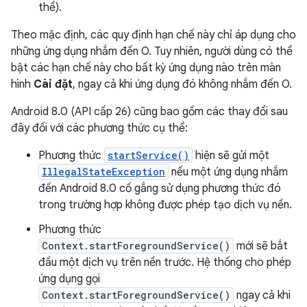
thể).
Theo mặc định, các quy định hạn chế này chỉ áp dụng cho
những ứng dụng nhắm đến O. Tuy nhiên, người dùng có thể
bật các hạn chế này cho bất kỳ ứng dụng nào trên màn
hình
Cài đặt
, ngay cả khi ứng dụng đó không nhắm đến O.
Android 8.0 (API cấp 26) cũng bao gồm các thay đổi sau
đây đối với các phương thức cụ thể:
Phương thức
startService()
hiện sẽ gửi một
IllegalStateException
nếu một ứng dụng nhắm
đến Android 8.0 cố gắng sử dụng phương thức đó
trong trường hợp không được phép tạo dịch vụ nền.
Phương thức
Context.startForegroundService()
mới sẽ bắt
đầu một dịch vụ trên nền trước. Hệ thống cho phép
ứng dụng gọi
Context.startForegroundService()
ngay cả khi