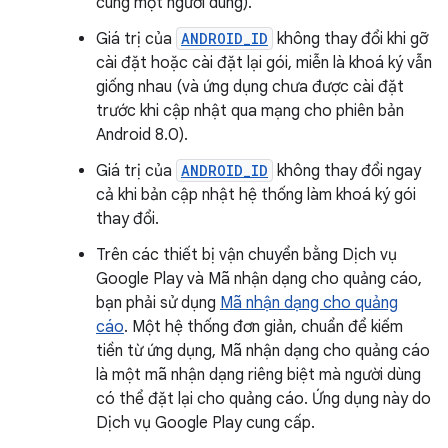
cùng một người dùng).
Giá trị của
ANDROID_ID
không thay đổi khi gỡ
cài đặt hoặc cài đặt lại gói, miễn là khoá ký vẫn
giống nhau (và ứng dụng chưa được cài đặt
trước khi cập nhật qua mạng cho phiên bản
Android 8.0).
Giá trị của
ANDROID_ID
không thay đổi ngay
cả khi bản cập nhật hệ thống làm khoá ký gói
thay đổi.
Trên các thiết bị vận chuyển bằng Dịch vụ
Google Play và Mã nhận dạng cho quảng cáo,
bạn phải sử dụng
Mã nhận dạng cho quảng
cáo
. Một hệ thống đơn giản, chuẩn để kiếm
tiền từ ứng dụng, Mã nhận dạng cho quảng cáo
là một mã nhận dạng riêng biệt mà người dùng
có thể đặt lại cho quảng cáo. Ứng dụng này do
Dịch vụ Google Play cung cấp.