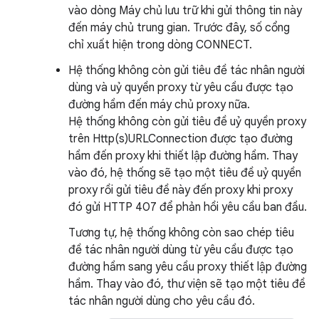
vào dòng Máy chủ lưu trữ khi gửi thông tin này
đến máy chủ trung gian. Trước đây, số cổng
chỉ xuất hiện trong dòng CONNECT.
Hệ thống không còn gửi tiêu đề tác nhân người
dùng và uỷ quyền proxy từ yêu cầu được tạo
đường hầm đến máy chủ proxy nữa.
Hệ thống không còn gửi tiêu đề uỷ quyền proxy
trên Http(s)URLConnection được tạo đường
hầm đến proxy khi thiết lập đường hầm. Thay
vào đó, hệ thống sẽ tạo một tiêu đề uỷ quyền
proxy rồi gửi tiêu đề này đến proxy khi proxy
đó gửi HTTP 407 để phản hồi yêu cầu ban đầu.
Tương tự, hệ thống không còn sao chép tiêu
đề tác nhân người dùng từ yêu cầu được tạo
đường hầm sang yêu cầu proxy thiết lập đường
hầm. Thay vào đó, thư viện sẽ tạo một tiêu đề
tác nhân người dùng cho yêu cầu đó.