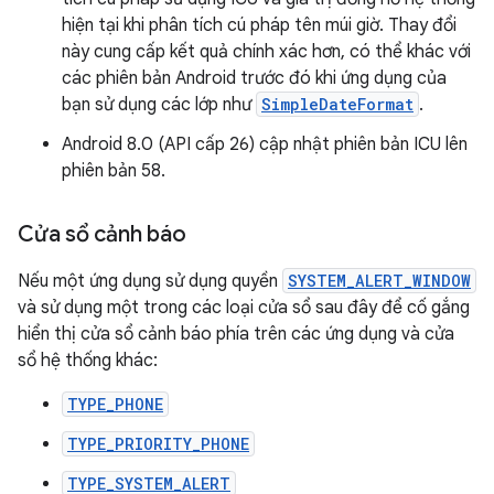
hiện tại khi phân tích cú pháp tên múi giờ. Thay đổi
này cung cấp kết quả chính xác hơn, có thể khác với
các phiên bản Android trước đó khi ứng dụng của
bạn sử dụng các lớp như
SimpleDateFormat
.
Android 8.0 (API cấp 26) cập nhật phiên bản ICU lên
phiên bản 58.
Cửa sổ cảnh báo
Nếu một ứng dụng sử dụng quyền
SYSTEM_ALERT_WINDOW
và sử dụng một trong các loại cửa sổ sau đây để cố gắng
hiển thị cửa sổ cảnh báo phía trên các ứng dụng và cửa
sổ hệ thống khác:
TYPE_PHONE
TYPE_PRIORITY_PHONE
TYPE_SYSTEM_ALERT