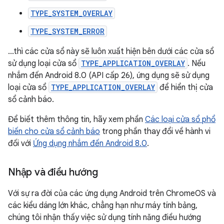
TYPE_SYSTEM_OVERLAY
TYPE_SYSTEM_ERROR
...thì các cửa sổ này sẽ luôn xuất hiện bên dưới các cửa sổ
sử dụng loại cửa sổ
TYPE_APPLICATION_OVERLAY
. Nếu
nhắm đến Android 8.0 (API cấp 26), ứng dụng sẽ sử dụng
loại cửa sổ
TYPE_APPLICATION_OVERLAY
để hiển thị cửa
sổ cảnh báo.
Để biết thêm thông tin, hãy xem phần
Các loại cửa sổ phổ
biến cho cửa sổ cảnh báo
trong phần thay đổi về hành vi
đối với
Ứng dụng nhắm đến Android 8.0
.
Nhập và điều hướng
Với sự ra đời của các ứng dụng Android trên ChromeOS và
các kiểu dáng lớn khác, chẳng hạn như máy tính bảng,
chúng tôi nhận thấy việc sử dụng tính năng điều hướng