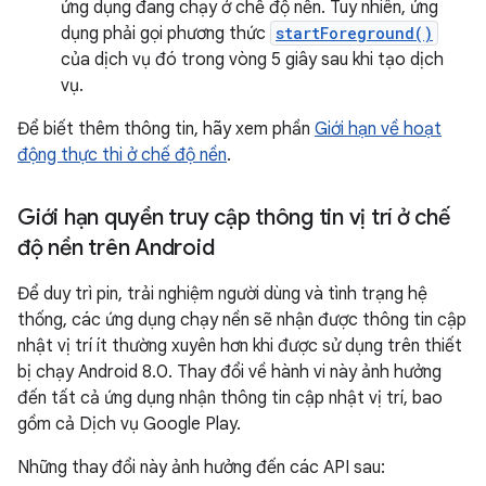
ứng dụng đang chạy ở chế độ nền. Tuy nhiên, ứng
dụng phải gọi phương thức
startForeground()
của dịch vụ đó trong vòng 5 giây sau khi tạo dịch
vụ.
Để biết thêm thông tin, hãy xem phần
Giới hạn về hoạt
động thực thi ở chế độ nền
.
Giới hạn quyền truy cập thông tin vị trí ở chế
độ nền trên Android
Để duy trì pin, trải nghiệm người dùng và tình trạng hệ
thống, các ứng dụng chạy nền sẽ nhận được thông tin cập
nhật vị trí ít thường xuyên hơn khi được sử dụng trên thiết
bị chạy Android 8.0. Thay đổi về hành vi này ảnh hưởng
đến tất cả ứng dụng nhận thông tin cập nhật vị trí, bao
gồm cả Dịch vụ Google Play.
Những thay đổi này ảnh hưởng đến các API sau: