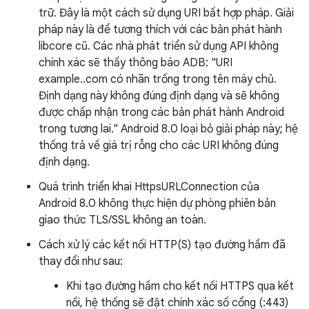
trữ. Đây là một cách sử dụng URI bất hợp pháp. Giải
pháp này là để tương thích với các bản phát hành
libcore cũ. Các nhà phát triển sử dụng API không
chính xác sẽ thấy thông báo ADB: "URI
example..com có nhãn trống trong tên máy chủ.
Định dạng này không đúng định dạng và sẽ không
được chấp nhận trong các bản phát hành Android
trong tương lai." Android 8.0 loại bỏ giải pháp này; hệ
thống trả về giá trị rỗng cho các URI không đúng
định dạng.
Quá trình triển khai HttpsURLConnection của
Android 8.0 không thực hiện dự phòng phiên bản
giao thức TLS/SSL không an toàn.
Cách xử lý các kết nối HTTP(S) tạo đường hầm đã
thay đổi như sau:
Khi tạo đường hầm cho kết nối HTTPS qua kết
nối, hệ thống sẽ đặt chính xác số cổng (:443)