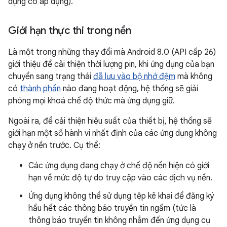
dụng có áp dụng).
Giới hạn thực thi trong nền
Là một trong những thay đổi mà Android 8.0 (API cấp 26)
giới thiệu để cải thiện thời lượng pin, khi ứng dụng của bạn
chuyển sang trạng thái
đã lưu vào bộ nhớ đệm
mà không
có
thành phần
nào đang hoạt động, hệ thống sẽ giải
phóng mọi khoá chế độ thức mà ứng dụng giữ.
Ngoài ra, để cải thiện hiệu suất của thiết bị, hệ thống sẽ
giới hạn một số hành vi nhất định của các ứng dụng không
chạy ở nền trước. Cụ thể:
Các ứng dụng đang chạy ở chế độ nền hiện có giới
hạn về mức độ tự do truy cập vào các dịch vụ nền.
Ứng dụng không thể sử dụng tệp kê khai để đăng ký
hầu hết các thông báo truyền tin ngầm (tức là
thông báo truyền tin không nhắm đến ứng dụng cụ