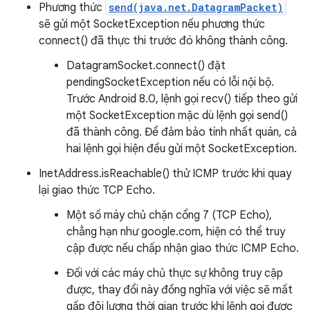
Phương thức
send(java.net.DatagramPacket)
sẽ gửi một SocketException nếu phương thức
connect() đã thực thi trước đó không thành công.
DatagramSocket.connect() đặt
pendingSocketException nếu có lỗi nội bộ.
Trước Android 8.0, lệnh gọi recv() tiếp theo gửi
một SocketException mặc dù lệnh gọi send()
đã thành công. Để đảm bảo tính nhất quán, cả
hai lệnh gọi hiện đều gửi một SocketException.
InetAddress.isReachable() thử ICMP trước khi quay
lại giao thức TCP Echo.
Một số máy chủ chặn cổng 7 (TCP Echo),
chẳng hạn như google.com, hiện có thể truy
cập được nếu chấp nhận giao thức ICMP Echo.
Đối với các máy chủ thực sự không truy cập
được, thay đổi này đồng nghĩa với việc sẽ mất
gấp đôi lượng thời gian trước khi lệnh gọi được