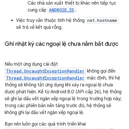
Các nhà sản xuất thiết bị khác nên tiếp tục
cung cấp
ANDROID_ID
.
Việc truy vấn thuộc tính hệ thống
net.hostname
sẽ trả về kết quả rỗng.
Ghi nhật ký các ngoại lệ chưa nắm bắt được
Nếu một ứng dụng cài đặt
Thread.UncaughtExceptionHandler
không gọi đến
Thread.UncaughtExceptionHandler
mặc định, thì hệ
thống sẽ không tắt ứng dụng khi xảy ra ngoại lệ chưa
được phát hiện. Kể từ Android 8.0 (API cấp 26), hệ thống
sẽ ghi lại dấu vết ngăn xếp ngoại lệ trong trường hợp này;
trong các phiên bản nền tảng trước đó, hệ thống sẽ
không ghi lại dấu vết ngăn xếp ngoại lệ.
Bạn nên luôn gọi các quá trình triển khai