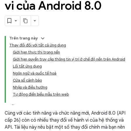
vi của Android 8
.
0
Trên trang này
Thay đổi đối với tất cả ứng dụng
Giới hạn thực thi trong nền
Giới hạn quyền truy cập thông tin vị trí ở chế độ nền trên Android
Lối tắt ứng dụng
Ngôn ngữ và quốc tế hoá
Cửa sổ cảnh báo
Nhập và điều hướng
Tự động điền biểu mẫu trên web
Cùng với các tính năng và chức năng mới, Android 8.0 (API
cấp 26) còn có nhiều thay đổi về hành vi của hệ thống và
API. Tài liệu này nêu bật một số thay đổi chính mà bạn nên