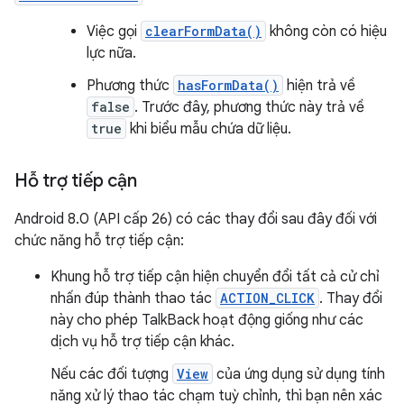
Việc gọi
clearFormData()
không còn có hiệu
lực nữa.
Phương thức
hasFormData()
hiện trả về
false
. Trước đây, phương thức này trả về
true
khi biểu mẫu chứa dữ liệu.
Hỗ trợ tiếp cận
Android 8.0 (API cấp 26) có các thay đổi sau đây đối với
chức năng hỗ trợ tiếp cận:
Khung hỗ trợ tiếp cận hiện chuyển đổi tất cả cử chỉ
nhấn đúp thành thao tác
ACTION_CLICK
. Thay đổi
này cho phép TalkBack hoạt động giống như các
dịch vụ hỗ trợ tiếp cận khác.
Nếu các đối tượng
View
của ứng dụng sử dụng tính
năng xử lý thao tác chạm tuỳ chỉnh, thì bạn nên xác