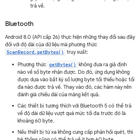
trả về.
Bluetooth
Android 8.0 (API cấp 26) thực hiện những thay đổi sau đây
đối với độ dài của dữ liệu mà phương thức
ScanRecord.getBytes()
truy xuất:
Phương thức
getBytes()
không đưa ra giả định
nào về số byte nhận được. Do đó, ứng dụng không
được dựa vào bất kỳ số lượng byte tối thiểu hoặc tối
đa nào được trả về. Thay vào đó, các hàm này nên
đánh giá chiều dài của mảng kết quả.
Các thiết bị tương thích với Bluetooth 5 có thể trả
về độ dài dữ liệu vượt quá mức tối đa trước đó là
khoảng 60 byte.
Nếu thiết bị từ xa không cung cấp phản hồi quét, thì
hệ thống cũng có thể trả về ít hơn 60 byte.