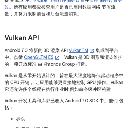
提供 获取
用户的流量节省程序偏好设置
并
监控 偏好设置更
改
。所有应用都应检查用户是否已启用数据网络 节省流
量，并努力限制前台和后台流量消耗。
Vulkan API
Android 7.0 将新的 3D 渲染 API
VulkanTM
集成到平台
中。点赞
OpenGLTM ES
，Vulkan 是 3D 图形和渲染维护
的一项开放标准 由 Khronos Group 打造。
Vulkan 是从零开始设计的，旨在最大限度地降低驱动程序中
的 CPU 开销， 让应用能够更直接地控制 GPU 操作。Vulkan
它还允许多个线程在执行作业时 例如命令缓冲区构建
Vulkan 开发工具和库都已卷入 Android 7.0 SDK 中。他们 包
括：
标头