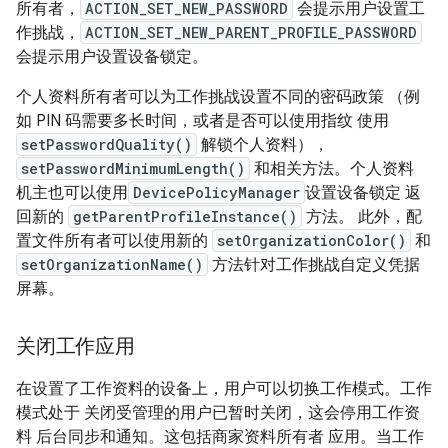
所有者，
ACTION_SET_NEW_PASSWORD
会提示用户设置工
作挑战，
ACTION_SET_NEW_PARENT_PROFILE_PASSWORD
会提示用户设置设备锁定。
个人资料所有者可以为工作挑战设置不同的密码政策 （例
如 PIN 码需要多长时间，或者是否可以使用指纹 使用
setPasswordQuality()
解锁个人资料），
setPasswordMinimumLength()
和相关方法。个人资料
机主也可以使用
DevicePolicyManager
设置设备锁定 返
回新的
getParentProfileInstance()
方法。 此外，配
置文件所有者可以使用新的
setOrganizationColor()
和
setOrganizationName()
方法针对工作挑战自定义凭据
屏幕。
关闭工作应用
在设置了工作资料的设备上，用户可以切换工作模式。工作
模式处于 关闭受管理的用户已暂时关闭，这会停用工作资
料 后台同步和通知。这包括商家资料所有者 应用。当工作