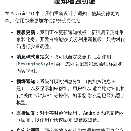
通知增强功能
在 Android 7.0 中，我们重新设计了通知，使其变得更简
单、 使用起来更加方便部分变更包括：
模板更新
：我们正在更新通知模板，新强调了英雄形
象和化身。开发者将能够 充分利用新模板，只需对代
码进行少量调整。
消息样式自定义
：您可以自定义更多元素 使用
MessagingStyle
类。您可以配置消息 会话标题和
内容视图。
捆绑通知
：系统可以将消息分组 （例如按消息主
题），以及显示相应群组。用户可以 适当地对它们执
行“关闭”或“归档”等操作。如果您 那么您已经熟悉了
模型。
直接回复
：对于实时通信应用， Android 系统支持内
联回复，以便用户快速回复 短信或短信。
自定义视图
：两个新的 API 让您在通知中使用自定义