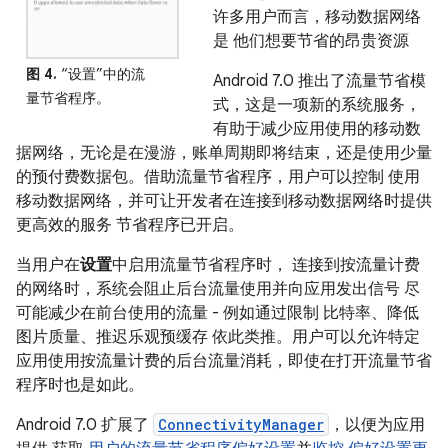
许多用户而言，移动数据网络
是 他们想要节省的昂贵资源
图 4.
“设置”中的流
Android 7.0 推出了流量节省模
量节省程序。
式，这是一项新的系统服务，
有助于减少应用使用的移动数
据网络，无论是在漫游，账单周期即将结束，还是使用少量
的预付费数据包。借助流量节省程序，用户可以控制 使用
移动数据网络，并可让开发者在连接到移动数据网络时提供
更高效的服务 节省程序已开启。
当用户在
设置
中启用流量节省程序时， 连接到按流量计费
的网络时，系统会阻止后台流量使用并向应用发出信号 尽
可能减少在前台使用的流量 - 例如通过限制 比特率、降低
图片质量、推迟乐观预缓存 依此类推。用户可以允许特定
应用使用按流量计费的后台流量消耗，即使在打开流量节省
程序时也是如此。
Android 7.0 扩展了
ConnectivityManager
，以便为应用