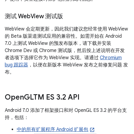
测试 Web
View 测试版
WebView 会定期更新，因此我们建议您经常使用 WebView
的 Beta 版渠道测试应用的兼容性。如需开始在 Android
7.0 上测试 WebView 的预发布版本，请下载并安装
Chrome Dev 或 Chrome 测试版，然后按上述说明在开发
者选项下选择它作为 WebView 实现。请通过
Chromium
bug 跟踪器
，以便在新版本 WebView 发布之前修复问题 发
布。
Open
GLTM ES 3
.
2 API
Android 7.0 添加了框架接口和对 OpenGL ES 3.2 的平台支
持，包括：
中的所有扩展程序 Android 扩展包