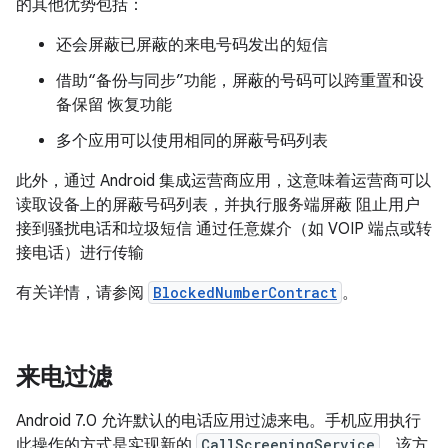
的其他优势包括：
还会屏蔽已屏蔽的来电号码发出的短信
借助“备份与同步”功能，屏蔽的号码可以跨重置和设
备保留 恢复功能
多个应用可以使用相同的屏蔽号码列表
此外，通过 Android 集成运营商应用，这意味着运营商可以
读取设备上的屏蔽号码列表，并执行服务端屏蔽 阻止用户
接到骚扰电话和垃圾短信 通过任意媒介（如 VOIP 端点或转
接电话）进行传输
有关详情，请参阅
BlockedNumberContract
。
来电过滤
Android 7.0 允许默认的电话应用过滤来电。手机应用执行
此操作的方式是实现新的
CallScreeningService
，该方