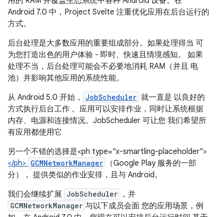
用的 RAM 并覆盖生态系统中各种 Android 设备。在
Android 7.0 中，Project Svelte 注重优化应用在后台运行的
方式。
后台处理是大多数应用的重要组成部分。如果处理得当 可
为您打造出色的用户体验 - 即时、快速且情境感知。 如果
处理不当，后台处理可能会不必要地消耗 RAM（并且 电
池）并影响其他应用的系统性能。
从 Android 5.0 开始，
JobScheduler
就一直是 以良好的
方式执行后台工作 。应用可以安排作业，同时让系统根据
内存、电源和连接情况。JobScheduler 可让您 我们希望所
有应用都使用它
另一个不错的选择是<ph type="x-smartling-placeholder">
</ph>
GCMNetworkManager
（Google Play 服务的一部
分）， 提供类似的作业安排，且与 Android。
我们会继续扩展
JobScheduler
，并
GCMNetworkManager
与以下成员会面 您的应用场景，例