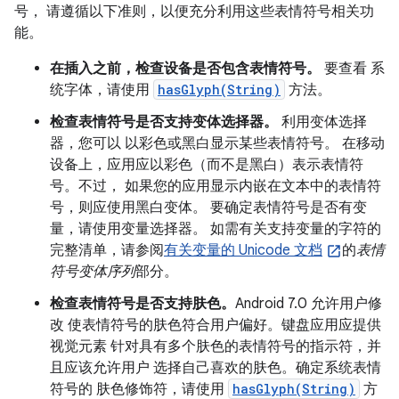
号， 请遵循以下准则，以便充分利用这些表情符号相关功
能。
在插入之前，检查设备是否包含表情符号。
要查看 系
统字体，请使用
hasGlyph(String)
方法。
检查表情符号是否支持变体选择器。
利用变体选择
器，您可以 以彩色或黑白显示某些表情符号。 在移动
设备上，应用应以彩色（而不是黑白）表示表情符
号。不过， 如果您的应用显示内嵌在文本中的表情符
号，则应使用黑白变体。 要确定表情符号是否有变
量，请使用变量选择器。 如需有关支持变量的字符的
完整清单，请参阅
有关变量的 Unicode 文档
的
表情
符号变体序列
部分。
检查表情符号是否支持肤色。
Android 7.0 允许用户修
改 使表情符号的肤色符合用户偏好。键盘应用应提供
视觉元素 针对具有多个肤色的表情符号的指示符，并
且应该允许用户 选择自己喜欢的肤色。确定系统表情
符号的 肤色修饰符，请使用
hasGlyph(String)
方