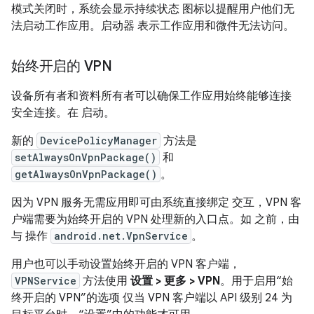
模式关闭时，系统会显示持续状态 图标以提醒用户他们无
法启动工作应用。启动器 表示工作应用和微件无法访问。
始终开启的 VPN
设备所有者和资料所有者可以确保工作应用始终能够连接
安全连接。在 启动。
新的
DevicePolicyManager
方法是
setAlwaysOnVpnPackage()
和
getAlwaysOnVpnPackage()
。
因为 VPN 服务无需应用即可由系统直接绑定 交互，VPN 客
户端需要为始终开启的 VPN 处理新的入口点。如 之前，由
与 操作
android.net.VpnService
。
用户也可以手动设置始终开启的 VPN 客户端，
VPNService
方法使用
设置 > 更多 > VPN
。用于启用“始
终开启的 VPN”的选项 仅当 VPN 客户端以 API 级别 24 为