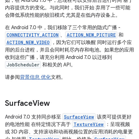
如，在 Android 7.0 中，您现在可以安排后台运行时间 基于
内容提供方的变化。与此同时，我们开始 弃用了一些可能
会降低系统性能的较旧模式 尤其是在低内存设备上。
在 Android 7.0 中，我们移除了三个常用的隐式广播 -
CONNECTIVITY_ACTION
、
ACTION_NEW_PICTURE
和
ACTION_NEW_VIDEO
，因为它们可以唤醒 同时运行多个应
用的后台进程，并且会同时耗尽内存和电池。如果您的应用
收到这些广播，请充分利用 Android 7.0 以迁移到
JobScheduler
和相关的 API。
请参阅
背景信息 优化
文档。
Surface
View
Android 7.0 支持同步移至
SurfaceView
该类可提供更好
的电池性能 在特定情况下高于
TextureView
：呈现视频
或 3D 内容、支持滚动和动画视频位置的应用消耗的电量更