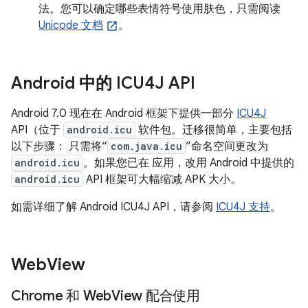
法。您可以确定哪些表情符号使用肤色，只需阅读
Unicode 文档
。
Android 中的 ICU4J API
Android 7.0 现在在 Android 框架下提供一部分
ICU4J
API（位于
android.icu
软件包。迁移很简单，主要包括
以下步骤： 只需将“
com.java.icu
”命名空间更改为
android.icu
。如果您已在 应用，改用 Android 中提供的
android.icu
API 框架可大幅缩减 APK 大小。
如需详细了解 Android ICU4J API，请参阅
ICU4J 支持
。
Web
View
Chrome 和 Web
View 配合使用