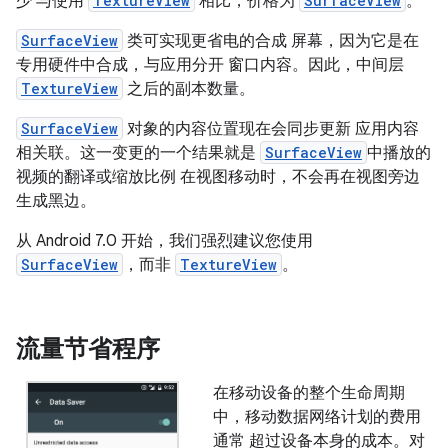
少 与使用
TextureView
相比，价格为
SurfaceView
。
SurfaceView
类可实现更省电的合成 屏幕，因为它是在
专用硬件中合成，与应用分开 窗口内容。因此，中间层
TextureView
之后的副本数量。
SurfaceView
对象的内容位置现在会同步更新 应用内容
相关联。这一变更的一个结果就是
SurfaceView
中播放的
视频的翻译或缩放比例 在视图移动时，不会再在视图旁边
生成黑边。
从 Android 7.0 开始，我们强烈建议您使用
SurfaceView
，而非
TextureView
。
流量节省程序
在移动设备的整个生命周期
中，移动数据网络计划的费用
通常 超过设备本身的成本。对