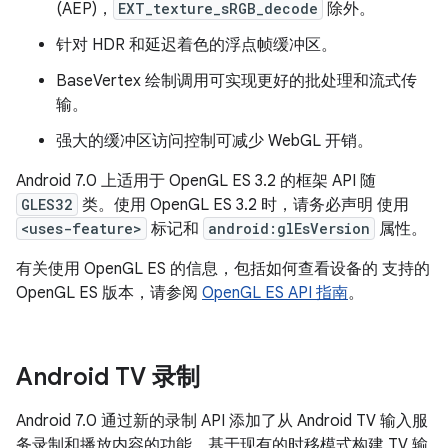
(AEP)，
EXT_texture_sRGB_decode
除外。
针对 HDR 和延迟着色的浮点帧缓冲区。
BaseVertex 绘制调用可实现更好的批处理和流式传
输。
强大的缓冲区访问控制可减少 WebGL 开销。
Android 7.0 上适用于 OpenGL ES 3.2 的框架 API 随
GLES32
类。使用 OpenGL ES 3.2 时，请务必声明 使用
<uses-feature>
标记和
android:glEsVersion
属性。
有关使用 OpenGL ES 的信息，包括如何查看设备的 支持的
OpenGL ES 版本，请参阅
OpenGL ES API 指南
。
Android TV 录制
Android 7.0 通过新的录制 API 添加了从 Android TV 输入服
务录制和播放内容的功能。基于现有的时移模式构建 TV 输