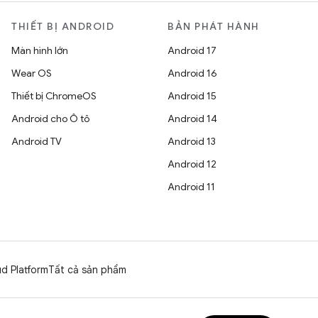
THIẾT BỊ ANDROID
BẢN PHÁT HÀNH
Màn hình lớn
Android 17
Wear OS
Android 16
Thiết bị ChromeOS
Android 15
Android cho Ô tô
Android 14
Android TV
Android 13
Android 12
Android 11
d Platform
Tất cả sản phẩm