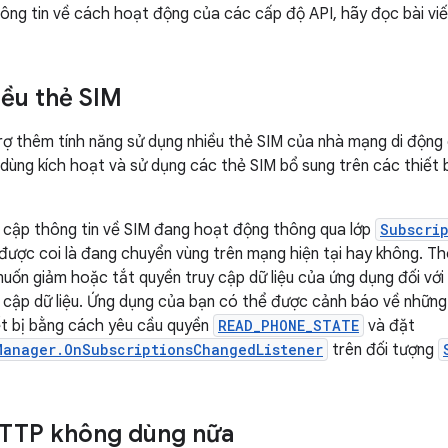
ông tin về cách hoạt động của các cấp độ API, hãy đọc bài vi
iều thẻ SIM
trợ thêm tính năng sử dụng nhiều thẻ SIM của nhà mạng di động 
dùng kích hoạt và sử dụng các thẻ SIM bổ sung trên các thiết 
 cập thông tin về SIM đang hoạt động thông qua lớp
Subscri
ó được coi là đang chuyển vùng trên mạng hiện tại hay không. T
muốn giảm hoặc tắt quyền truy cập dữ liệu của ứng dụng đối với
y cập dữ liệu. Ứng dụng của bạn có thể được cảnh báo về những
iết bị bằng cách yêu cầu quyền
READ_PHONE_STATE
và đặt
Manager.OnSubscriptionsChangedListener
trên đối tượng
HTTP không dùng nữa