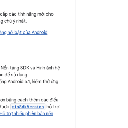
 cấp các tính năng mới cho
ng chú ý nhất.
ăng nổi bật của Android
 Nền tảng SDK và Hình ảnh hệ
bạn để sử dụng
ống Android 5.1, kiểm thử ứng
 hơn bằng cách thêm các điều
 được
minSdkVersion
hỗ trợ.
Hỗ trợ nhiều phiên bản nền