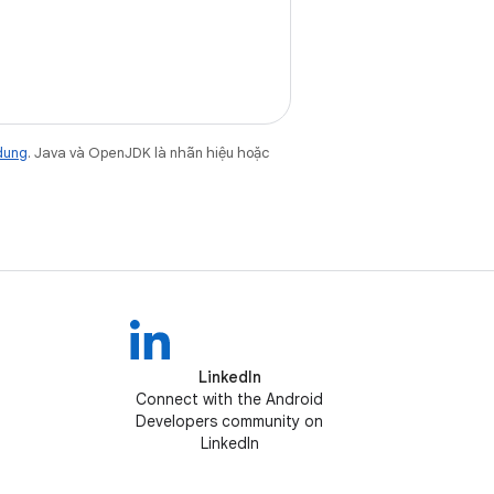
dung
. Java và OpenJDK là nhãn hiệu hoặc
LinkedIn
Connect with the Android
Developers community on
LinkedIn