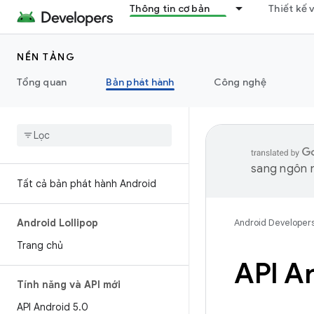
Thông tin cơ bản
Thiết kế 
NỀN TẢNG
Tổng quan
Bản phát hành
Công nghệ
sang ngôn n
Tất cả bản phát hành Android
Android Lollipop
Android Developer
Trang chủ
API A
Tính năng và API mới
API Android 5
.
0