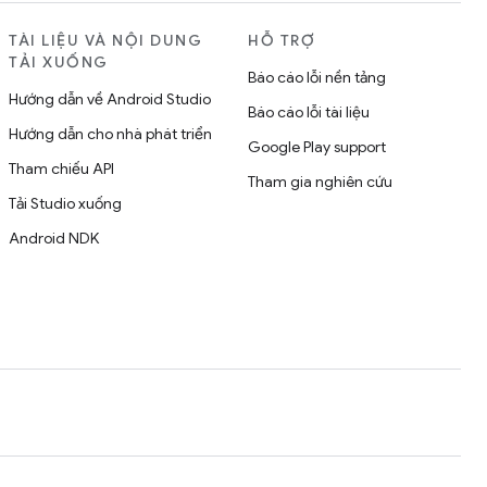
TÀI LIỆU VÀ NỘI DUNG
HỖ TRỢ
TẢI XUỐNG
Báo cáo lỗi nền tảng
Hướng dẫn về Android Studio
Báo cáo lỗi tài liệu
Hướng dẫn cho nhà phát triển
Google Play support
Tham chiếu API
Tham gia nghiên cứu
Tải Studio xuống
Android NDK