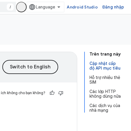
/
Android Studio
Đăng nhập
Trên trang này
Cập nhật cấp
độ API mục tiêu
Hỗ trợ nhiều thẻ
SIM
Các lớp HTTP
 ích không cho bạn không?
không dùng nữa
Các dịch vụ của
nhà mạng