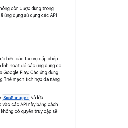
hông còn được dùng trong
 mã ứng dụng sử dụng các API
hực hiện các tác vụ cấp phép
à linh hoạt để các ứng dụng do
ua Google Play. Các ứng dụng
ng Thẻ mạch tích hợp đa năng
ớp
SmsManager
và lớp
p vào các API này bằng cách
à không có quyền truy cập sẽ