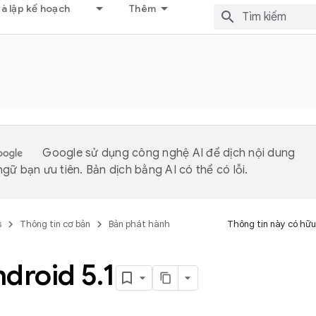
và lập kế hoạch
Thêm
Google sử dụng công nghệ AI để dịch nội dung
gữ bạn ưu tiên. Bản dịch bằng AI có thể có lỗi.
s
Thông tin cơ bản
Bản phát hành
Thông tin này có hữu
ndroid 5
.
1