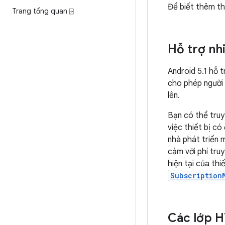
Để biết thêm th
Trang tổng quan ⍈
Hỗ trợ nh
Android 5.1 hỗ 
cho phép người 
lên.
Bạn có thể truy
việc thiết bị c
nhà phát triển 
cảm với phí tru
hiện tại của th
Subscription
Các lớp 