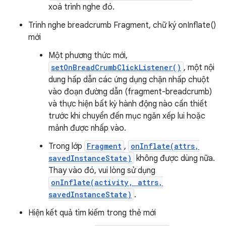
xoá trình nghe đó.
Trình nghe breadcrumb Fragment, chữ ký onInflate()
mới
Một phương thức mới,
setOnBreadCrumbClickListener()
, một nội
dung hấp dẫn các ứng dụng chặn nhấp chuột
vào đoạn đường dẫn (fragment-breadcrumb)
và thực hiện bất kỳ hành động nào cần thiết
trước khi chuyển đến mục ngăn xếp lui hoặc
mảnh được nhấp vào.
Trong lớp
Fragment
,
onInflate(attrs,
savedInstanceState)
không được dùng nữa.
Thay vào đó, vui lòng sử dụng
onInflate(activity, attrs,
savedInstanceState)
.
Hiện kết quả tìm kiếm trong thẻ mới