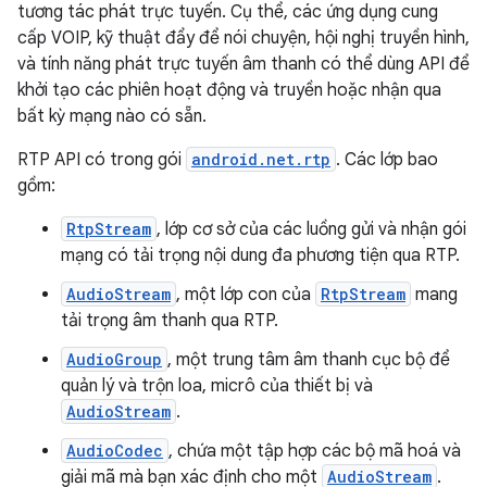
tương tác phát trực tuyến. Cụ thể, các ứng dụng cung
cấp VOIP, kỹ thuật đẩy để nói chuyện, hội nghị truyền hình,
và tính năng phát trực tuyến âm thanh có thể dùng API để
khởi tạo các phiên hoạt động và truyền hoặc nhận qua
bất kỳ mạng nào có sẵn.
RTP API có trong gói
android.net.rtp
. Các lớp bao
gồm:
RtpStream
, lớp cơ sở của các luồng gửi và nhận gói
mạng có tải trọng nội dung đa phương tiện qua RTP.
AudioStream
, một lớp con của
RtpStream
mang
tải trọng âm thanh qua RTP.
AudioGroup
, một trung tâm âm thanh cục bộ để
quản lý và trộn loa, micrô của thiết bị và
AudioStream
.
AudioCodec
, chứa một tập hợp các bộ mã hoá và
giải mã mà bạn xác định cho một
AudioStream
.