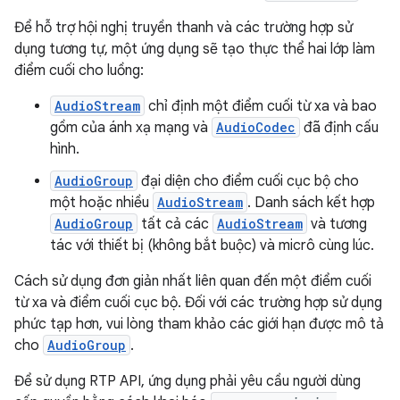
Để hỗ trợ hội nghị truyền thanh và các trường hợp sử
dụng tương tự, một ứng dụng sẽ tạo thực thể hai lớp làm
điểm cuối cho luồng:
AudioStream
chỉ định một điểm cuối từ xa và bao
gồm của ánh xạ mạng và
AudioCodec
đã định cấu
hình.
AudioGroup
đại diện cho điểm cuối cục bộ cho
một hoặc nhiều
AudioStream
. Danh sách kết hợp
AudioGroup
tất cả các
AudioStream
và tương
tác với thiết bị (không bắt buộc) và micrô cùng lúc.
Cách sử dụng đơn giản nhất liên quan đến một điểm cuối
từ xa và điểm cuối cục bộ. Đối với các trường hợp sử dụng
phức tạp hơn, vui lòng tham khảo các giới hạn được mô tả
cho
AudioGroup
.
Để sử dụng RTP API, ứng dụng phải yêu cầu người dùng