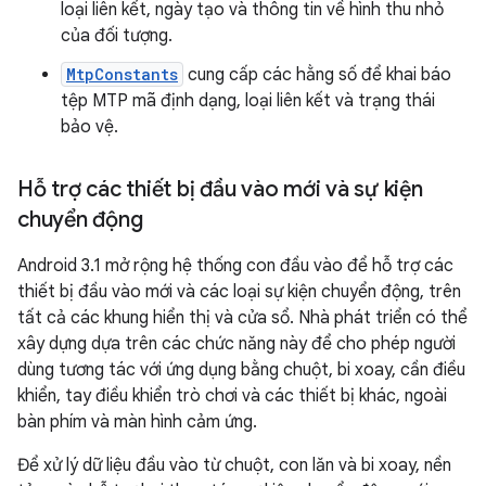
loại liên kết, ngày tạo và thông tin về hình thu nhỏ
của đối tượng.
MtpConstants
cung cấp các hằng số để khai báo
tệp MTP mã định dạng, loại liên kết và trạng thái
bảo vệ.
Hỗ trợ các thiết bị đầu vào mới và sự kiện
chuyển động
Android 3.1 mở rộng hệ thống con đầu vào để hỗ trợ các
thiết bị đầu vào mới và các loại sự kiện chuyển động, trên
tất cả các khung hiển thị và cửa sổ. Nhà phát triển có thể
xây dựng dựa trên các chức năng này để cho phép người
dùng tương tác với ứng dụng bằng chuột, bi xoay, cần điều
khiển, tay điều khiển trò chơi và các thiết bị khác, ngoài
bàn phím và màn hình cảm ứng.
Để xử lý dữ liệu đầu vào từ chuột, con lăn và bi xoay, nền