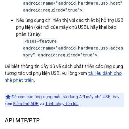
android:name="android.hardware.usb.host"
android:required="true">
Nếu ứng dụng chỉ hiển thị với các thiết bị hỗ trợ USB
phụ kiện (kết nối của máy chủ USB), hãy khai báo
phần tử này:
<uses-feature
android:name="android.hardware.usb.acces
sory" android:required="true">
Để biết thông tin đầy đủ về cách phát triển các ứng dụng
tương tác với phụ kiện USB, vui lòng xem
tài liệu dành cho
nhà phát triển
.
Để xem các ứng dụng mẫu sử dụng API máy chủ USB, hãy
xem
Kiểm thử ADB
và
Trình chạy tên lửa
API MTP
/
PTP