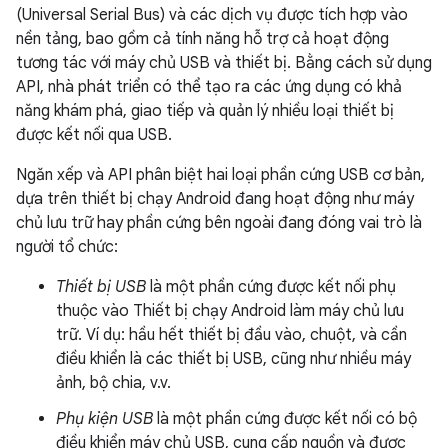
(Universal Serial Bus) và các dịch vụ được tích hợp vào
nền tảng, bao gồm cả tính năng hỗ trợ cả hoạt động
tương tác với máy chủ USB và thiết bị. Bằng cách sử dụng
API, nhà phát triển có thể tạo ra các ứng dụng có khả
năng khám phá, giao tiếp và quản lý nhiều loại thiết bị
được kết nối qua USB.
Ngăn xếp và API phân biệt hai loại phần cứng USB cơ bản,
dựa trên thiết bị chạy Android đang hoạt động như máy
chủ lưu trữ hay phần cứng bên ngoài đang đóng vai trò là
người tổ chức:
Thiết bị USB
là một phần cứng được kết nối phụ
thuộc vào Thiết bị chạy Android làm máy chủ lưu
trữ. Ví dụ: hầu hết thiết bị đầu vào, chuột, và cần
điều khiển là các thiết bị USB, cũng như nhiều máy
ảnh, bộ chia, v.v.
Phụ kiện USB
là một phần cứng được kết nối có bộ
điều khiển máy chủ USB, cung cấp nguồn và được