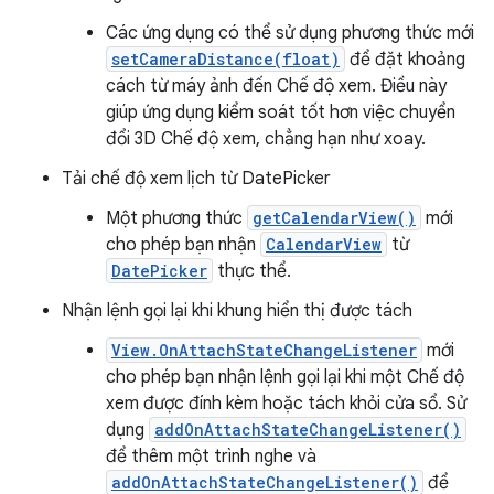
Các ứng dụng có thể sử dụng phương thức mới
setCameraDistance(float)
để đặt khoảng
cách từ máy ảnh đến Chế độ xem. Điều này
giúp ứng dụng kiểm soát tốt hơn việc chuyển
đổi 3D Chế độ xem, chẳng hạn như xoay.
Tải chế độ xem lịch từ DatePicker
Một phương thức
getCalendarView()
mới
cho phép bạn nhận
CalendarView
từ
DatePicker
thực thể.
Nhận lệnh gọi lại khi khung hiển thị được tách
View.OnAttachStateChangeListener
mới
cho phép bạn nhận lệnh gọi lại khi một Chế độ
xem được đính kèm hoặc tách khỏi cửa sổ. Sử
dụng
addOnAttachStateChangeListener()
để thêm một trình nghe và
addOnAttachStateChangeListener()
để