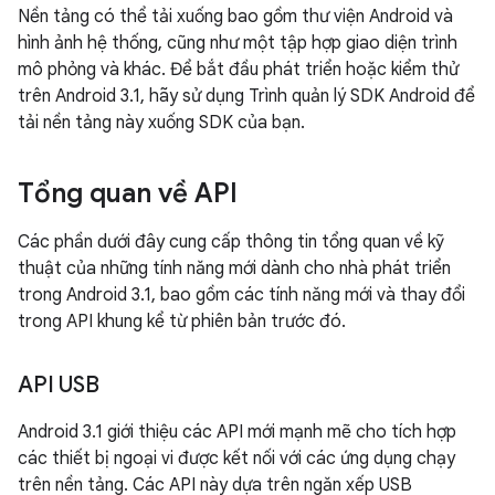
Nền tảng có thể tải xuống bao gồm thư viện Android và
hình ảnh hệ thống, cũng như một tập hợp giao diện trình
mô phỏng và khác. Để bắt đầu phát triển hoặc kiểm thử
trên Android 3.1, hãy sử dụng Trình quản lý SDK Android để
tải nền tảng này xuống SDK của bạn.
Tổng quan về API
Các phần dưới đây cung cấp thông tin tổng quan về kỹ
thuật của những tính năng mới dành cho nhà phát triển
trong Android 3.1, bao gồm các tính năng mới và thay đổi
trong API khung kể từ phiên bản trước đó.
API USB
Android 3.1 giới thiệu các API mới mạnh mẽ cho tích hợp
các thiết bị ngoại vi được kết nối với các ứng dụng chạy
trên nền tảng. Các API này dựa trên ngăn xếp USB