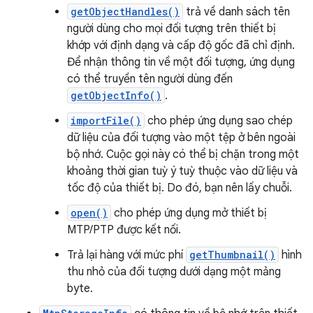
getObjectHandles()
trả về danh sách tên
người dùng cho mọi đối tượng trên thiết bị
khớp với định dạng và cấp độ gốc đã chỉ định.
Để nhận thông tin về một đối tượng, ứng dụng
có thể truyền tên người dùng đến
getObjectInfo()
.
importFile()
cho phép ứng dụng sao chép
dữ liệu của đối tượng vào một tệp ở bên ngoài
bộ nhớ. Cuộc gọi này có thể bị chặn trong một
khoảng thời gian tuỳ ý tuỳ thuộc vào dữ liệu và
tốc độ của thiết bị. Do đó, bạn nên lấy chuỗi.
open()
cho phép ứng dụng mở thiết bị
MTP/PTP được kết nối.
Trả lại hàng với mức phí
getThumbnail()
hình
thu nhỏ của đối tượng dưới dạng một mảng
byte.