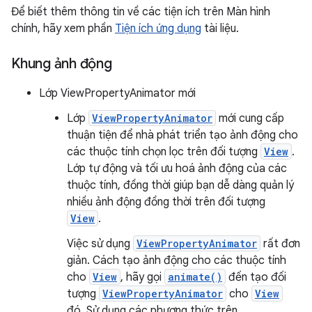
Để biết thêm thông tin về các tiện ích trên Màn hình
chính, hãy xem phần
Tiện ích ứng dụng
tài liệu.
Khung ảnh động
Lớp ViewPropertyAnimator mới
Lớp
ViewPropertyAnimator
mới cung cấp
thuận tiện để nhà phát triển tạo ảnh động cho
các thuộc tính chọn lọc trên đối tượng
View
.
Lớp tự động và tối ưu hoá ảnh động của các
thuộc tính, đồng thời giúp bạn dễ dàng quản lý
nhiều ảnh động đồng thời trên đối tượng
View
.
Việc sử dụng
ViewPropertyAnimator
rất đơn
giản. Cách tạo ảnh động cho các thuộc tính
cho
View
, hãy gọi
animate()
đến tạo đối
tượng
ViewPropertyAnimator
cho
View
đó. Sử dụng các phương thức trên