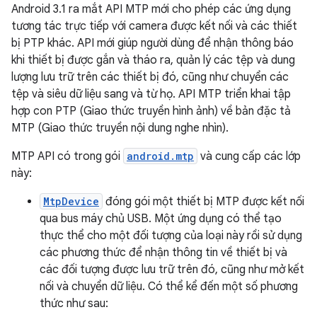
Android 3.1 ra mắt API MTP mới cho phép các ứng dụng
tương tác trực tiếp với camera được kết nối và các thiết
bị PTP khác. API mới giúp người dùng để nhận thông báo
khi thiết bị được gắn và tháo ra, quản lý các tệp và dung
lượng lưu trữ trên các thiết bị đó, cũng như chuyển các
tệp và siêu dữ liệu sang và từ họ. API MTP triển khai tập
hợp con PTP (Giao thức truyền hình ảnh) về bản đặc tả
MTP (Giao thức truyền nội dung nghe nhìn).
MTP API có trong gói
android.mtp
và cung cấp các lớp
này:
MtpDevice
đóng gói một thiết bị MTP được kết nối
qua bus máy chủ USB. Một ứng dụng có thể tạo
thực thể cho một đối tượng của loại này rồi sử dụng
các phương thức để nhận thông tin về thiết bị và
các đối tượng được lưu trữ trên đó, cũng như mở kết
nối và chuyển dữ liệu. Có thể kể đến một số phương
thức như sau: