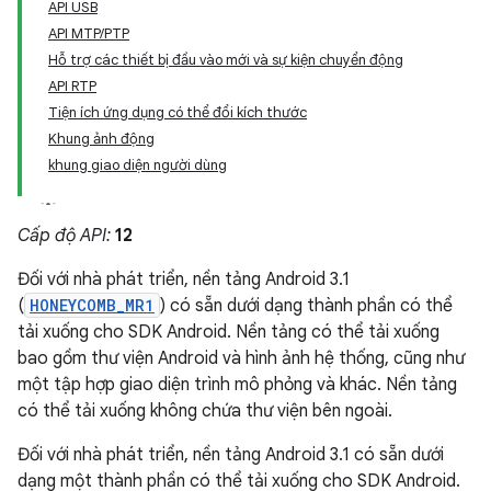
API USB
API MTP/PTP
Hỗ trợ các thiết bị đầu vào mới và sự kiện chuyển động
API RTP
Tiện ích ứng dụng có thể đổi kích thước
Khung ảnh động
khung giao diện người dùng
Cấp độ API:
12
Đối với nhà phát triển, nền tảng Android 3.1
(
HONEYCOMB_MR1
) có sẵn dưới dạng thành phần có thể
tải xuống cho SDK Android. Nền tảng có thể tải xuống
bao gồm thư viện Android và hình ảnh hệ thống, cũng như
một tập hợp giao diện trình mô phỏng và khác. Nền tảng
có thể tải xuống không chứa thư viện bên ngoài.
Đối với nhà phát triển, nền tảng Android 3.1 có sẵn dưới
dạng một thành phần có thể tải xuống cho SDK Android.