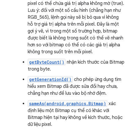
pixel có thể chứa giá trị alpha không mờ (true).
Lưu ý: đối với một số cấu hình (chẳng hạn như
RGB_565), lệnh gọi này sẽ bị bỏ qua vì không
hỗ trợ giá trị alpha trên mỗi pixel. Đây là một
gợi ý vẽ, vì trong một số trường hợp, bitmap
được biết là không trong suốt có thể vẽ nhanh
hơn so với bitmap có thể có các giá trị alpha
không trong suốt trên mỗi pixel.
getByteCount()
nhận kích thước của Bitmap
trong byte.
getGenerationId()
cho phép ứng dụng tìm
hiểu xem Bitmap đã được sửa đổi hay chưa,
chẳng hạn như để lưu vào bộ nhớ đệm.
sameAs(android.graphics.Bitmap)
xác
định liệu một Bitmap cụ thể có khác với
Bitmap hiện tại hay không về kích thước, hoặc
dữ liệu pixel.