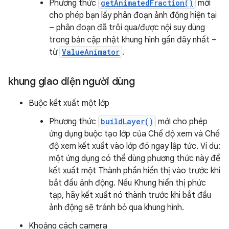
Phương thức
getAnimatedFraction()
mới
cho phép bạn lấy phân đoạn ảnh động hiện tại
– phân đoạn đã trôi qua/được nội suy dùng
trong bản cập nhật khung hình gần đây nhất –
từ
ValueAnimator
.
khung giao diện người dùng
Buộc kết xuất một lớp
Phương thức
buildLayer()
mới cho phép
ứng dụng buộc tạo lớp của Chế độ xem và Chế
độ xem kết xuất vào lớp đó ngay lập tức. Ví dụ:
một ứng dụng có thể dùng phương thức này để
kết xuất một Thành phần hiển thị vào trước khi
bắt đầu ảnh động. Nếu Khung hiển thị phức
tạp, hãy kết xuất nó thành trước khi bắt đầu
ảnh động sẽ tránh bỏ qua khung hình.
Khoảng cách camera