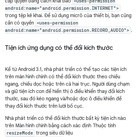
cấp quyền bằng cách khai báo
<uses-permission
android:name="android.permission.INTERNET">
trong tệp kê khai. Để sử dụng micrô của thiết bị, bạn cũng
cần có quyền
<uses-permission
android:name="android.permission.RECORD_AUDIO">
.
Tiện ích ứng dụng có thể đổi kích thước
Kể từ Android 3.1, nhà phát triển có thể tạo các tiện ích
trên màn hình chính có thể đổi kích thước theo chiều
ngang, chiều dọc hoặc trên cả hai trục. Người dùng chạm
và giữ tiện ích con để hiển thị ô điều khiển thay đổi kích
thước, sau đó kéo ngang và/hoặc dọc ô điều khiển để
thay đổi kích thước trên lưới bố cục.
Nhà phát triển có thể đổi kích thước bất kỳ tiện ích nào
trên Màn hình chính bằng cách xác định Thuộc tính
resizeMode
trong siêu dữ liệu