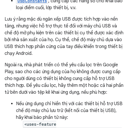
UsbConstants
, cung cấp các hằng số cho khai báo
loại điểm cuối, lớp thiết bị, v.v.
Lưu ý rằng mặc dù ngăn xếp USB được tích hợp vào nền
tảng, nhưng việc hỗ trợ thực tế đối với máy chủ USB và
chế độ mở phụ kiện trên các thiết bị cụ thể được xác định
bởi nhà sản xuất của họ. Cụ thể, chế độ máy chủ dựa vào
USB thích hợp phần cứng của tay điều khiển trong thiết bị
chạy Android.
Ngoài ra, nhà phát triển có thể yêu cầu lọc trên Google
Play, sao cho các ứng dụng của họ không được cung cấp
cho người dùng có thiết bị không cung cấp hỗ trợ USB
thích hợp. Để yêu cầu lọc, hãy thêm một hoặc cả hai phần
tử bên dưới vào tệp kê khai ứng dụng, nếu phù hợp:
Nếu ứng dụng chỉ hiển thị với các thiết bị hỗ trợ USB
chế độ máy chủ lưu trữ (kết nối của thiết bị USB),
hãy khai báo phần tử này:
<uses-feature