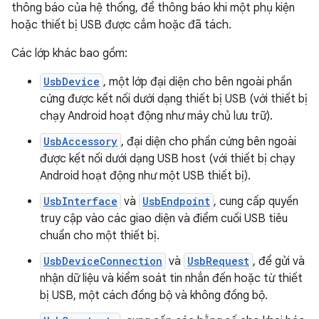
thông báo của hệ thống, để thông báo khi một phụ kiện
hoặc thiết bị USB được cắm hoặc đã tách.
Các lớp khác bao gồm:
UsbDevice
, một lớp đại diện cho bên ngoài phần
cứng được kết nối dưới dạng thiết bị USB (với thiết bị
chạy Android hoạt động như máy chủ lưu trữ).
UsbAccessory
, đại diện cho phần cứng bên ngoài
được kết nối dưới dạng USB host (với thiết bị chạy
Android hoạt động như một USB thiết bị).
UsbInterface
và
UsbEndpoint
, cung cấp quyền
truy cập vào các giao diện và điểm cuối USB tiêu
chuẩn cho một thiết bị.
UsbDeviceConnection
và
UsbRequest
, để gửi và
nhận dữ liệu và kiểm soát tin nhắn đến hoặc từ thiết
bị USB, một cách đồng bộ và không đồng bộ.