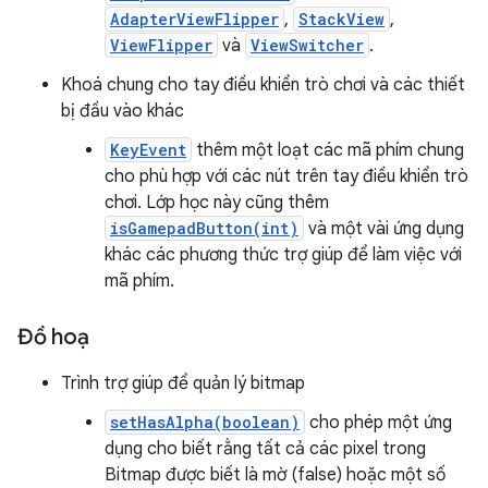
AdapterViewFlipper
,
StackView
,
ViewFlipper
và
ViewSwitcher
.
Khoá chung cho tay điều khiển trò chơi và các thiết
bị đầu vào khác
KeyEvent
thêm một loạt các mã phím chung
cho phù hợp với các nút trên tay điều khiển trò
chơi. Lớp học này cũng thêm
isGamepadButton(int)
và một vài ứng dụng
khác các phương thức trợ giúp để làm việc với
mã phím.
Đồ hoạ
Trình trợ giúp để quản lý bitmap
setHasAlpha(boolean)
cho phép một ứng
dụng cho biết rằng tất cả các pixel trong
Bitmap được biết là mờ (false) hoặc một số