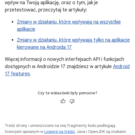
wpływ na Twoją aplikację, oraz o tym, jak je
przetestować, przeczytaj te artykuły:
Zmiany w działaniu, które wpływają na wszystkie
aplikacje
Zmiany w działaniu, które wpływają tylko na aplikacje
kierowane na Androida 17
Więcej informacji o nowych interfejsach API i funkcjach
dostępnych w Androidzie 17 znajdziesz w artykule
Android
17 features
.
Czy te wskazówki były pomocne?
Treść strony i umieszczone na niej fragmenty kodu podlegają
licencjom opisanym w
Licencji na treści
. Java i OpenJDK są znakami