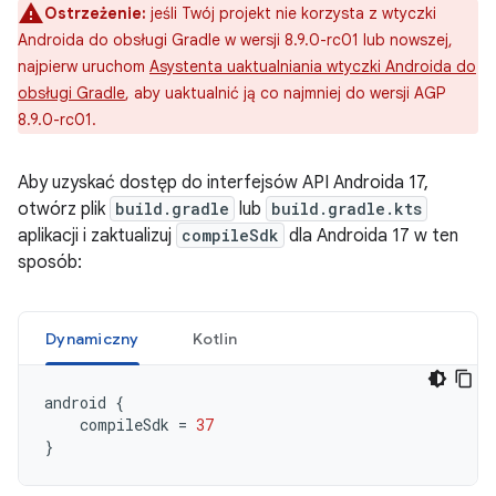
Ostrzeżenie:
jeśli Twój projekt nie korzysta z wtyczki
Androida do obsługi Gradle w wersji 8.9.0-rc01 lub nowszej,
najpierw uruchom
Asystenta uaktualniania wtyczki Androida do
obsługi Gradle
, aby uaktualnić ją co najmniej do wersji AGP
8.9.0-rc01.
Aby uzyskać dostęp do interfejsów API Androida 17,
otwórz plik
build.gradle
lub
build.gradle.kts
aplikacji i zaktualizuj
compileSdk
dla Androida 17 w ten
sposób:
Dynamiczny
Kotlin
android
{
compileSdk
=
37
}