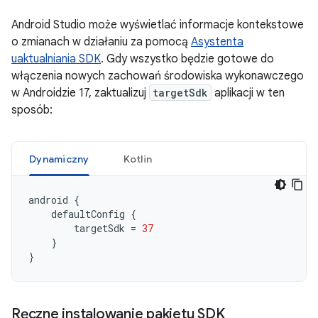
Android Studio może wyświetlać informacje kontekstowe
o zmianach w działaniu za pomocą
Asystenta
uaktualniania SDK
. Gdy wszystko będzie gotowe do
włączenia nowych zachowań środowiska wykonawczego
w Androidzie 17, zaktualizuj
targetSdk
aplikacji w ten
sposób:
Dynamiczny
Kotlin
android
{
defaultConfig
{
targetSdk
=
37
}
}
Ręczne instalowanie pakietu SDK