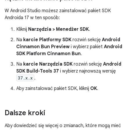
W Android Studio możesz zainstalować pakiet SDK
Androida 17 w ten sposób:
Kliknij
Narzędzia > Menedżer SDK
.
Na
karcie Platformy SDK
rozwiń sekcję
Android
Cinnamon Bun Preview
i wybierz pakiet
Android
SDK Platform Cinnamon Bun
.
Na
karcie Narzędzia SDK
rozwiń sekcję
Android
SDK Build-Tools 37
i wybierz najnowszą wersję
37.x.x
.
Aby zainstalować pakiet SDK, kliknij
OK
.
Dalsze kroki
Aby dowiedzieć się więcej o zmianach, które mogą mieć