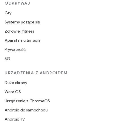
ODKRYWAJ
Gry
Systemy uczące się
Zdrowie i fitness
Aparat i multimedia
Prywatność
5G
URZĄDZENIA Z ANDROIDEM
Duże ekrany
Wear OS
Urządzenia z ChromeOS
Android do samochodu
Android TV