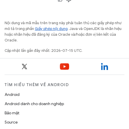
Nội dung và mã mẫu trên trang này phải tuân thủ các giấy phép như
mô tả trong phần
Giấy phép nội dung
. Java và OpenJDK là nhãn hiệu
hoặc nhãn hiệu đã đăng ký của Oracle và/hoặc đơn vị liên kết của
Oracle.
Cập nhật lần gần đây nhất: 2026-07-15 UTC.
TÌM HIỂU THÊM VỀ ANDROID
Android
Android dành cho doanh nghiệp
Bảo mật
Source