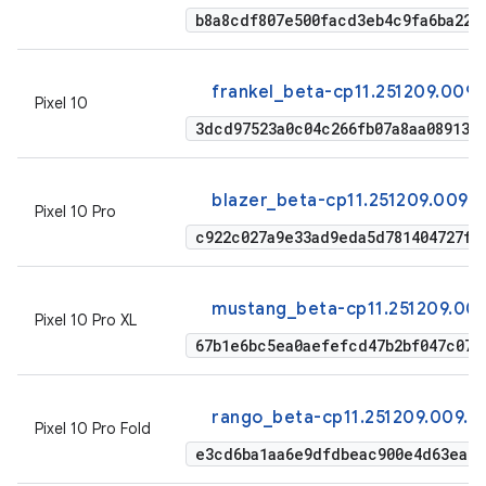
b8a8cdf807e500facd3eb4c9fa6ba22f
frankel_beta-cp11.251209.009.
Pixel 10
3dcd97523a0c04c266fb07a8aa08913b6
blazer_beta-cp11.251209.009.a
Pixel 10 Pro
c922c027a9e33ad9eda5d781404727f5
mustang_beta-cp11.251209.009
Pixel 10 Pro XL
67b1e6bc5ea0aefefcd47b2bf047c07e
rango_beta-cp11.251209.009.a1
Pixel 10 Pro Fold
e3cd6ba1aa6e9dfdbeac900e4d63ea80