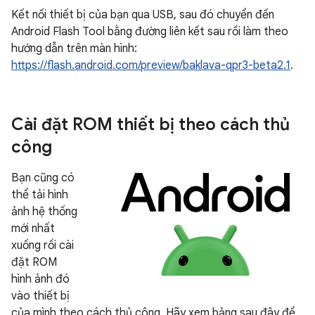
Kết nối thiết bị của bạn qua USB, sau đó chuyển đến
Android Flash Tool bằng đường liên kết sau rồi làm theo
hướng dẫn trên màn hình:
https://flash.android.com/preview/baklava-qpr3-beta2.1
.
Cài đặt ROM thiết bị theo cách thủ
công
Bạn cũng có
thể tải hình
ảnh hệ thống
mới nhất
xuống rồi cài
đặt ROM
hình ảnh đó
vào thiết bị
của mình theo cách thủ công. Hãy xem bảng sau đây để