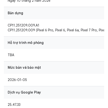
Ngày 10 tháng 2 năm 2026
Bản dựng
CP11.251209.009.A1
CP11.251209.009 (Pixel 6 Pro, Pixel 6, Pixel 6a, Pixel 7 Pro, Pixel 
Hỗ trợ trình mô phỏng
TBA
Mức bản vá bảo mật
2026-01-05
Dịch vụ Google Play
25.47.33