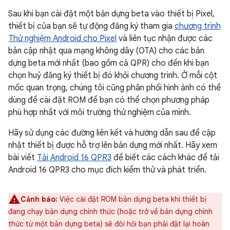
Sau khi bạn cài đặt một bản dựng beta vào thiết bị Pixel,
thiết bị của bạn sẽ tự động đăng ký tham gia
chương trình
Thử nghiệm Android cho Pixel
và liên tục nhận được các
bản cập nhật qua mạng không dây (OTA) cho các bản
dựng beta mới nhất (bao gồm cả QPR) cho đến khi bạn
chọn huỷ đăng ký thiết bị đó khỏi chương trình. Ở mỗi cột
mốc quan trọng, chúng tôi cũng phân phối hình ảnh có thể
dùng để cài đặt ROM để bạn có thể chọn phương pháp
phù hợp nhất với môi trường thử nghiệm của mình.
Hãy sử dụng các đường liên kết và hướng dẫn sau để cập
nhật thiết bị được hỗ trợ lên bản dựng mới nhất. Hãy xem
bài viết
Tải Android 16 QPR3
để biết các cách khác để tải
Android 16 QPR3 cho mục đích kiểm thử và phát triển.
Cảnh báo:
Việc cài đặt ROM bản dựng beta khi thiết bị
đang chạy bản dựng chính thức (hoặc trở về bản dựng chính
thức từ một bản dựng beta) sẽ đòi hỏi bạn phải đặt lại hoàn