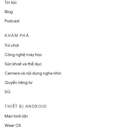
Tin tức
Blog
Podcast
KHÁM PHÁ
Trò chơi
Công nghệ máy học
Sức khoẻ và thể dục
Camera và nội dung nghe nhìn
Quyền riêng tư
5G
THIẾT BỊ ANDROID
Màn hình lớn
Wear OS