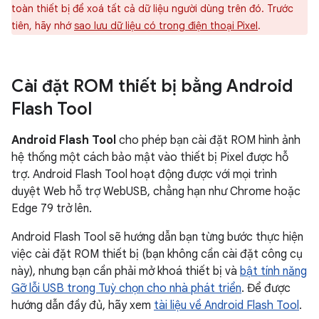
toàn thiết bị để xoá tất cả dữ liệu người dùng trên đó. Trước
tiên, hãy nhớ
sao lưu dữ liệu có trong điện thoại Pixel
.
Cài đặt ROM thiết bị bằng Android
Flash Tool
Android Flash Tool
cho phép bạn cài đặt ROM hình ảnh
hệ thống một cách bảo mật vào thiết bị Pixel được hỗ
trợ. Android Flash Tool hoạt động được với mọi trình
duyệt Web hỗ trợ WebUSB, chẳng hạn như Chrome hoặc
Edge 79 trở lên.
Android Flash Tool sẽ hướng dẫn bạn từng bước thực hiện
việc cài đặt ROM thiết bị (bạn không cần cài đặt công cụ
này), nhưng bạn cần phải mở khoá thiết bị và
bật tính năng
Gỡ lỗi USB trong Tuỳ chọn cho nhà phát triển
. Để được
hướng dẫn đầy đủ, hãy xem
tài liệu về Android Flash Tool
.