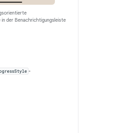
gsorientierte
 in der Benachrichtigungsleiste
ogressStyle
-