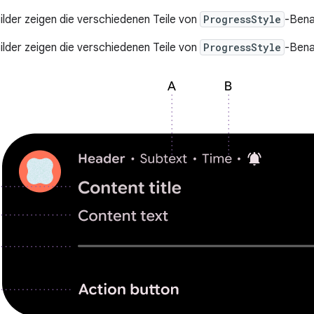
ilder zeigen die verschiedenen Teile von
ProgressStyle
-Bena
ilder zeigen die verschiedenen Teile von
ProgressStyle
-Bena