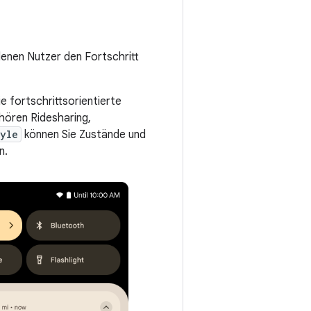
denen Nutzer den Fortschritt
e fortschrittsorientierte
hören Ridesharing,
tyle
können Sie Zustände und
n.