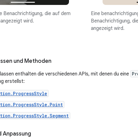
se Benachrichtigung, die auf dem
Eine benachrichtigun
 angezeigt wird.
Benachrichtigung, die
angezeigt wird.
assen und Methoden
lassen enthalten die verschiedenen APIs, mit denen du eine
Pr
g erstellst:
tion.ProgressStyle
tion.ProgressStyle.Point
tion.ProgressStyle.Segment
d Anpassung