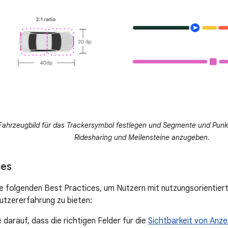
Fahrzeugbild für das Trackersymbol festlegen und Segmente und Pun
Ridesharing und Meilensteine anzugeben.
ces
e folgenden Best Practices, um Nutzern mit nutzungsorientier
tzererfahrung zu bieten:
 darauf, dass die richtigen Felder für die
Sichtbarkeit von Anze