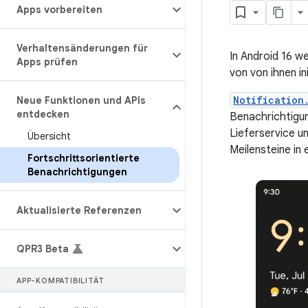
Apps vorbereiten
Verhaltensänderungen für
In Android 16 w
Apps prüfen
von von ihnen i
Notification
Neue Funktionen und APIs
entdecken
Benachrichtigun
Lieferservice u
Übersicht
Meilensteine in 
Fortschrittsorientierte
Benachrichtigungen
Aktualisierte Referenzen
QPR3 Beta
APP-KOMPATIBILITÄT