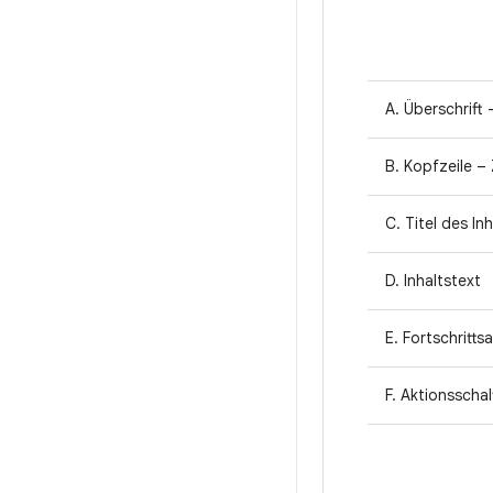
A. Überschrift 
B. Kopfzeile – 
C. Titel des Inh
D. Inhaltstext
E. Fortschritts
F. Aktionsschal