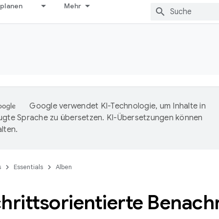
 planen
Mehr
Google verwendet KI-Technologie, um Inhalte in
ugte Sprache zu übersetzen. KI-Übersetzungen können
lten.
s
Essentials
Alben
hrittsorientierte Benach