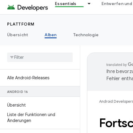
Essentials
Entwerfen und
PLATTFORM
Übersicht
Alben
Technologie
Ihre bevorz
Alle Android-Releases
Fehler entha
ANDROID 16
Android Developer
Übersicht
Liste der Funktionen und
Fortsc
Änderungen