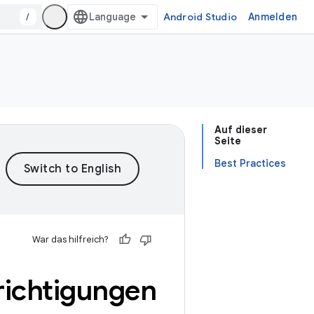
/
Android Studio
Anmelden
Auf dieser
Seite
Best Practices
War das hilfreich?
richtigungen