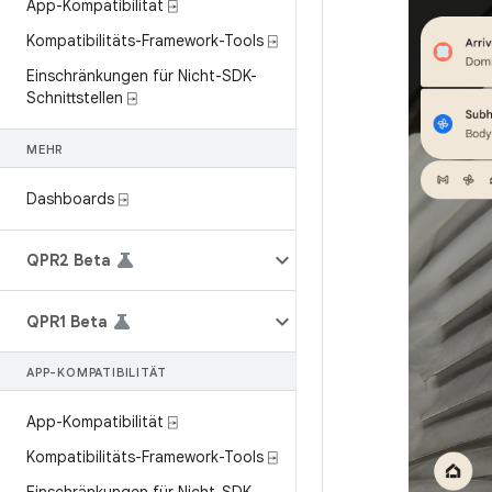
App-Kompatibilität ⍈
Kompatibilitäts-Framework-Tools ⍈
Einschränkungen für Nicht-SDK-
Schnittstellen ⍈
MEHR
Dashboards ⍈
QPR2 Beta
QPR1 Beta
APP-KOMPATIBILITÄT
App-Kompatibilität ⍈
Kompatibilitäts-Framework-Tools ⍈