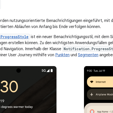
erden nutzungsorientierte Benachrichtigungen eingeführt, mit 
nitiierten Abläufen von Anfang bis Ende verfolgen können.
.ProgressStyle
ist ein neuer Benachrichtigungsstil, mit dem Si
gen erstellen können. Zu den wichtigsten Anwendungsfällen ge
nd Navigation. Innerhalb der Klasse
Notification.ProgressS
einer User Journey mithilfe von
Punkten
und
Segmenten
angebe