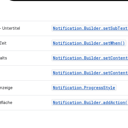
Notification.Builder.setSubText
– Untertitel
Notification.Builder.setWhen()
Zeit
Notification.Builder.setContent
alts
Notification.Builder.setContent
Notification.ProgressStyle
anzeige
Notification.Builder.addAction(
tfläche