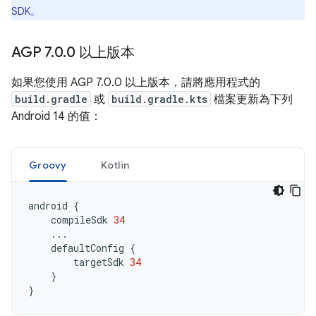
SDK。
AGP 7
.
0
.
0 以上版本
如果您使用 AGP 7.0.0 以上版本，請將應用程式的
build.gradle
或
build.gradle.kts
檔案更新為下列
Android 14 的值：
Groovy
Kotlin
android
{
compileSdk
34
...
defaultConfig
{
targetSdk
34
}
}