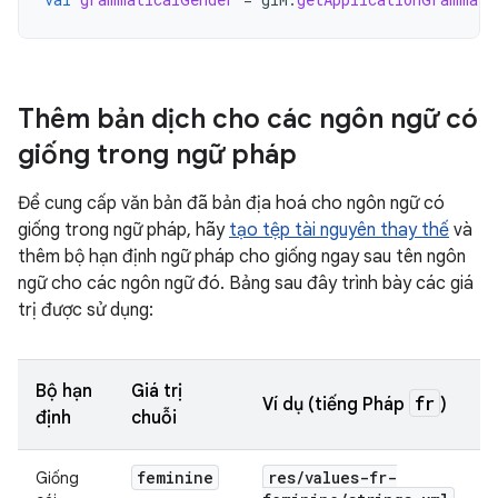
Thêm bản dịch cho các ngôn ngữ có
giống trong ngữ pháp
Để cung cấp văn bản đã bản địa hoá cho ngôn ngữ có
giống trong ngữ pháp, hãy
tạo tệp tài nguyên thay thế
và
thêm bộ hạn định ngữ pháp cho giống ngay sau tên ngôn
ngữ cho các ngôn ngữ đó. Bảng sau đây trình bày các giá
trị được sử dụng:
Bộ hạn
Giá trị
fr
Ví dụ (tiếng Pháp
)
định
chuỗi
feminine
res
/
values-fr-
Giống