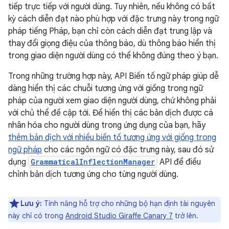
tiếp trực tiếp với người dùng. Tuy nhiên, nếu không có bất
kỳ cách diễn đạt nào phù hợp với đặc trưng này trong ngữ
pháp tiếng Pháp, bạn chỉ còn cách diễn đạt trung lập và
thay đổi giọng điệu của thông báo, dù thông báo hiển thị
trong giao diện người dùng có thể không đúng theo ý bạn.
Trong những trường hợp này, API Biến tố ngữ pháp giúp dễ
dàng hiển thị các chuỗi tương ứng với giống trong ngữ
pháp của người xem giao diện người dùng, chứ không phải
với chủ thể đề cập tới. Để hiển thị các bản dịch được cá
nhân hóa cho người dùng trong ứng dụng của bạn, hãy
thêm bản dịch với nhiều biến tố tương ứng với giống trong
ngữ pháp
cho các ngôn ngữ có đặc trưng này, sau đó sử
dụng
GrammaticalInflectionManager
API để điều
chỉnh bản dịch tương ứng cho từng người dùng.
Lưu ý:
Tính năng hỗ trợ cho những bộ hạn định tài nguyên
này chỉ có trong
Android Studio Giraffe Canary 7
trở lên.