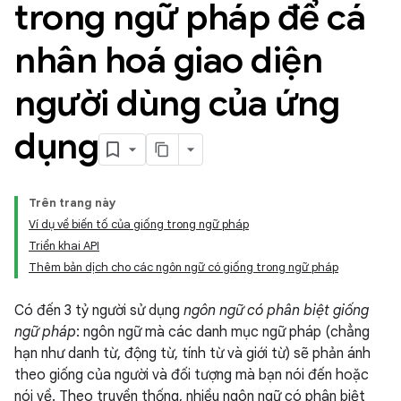
trong ngữ pháp để cá
nhân hoá giao diện
người dùng của ứng
dụng
Trên trang này
Ví dụ về biến tố của giống trong ngữ pháp
Triển khai API
Thêm bản dịch cho các ngôn ngữ có giống trong ngữ pháp
Có đến 3 tỷ người sử dụng
ngôn ngữ có phân biệt giống
ngữ pháp
: ngôn ngữ mà các danh mục ngữ pháp (chẳng
hạn như danh từ, động từ, tính từ và giới từ) sẽ phản ánh
theo giống của người và đối tượng mà bạn nói đến hoặc
nói về. Theo truyền thống, nhiều ngôn ngữ có phân biệt