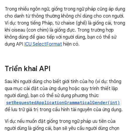
Trong nhiều ngôn ngữ, giống trong ngữ pháp cũng áp dụng
cho danh từ thông thường không chỉ dùng cho con người.
Ví dụ: trong tiếng Pháp, từ chaise (ghế) là giống cái, trong
khi oiseau (con chim) là giống đực. Trong trường hợp
không dùng để giao tiếp với người dùng, bạn có thể sử
dụng API
ICU SelectFormat
hiện có.
Triển khai API
Sau khi người dùng cho biết giới tính của họ (ví dụ: thông
qua mục cài đặt của ứng dụng hoặc quy trình thiết lập
người dùng), bạn có thể sử dụng phương thức
setRequestedApplicationGrammaticalGender(int)
để lưu trữ giá trị trong cấu hình tài nguyên của ứng dụng.
Ví dụ: nếu muốn đặt giống trong ngữ pháp ưu tiên của
người dùng là giống cái, bạn sẽ yêu cầu người dùng chọn