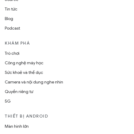
Tin tức
Blog
Podcast
KHÁM PHÁ
Trò chơi
Công nghệ máy học
Sức khoẻ và thể dục
Camera và nội dung nghe nhìn
Quyền riêng tư
5G
THIẾT BỊ ANDROID
Màn hình lớn