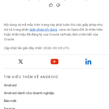
Nội dung và mã mẫu trên trang này phải tuân thủ các giấy phép như
mô tả trong phần
Giấy phép nội dung
. Java và OpenJDK là nhãn hiệu
hoặc nhãn hiệu đã đăng ký của Oracle và/hoặc đơn vị liên kết của
Oracle.
Cập nhật lần gần đây nhất: 2026-03-03 UTC.
TÌM HIỂU THÊM VỀ ANDROID
Android
Android dành cho doanh nghiệp
Bảo mật
Source