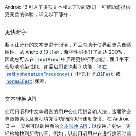
Android 13 引入了多项文本和语言功能改进，可帮助您提供
更完善的体验，详见以下部分：
更快断字
断字让分行的文本更易于阅读，并且有助于使界面更具自适
应性。从 Android 13 开始，断字性能提升了高达 200%，
因此您可以在
TextView
中启用更快断字功能，而几乎不
会影响渲染性能。如需启用更快断字功能，请在
setHyphenationFrequency()
中使用
fullFast
或
normalFast
频率。
文本转换 API
使用日语和中文等语言的用户会使用拼音输入法，这通常会
导致搜索以及自动填充等功能的执行速度变慢。在 Android
13 中，应用可以调用新的
文本转换 API
，以便用户更快、更
轻松地找到所需内容。例如，以前日语用户在进行搜索时需