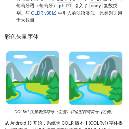
葡萄牙语（葡萄牙）
pt‑PT
引入了
many
复数类
别。与
CLDR v38
中引入的法语类似，此类别适用
于大数目。
彩色矢量字体
COLRv1 矢量表情符号（左侧）和位图表情符号（右侧）
从 Android 13 开始，系统为 COLR 版本 1 (COLRv1) 字体提