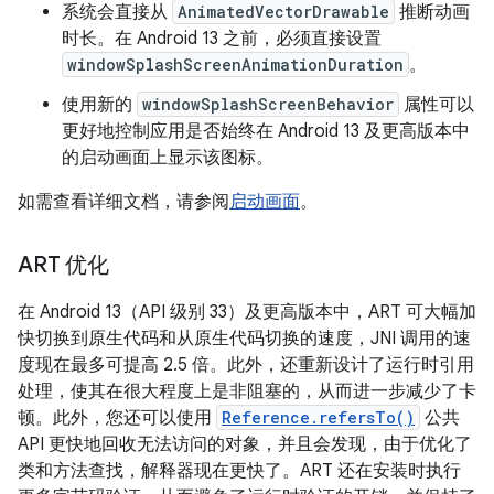
系统会直接从
AnimatedVectorDrawable
推断动画
时长。在 Android 13 之前，必须直接设置
windowSplashScreenAnimationDuration
。
使用新的
windowSplashScreenBehavior
属性可以
更好地控制应用是否始终在 Android 13 及更高版本中
的启动画面上显示该图标。
如需查看详细文档，请参阅
启动画面
。
ART 优化
在 Android 13（API 级别 33）及更高版本中，ART 可大幅加
快切换到原生代码和从原生代码切换的速度，JNI 调用的速
度现在最多可提高 2.5 倍。此外，还重新设计了运行时引用
处理，使其在很大程度上是非阻塞的，从而进一步减少了卡
顿。此外，您还可以使用
Reference.refersTo()
公共
API 更快地回收无法访问的对象，并且会发现，由于优化了
类和方法查找，解释器现在更快了。ART 还在安装时执行