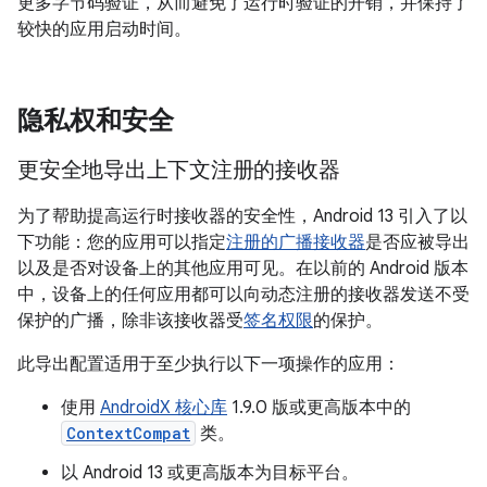
更多字节码验证，从而避免了运行时验证的开销，并保持了
较快的应用启动时间。
隐私权和安全
更安全地导出上下文注册的接收器
为了帮助提高运行时接收器的安全性，Android 13 引入了以
下功能：您的应用可以指定
注册的广播接收器
是否应被导出
以及是否对设备上的其他应用可见。在以前的 Android 版本
中，设备上的任何应用都可以向动态注册的接收器发送不受
保护的广播，除非该接收器受
签名权限
的保护。
此导出配置适用于至少执行以下一项操作的应用：
使用
AndroidX 核心库
1.9.0 版或更高版本中的
ContextCompat
类。
以 Android 13 或更高版本为目标平台。