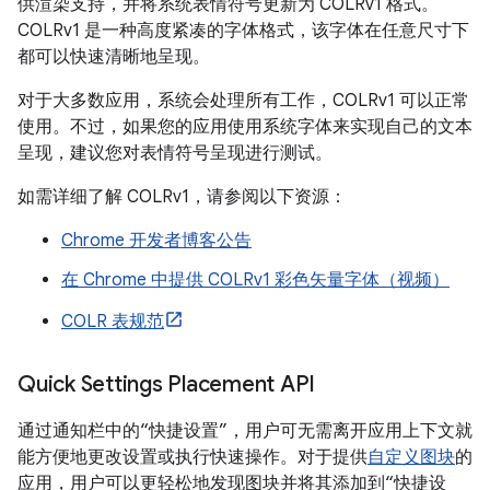
供渲染支持，并将系统表情符号更新为 COLRv1 格式。
COLRv1 是一种高度紧凑的字体格式，该字体在任意尺寸下
都可以快速清晰地呈现。
对于大多数应用，系统会处理所有工作，COLRv1 可以正常
使用。不过，如果您的应用使用系统字体来实现自己的文本
呈现，建议您对表情符号呈现进行测试。
如需详细了解 COLRv1，请参阅以下资源：
Chrome 开发者博客公告
在 Chrome 中提供 COLRv1 彩色矢量字体（视频）
COLR 表规范
Quick Settings Placement API
通过通知栏中的“快捷设置”，用户可无需离开应用上下文就
能方便地更改设置或执行快速操作。对于提供
自定义图块
的
应用，用户可以更轻松地发现图块并将其添加到“快捷设