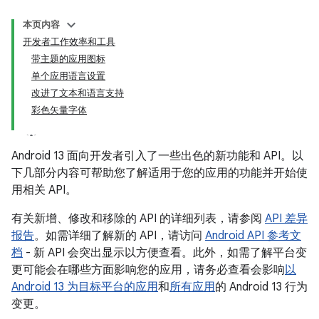
本页内容
开发者工作效率和工具
带主题的应用图标
单个应用语言设置
改进了文本和语言支持
彩色矢量字体
Android 13 面向开发者引入了一些出色的新功能和 API。以
下几部分内容可帮助您了解适用于您的应用的功能并开始使
用相关 API。
有关新增、修改和移除的 API 的详细列表，请参阅
API 差异
报告
。如需详细了解新的 API，请访问
Android API 参考文
档
- 新 API 会突出显示以方便查看。此外，如需了解平台变
更可能会在哪些方面影响您的应用，请务必查看会影响
以
Android 13 为目标平台的应用
和
所有应用
的 Android 13 行为
变更。