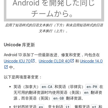
启用了短语样式的日语文本换行（下方）和未启用短语样式的日语
文本换行（上方）。
Unicode 库更新
Android 13 添加了一些最新改进、修复和变更，均包含在
Unicode ICU 70
、
Unicode CLDR 40
和
Unicode 14.0
中。
以下是两项显著变更：
英语（加拿大）
en‑CA
和英语（菲律宾）
en‑PH
在
无可用的翻译资源时均使用英语（美国）
en
翻译资
源，而非英语（英国）
en‑GB
翻译资源。
针对西班牙语
es
、意大利语
it
、葡萄牙语
pt
和