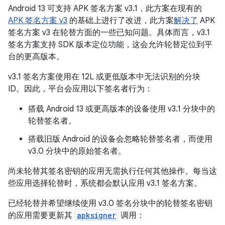
Android 13 可支持 APK 签名方案 v3.1，此方案在现有的
APK 签名方案 v3
的基础上进行了改进，此方案
解决了
APK
签名方案 v3 在轮替方面的一些已知问题。具体而言，v3.1
签名方案支持 SDK 版本定位功能，这会允许轮替定位到平
台的更高版本。
v3.1 签名方案使用在 12L 或更低版本中无法识别的分块
ID。因此，平台会应用以下签名者行为：
搭载 Android 13 或更高版本的设备使用 v3.1 分块中的
轮替签名者。
搭载旧版 Android 的设备会忽略轮替签名者，而使用
v3.0 分块中的原始签名者。
尚未轮替其签名密钥的应用无需执行任何其他操作。每当这
些应用选择轮替时，系统都会默认应用 v3.1 签名方案。
已经轮替并希望继续使用 v3.0 签名分块中的轮替签名密钥
的应用需要更新其
apksigner
调用：