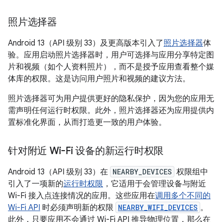
照片选择器
Android 13（API 级别 33）及更高版本引入了
照片选择器
体
验。应用启动照片选择器时，用户可选择与应用分享特定图
片和视频（如个人资料照片），而不是授予应用查看整个媒
体库的权限。这是访问用户照片和视频的建议方法。
照片选择器可为用户提供更好的隐私保护，因为您的应用无
需声明任何运行时权限。此外，照片选择器还为应用提供内
置标准化界面，从而打造更一致的用户体验。
针对附近 Wi-Fi 设备的新运行时权限
Android 13（API 级别 33）在
NEARBY_DEVICES
权限组中
引入了一项新的
运行时权限
，它适用于会管理设备与附近
Wi-Fi 接入点连接情况的应用。这些应用在
调用多个不同的
Wi-Fi API
时必须声明新的权限
NEARBY_WIFI_DEVICES
。
此外，只要应用不会通过 Wi-Fi API 推导物理位置，那么在