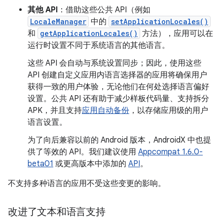
其他 API
：借助这些公共 API（例如
LocaleManager
中的
setApplicationLocales()
和
getApplicationLocales()
方法），应用可以在
运行时设置不同于系统语言的其他语言。
这些 API 会自动与系统设置同步；因此，使用这些
API 创建自定义应用内语言选择器的应用将确保用户
获得一致的用户体验，无论他们在何处选择语言偏好
设置。公共 API 还有助于减少样板代码量、支持拆分
APK，并且支持
应用自动备份
，以存储应用级的用户
语言设置。
为了向后兼容以前的 Android 版本，AndroidX 中也提
供了等效的 API。我们建议使用
Appcompat 1.6.0-
beta01
或更高版本中添加的
API
。
不支持多种语言的应用不受这些变更的影响。
改进了文本和语言支持